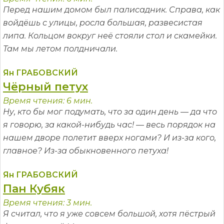
Перед нашим домом был палисадник. Справа, как
войдёшь с улицы, росла большая, развесистая
липа. Кольцом вокруг неё стояли стол и скамейки.
Там мы летом полдничали.
Ян ГРАБОВСКИЙ
Чёрный петух
Время чтения: 6 мин.
Ну, кто бы мог подумать, что за один день — да что
я говорю, за какой-нибудь час! — весь порядок на
нашем дворе полетит вверх ногами? И из-за кого,
главное? Из-за обыкновенного петуха!
Ян ГРАБОВСКИЙ
Пан Кубяк
Время чтения: 3 мин.
Я считал, что я уже совсем большой, хотя пёстрый