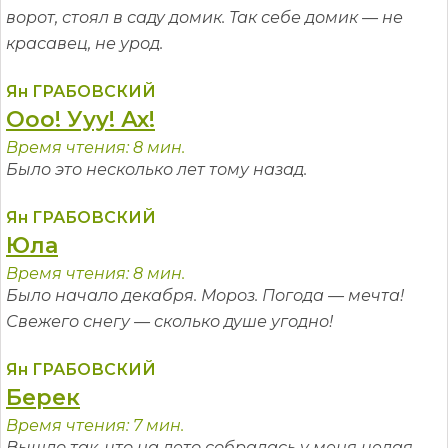
ворот, стоял в саду домик. Так себе домик — не
красавец, не урод.
Ян ГРАБОВСКИЙ
Ооо! Ууу! Ах!
Время чтения: 8 мин.
Было это несколько лет тому назад.
Ян ГРАБОВСКИЙ
Юла
Время чтения: 8 мин.
Было начало декабря. Мороз. Погода — мечта!
Свежего снегу — сколько душе угодно!
Ян ГРАБОВСКИЙ
Берек
Время чтения: 7 мин.
Вышло так, что на лето собралась у меня целая