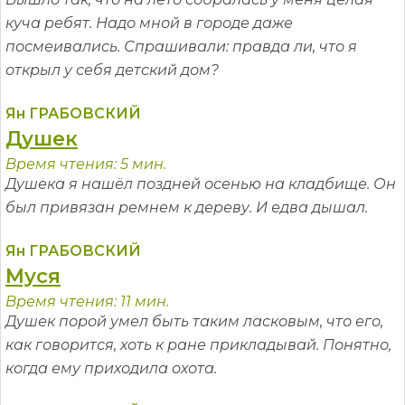
куча ребят. Надо мной в городе даже
посмеивались. Спрашивали: правда ли, что я
открыл у себя детский дом?
Ян ГРАБОВСКИЙ
Душек
Время чтения: 5 мин.
Душека я нашёл поздней осенью на кладбище. Он
был привязан ремнем к дереву. И едва дышал.
Ян ГРАБОВСКИЙ
Муся
Время чтения: 11 мин.
Душек порой умел быть таким ласковым, что его,
как говорится, хоть к ране прикладывай. Понятно,
когда ему приходила охота.