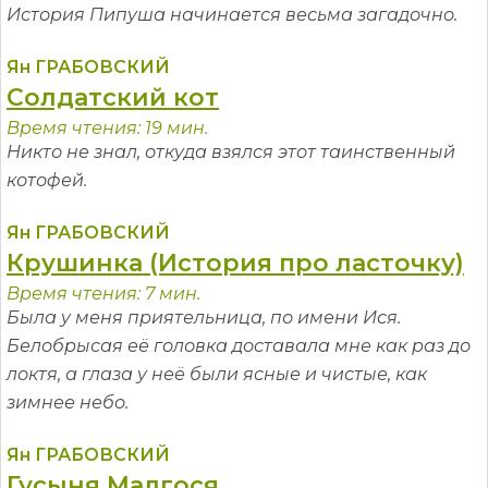
История Пипуша начинается весьма загадочно.
Ян ГРАБОВСКИЙ
Солдатский кот
Время чтения: 19 мин.
Никто не знал, откуда взялся этот таинственный
котофей.
Ян ГРАБОВСКИЙ
Крушинка (История про ласточку)
Время чтения: 7 мин.
Была у меня приятельница, по имени Ися.
Белобрысая её головка доставала мне как раз до
локтя, а глаза у неё были ясные и чистые, как
зимнее небо.
Ян ГРАБОВСКИЙ
Гусыня Малгося