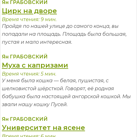
Ян ГРАБОВСКИЙ
Цирк на дворе
Время чтения: 9 мин.
Пройдя по нашей улице до самого конца, вы
попадали на площадь. Площадь была большая,
пустая и мало интересная.
Ян ГРАБОВСКИЙ
Муха с капризами
Время чтения: 5 мин.
У меня была кошка — белая, пушистая, с
шелковистой шёрсткой. Говорят, её родная
бабушка была настоящей ангорской кошкой. Мы
звали нашу кошку Пусей.
Ян ГРАБОВСКИЙ
Университет на ясене
Время чтения: 6 мин.