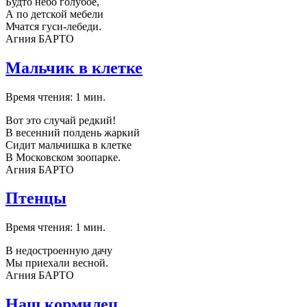
Будто небо голубое,
А по детской мебели
Мчатся гуси-лебеди.
Агния БАРТО
Мальчик в клетке
Время чтения: 1 мин.
Вот это случай редкий!
В весенний полдень жаркий
Сидит мальчишка в клетке
В Московском зоопарке.
Агния БАРТО
Птенцы
Время чтения: 1 мин.
В недостроенную дачу
Мы приехали весной.
Агния БАРТО
Наш кормилец