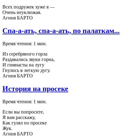
Всех подружек хуже я —
Очень неуклюжая.
Агния БАРТО
Спа-а-ать, спа-а-ать, по палаткам...
Время чтения: 1 мин.
Из серебряного горла
Раздавались звуки горна,
И гимнасты на лугу
Гнулись в легкую дугу.
Агния БАРТО
История на просеке
Время чтения: 1 мин.
Если вы попросите,
Я вам расскажу,
Как гулял по просеке
Жук.
Агния БАРТО