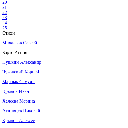
20
21
22
23
24
25
Стихи
Михалков Сергей
Барто Агния
Пушкин Александр
Чуковский Корней
Маршак Самуил
Крылов Иван
Халеева Марина
Агнивцев Николай
Крылов Алексей