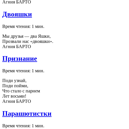
Агния БАРТО
Двояшки
Время чтения: 1 мин.
Мы друзья — два Яшки,
Прозвали нас «двояшки».
Агния БАРТО
Признание
Время чтения: 1 мин.
Поди узнай,
Поди пойми,
Что стало с парнем
Лет восьми!
Агния БАРТО
Парашютистки
Время чтения: 1 мин.