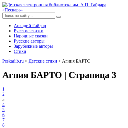
Аркадий Гайдар
Русские сказки
Народные сказки
Русские авторы
Зарубежные авторы
Стихи
Peskarlib.ru
>
Детские стихи
> Агния БАРТО
Агния БАРТО | Страница 3
1
2
3
4
5
6
7
8