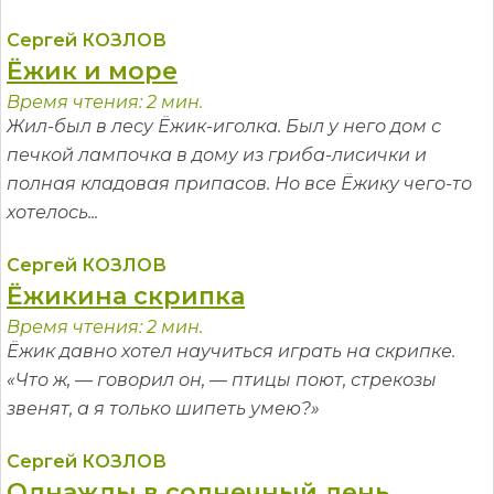
Сергей КОЗЛОВ
Ёжик и море
Время чтения: 2 мин.
Жил-был в лесу Ёжик-иголка. Был у него дом с
печкой лампочка в дому из гриба-лисички и
полная кладовая припасов. Но все Ёжику чего-то
хотелось...
Сергей КОЗЛОВ
Ёжикина скрипка
Время чтения: 2 мин.
Ёжик давно хотел научиться играть на скрипке.
«Что ж, — говорил он, — птицы поют, стрекозы
звенят, а я только шипеть умею?»
Сергей КОЗЛОВ
Однажды в солнечный день