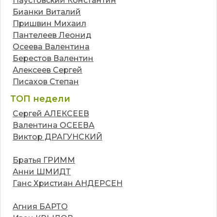
Паустовский Константин
Бианки Виталий
Пришвин Михаил
Пантелеев Леонид
Осеева Валентина
Берестов Валентин
Алексеев Сергей
Писахов Степан
ТОП недели
Сергей АЛЕКСЕЕВ
Валентина ОСЕЕВА
Виктор ДРАГУНСКИЙ
Братья ГРИММ
Анни ШМИДТ
Ганс Христиан АНДЕРСЕН
Агния БАРТО