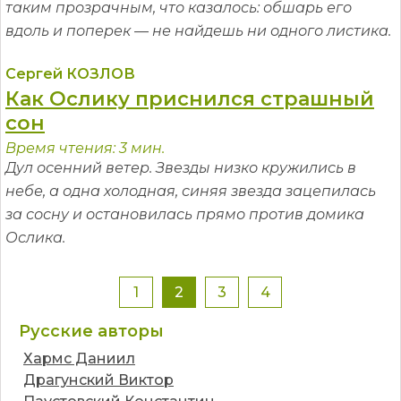
таким прозрачным, что казалось: обшарь его
вдоль и поперек — не найдешь ни одного листика.
Сергей КОЗЛОВ
Как Ослику приснился страшный
сон
Время чтения: 3 мин.
Дул осенний ветер. Звезды низко кружились в
небе, а одна холодная, синяя звезда зацепилась
за сосну и остановилась прямо против домика
Ослика.
1
2
3
4
Русские авторы
Хармс Даниил
Драгунский Виктор