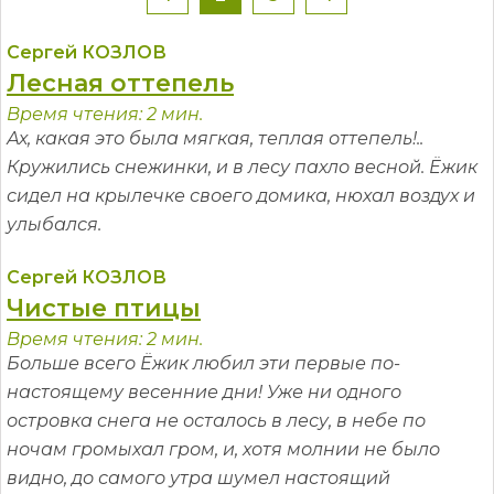
Сергей КОЗЛОВ
Лесная оттепель
Время чтения: 2 мин.
Ах, какая это была мягкая, теплая оттепель!..
Кружились снежинки, и в лесу пахло весной. Ёжик
сидел на крылечке своего домика, нюхал воздух и
улыбался.
Сергей КОЗЛОВ
Чистые птицы
Время чтения: 2 мин.
Больше всего Ёжик любил эти первые по-
настоящему весенние дни! Уже ни одного
островка снега не осталось в лесу, в небе по
ночам громыхал гром, и, хотя молнии не было
видно, до самого утра шумел настоящий