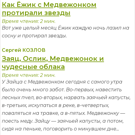
Как Ёжик с Медвежонком
протирали звезды
Время чтения: 2 мин.
Вот уже целый месяц Ёжик каждую ночь лазил на
сосну и протирал звезды.
Сергей КОЗЛОВ
Заяц, Ослик, Медвежонок и
чудесные облака
Время чтения: 2 мин.
У Зайца с Медвежонком сегодня с самого утра
было очень много забот. Во-первых, навестить
лесных пчел, во-вторых, нарвать заячьей капусты,
в-третьих, искупаться в реке, в-четвертых,
поваляться на травке, а в-пятых. Медвежонку —
поесть меду. Зайцу — заячьей капусты, а потом,
сидя на пеньке, поговорить о минувшем дне...