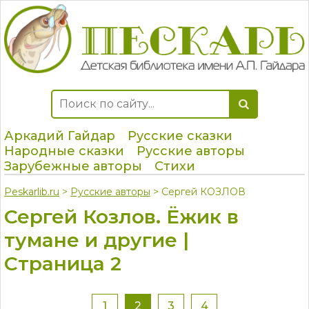
Аркадий Гайдар
Русские сказки
Народные сказки
Русские авторы
Зарубежные авторы
Стихи
Peskarlib.ru
>
Русские авторы
> Сергей КОЗЛОВ
Сергей Козлов. Ёжик в
тумане и другие |
Страница 2
1
2
3
4