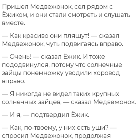
Пришел Медвежонок, сел рядом с
Ёжиком, и они стали смотреть и слушать
вместе.
— Как красиво они пляшут! — сказал
Медвежонок, чуть подвигаясь вправо.
— Очень! — сказал Ёжик. И тоже
пододвинулся, потому что солнечные
зайцы понемножку уводили хоровод
вправо.
— Я никогда не видел таких крупных
солнечных зайцев, — сказал Медвежонок.
— И я, — подтвердил Ёжик.
— Как, по-твоему, у них есть уши? —
спросил Медвежонок, продолжая