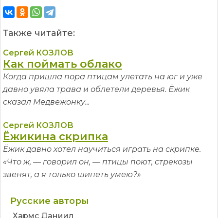
Также читайте:
Сергей КОЗЛОВ
Как поймать облако
Когда пришла пора птицам улетать на юг и уже
давно увяла трава и облетели деревья. Ёжик
сказал Медвежонку...
Сергей КОЗЛОВ
Ёжикина скрипка
Ёжик давно хотел научиться играть на скрипке.
«Что ж, — говорил он, — птицы поют, стрекозы
звенят, а я только шипеть умею?»
Русские авторы
Хармс Даниил