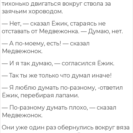
тихонько двигаться вокруг ствола за
заячьим хороводом.
— Нет, — сказал Ёжик, стараясь не
отставать от Медвежонка. — Думаю, нет.
— А по-моему, есть! — сказал
Медвежонок.
— И я так думаю, — согласился Ёжик.
— Так ты же только что думал иначе!
— Я люблю думать по-разному, -ответил
Ёжик, перебирая лапами.
— По-разному думать плохо, — сказал
Медвежонок.
Они уже один раз обернулись вокруг вяза