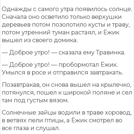
Однажды с самого утра появилось солнце.
Сначала оно осветило только верхушки
деревьев потом позолотило кусты и траву,
потом утренний туман растаял, и Ёжик
вышел из своего домика.
— Доброе утро! — сказала ему Травинка.
— Доброе утро! — пробормотал Ёжик.
Умылся в росе и отправился завтракать.
Позавтракав, он снова вышел на крылечко,
потянулся, пошел к широкой поляне и сел
там под густым вязом.
Солнечные зайцы водили в траве хоровод,
в ветвях пели птицы, а Ёжик смотрел во
все глаза и слушал.