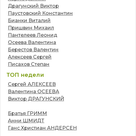
Драгунский Виктор
Паустовский Константин
Бианки Виталий
Пришвин Михаил
Пантелеев Леонид
Осеева Валентина
Берестов Валентин
Алексеев Сергей
Писахов Степан
ТОП недели
Сергей АЛЕКСЕЕВ
Валентина ОСЕЕВА
Виктор ДРАГУНСКИЙ
Братья ГРИММ
Анни ШМИДТ
Ганс Христиан АНДЕРСЕН