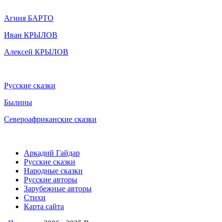
Агния БАРТО
Иван КРЫЛОВ
Алексей КРЫЛОВ
Русские сказки
Былины
Североафриканские сказки
Аркадий Гайдар
Русские сказки
Народные сказки
Русские авторы
Зарубежные авторы
Стихи
Карта сайта