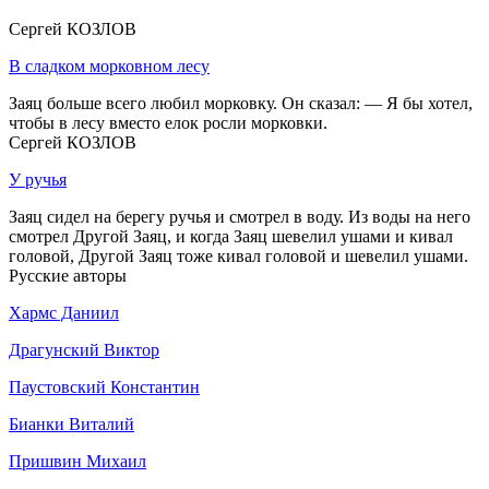
Сергей КОЗЛОВ
В сладком морковном лесу
Заяц больше всего любил морковку. Он сказал: — Я бы хотел,
чтобы в лесу вместо елок росли морковки.
Сергей КОЗЛОВ
У ручья
Заяц сидел на берегу ручья и смотрел в воду. Из воды на него
смотрел Другой Заяц, и когда Заяц шевелил ушами и кивал
головой, Другой Заяц тоже кивал головой и шевелил ушами.
Русские авторы
Хармс Даниил
Драгунский Виктор
Паустовский Константин
Бианки Виталий
Пришвин Михаил