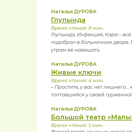
Наталья ДУРОВА
Глупында
Время чтения: 8 мин.
Глупында, Инфекция, Кара – всё
подобрал в больничном дворе. 
утрам её навещать.
Наталья ДУРОВА
Живые ключи
Время чтения: 4 мин.
– Простите, у вас нет лишнего…
топтавшийся у своей груженно
Наталья ДУРОВА
Большой театр «Малы
Время чтения: 5 мин.
Всякий театр, конечно, имеет с