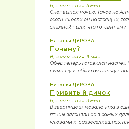
Время чтения: 5 мин.
Снег выпал ночью. Такое на Алт
охотник, если он настоящий, т
снежной пыли, что готовит ему 
Наталья ДУРОВА
Почему?
Время чтения: 9 мин.
Обед теперь готовился наспех.
шумовку и, обжигая пальцы, п
Наталья ДУРОВА
Привитый дичок
Время чтения: 3 мин.
В зверинце зимовала утка в од
птицы загоняли её в самый даль
клювами и, развеселившись, пл