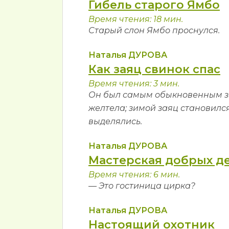
Гибель старого Ямбо
Время чтения: 18 мин.
Старый слон Ямбо проснулся.
Наталья ДУРОВА
Как заяц свинок спас
Время чтения: 3 мин.
Он был самым обыкновенным зай
желтела; зимой заяц становился
выделялись.
Наталья ДУРОВА
Мастерская добрых д
Время чтения: 6 мин.
— Это гостиница цирка?
Наталья ДУРОВА
Настоящий охотник