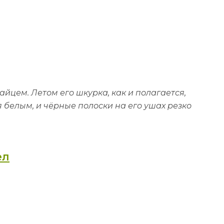
цем. Летом его шкурка, как и полагается,
 белым, и чёрные полоски на его ушах резко
ел