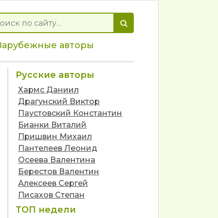
Зарубежные авторы
Русские авторы
Хармс Даниил
Драгунский Виктор
Паустовский Константин
Бианки Виталий
Пришвин Михаил
Пантелеев Леонид
Осеева Валентина
Берестов Валентин
Алексеев Сергей
Писахов Степан
ТОП недели