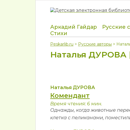
Аркадий Гайдар
Русские 
Стихи
Peskarlib.ru
>
Русские авторы
> Натал
Наталья ДУРОВА |
Наталья ДУРОВА
Комендант
Время чтения: 6 мин.
Однажды, когда животные переез
клетка с пеликанами, поместили