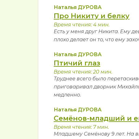
Наталья ДУРОВА
Про Никиту и белку
Время чтения: 4 мин.
Есть у меня друг Никита. Ему д
плохо делает он то, что ему захо
Наталья ДУРОВА
Птичий глаз
Время чтения: 20 мин.
Труднее всего было перетаскива
приговаривал дворник Михайло: 
медленно.
Наталья ДУРОВА
Семёнов-младший и е
Время чтения: 7 мин.
Младшему Семёнову 9 лет. На ви