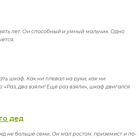
евять лет. Он способный и умный мальчик. Одно
чется.
ть шкаф. Как ни плевал на руки, как ни
«Раз, два взяли! Ещё раз взяли», шкаф двигался
го дед
д не больше семи. Он мал ростом, приземист и по-