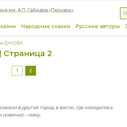
сказки
Народные сказки
Русские авторы
ья ДУРОВА
 Страница 2
1
2
жали в другой город, в вагон, где находилась
 новичка – ламу.