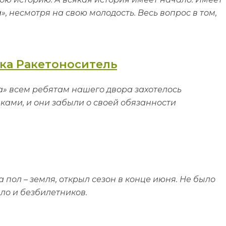
 несмотря на свою молодость. Весь вопрос в том,
ка Ракетоноситель
» всем ребятам нашего двора захотелось
ами, и они забыли о своей обязанности
 а пол – земля, открыл сезон в конце июня. Не было
ыло и безбилетников.