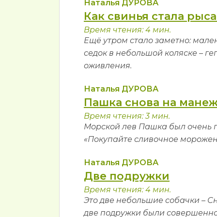
Наталья ДУРОВА
Как свинья стала рыс
Время чтения: 4 мин.
Ещё утром стало заметно: мал
седок в небольшой коляске – г
оживления.
Наталья ДУРОВА
Пашка снова на мане
Время чтения: 3 мин.
Морской лев Пашка был очень п
«Покупайте сливочное морожено
Наталья ДУРОВА
Две подружки
Время чтения: 4 мин.
Это две небольшие собачки – Сн
две подружки были совершенн