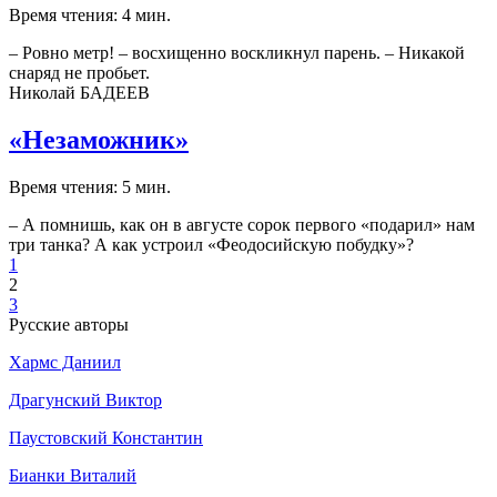
Время чтения: 4 мин.
– Ровно метр! – восхищенно воскликнул парень. – Никакой
снаряд не пробьет.
Николай БАДЕЕВ
«Незаможник»
Время чтения: 5 мин.
– А помнишь, как он в августе сорок первого «подарил» нам
три танка? А как устроил «Феодосийскую побудку»?
1
2
3
Русские авторы
Хармс Даниил
Драгунский Виктор
Паустовский Константин
Бианки Виталий