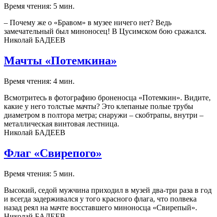
Время чтения: 5 мин.
– Почему же о «Бравом» в музее ничего нет? Ведь
замечательный был миноносец! В Цусимском бою сражался.
Николай БАДЕЕВ
Мачты «Потемкина»
Время чтения: 4 мин.
Всмотритесь в фотографию броненосца «Потемкин». Видите,
какие у него толстые мачты? Это клепаные полые трубы
диаметром в полтора метра; снаружи – скобтрапы, внутри –
металлическая винтовая лестница.
Николай БАДЕЕВ
Флаг «Свирепого»
Время чтения: 5 мин.
Высокий, седой мужчина приходил в музей два-три раза в год
и всегда задерживался у того красного флага, что полвека
назад реял на мачте восставшего миноносца «Свирепый».
Николай БАДЕЕВ