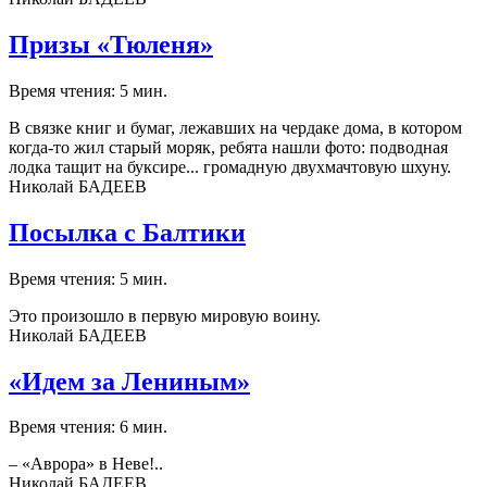
Призы «Тюленя»
Время чтения: 5 мин.
В связке книг и бумаг, лежавших на чердаке дома, в котором
когда-то жил старый моряк, ребята нашли фото: подводная
лодка тащит на буксире... громадную двухмачтовую шхуну.
Николай БАДЕЕВ
Посылка с Балтики
Время чтения: 5 мин.
Это произошло в первую мировую воину.
Николай БАДЕЕВ
«Идем за Лениным»
Время чтения: 6 мин.
– «Аврора» в Неве!..
Николай БАДЕЕВ