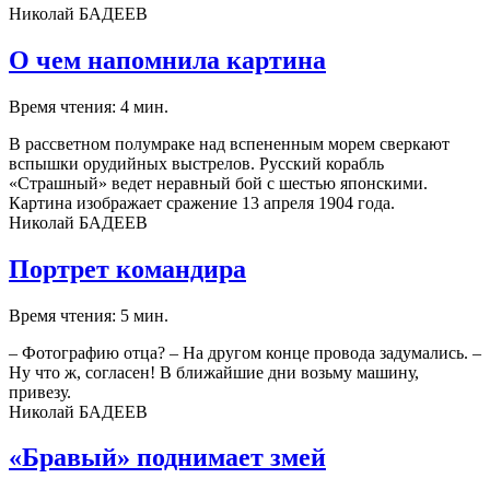
Николай БАДЕЕВ
О чем напомнила картина
Время чтения: 4 мин.
В рассветном полумраке над вспененным морем сверкают
вспышки орудийных выстрелов. Русский корабль
«Страшный» ведет неравный бой с шестью японскими.
Картина изображает сражение 13 апреля 1904 года.
Николай БАДЕЕВ
Портрет командира
Время чтения: 5 мин.
– Фотографию отца? – На другом конце провода задумались. –
Ну что ж, согласен! В ближайшие дни возьму машину,
привезу.
Николай БАДЕЕВ
«Бравый» поднимает змей