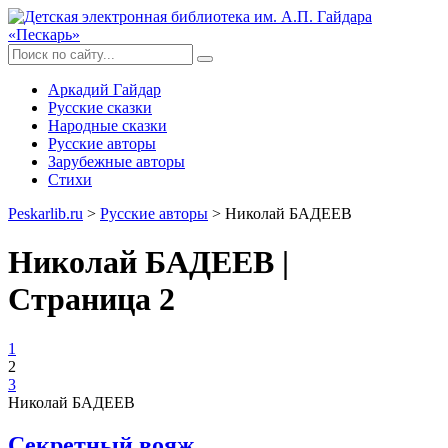
Аркадий Гайдар
Русские сказки
Народные сказки
Русские авторы
Зарубежные авторы
Стихи
Peskarlib.ru
>
Русские авторы
> Николай БАДЕЕВ
Николай БАДЕЕВ |
Страница 2
1
2
3
Николай БАДЕЕВ
Секретный вояж