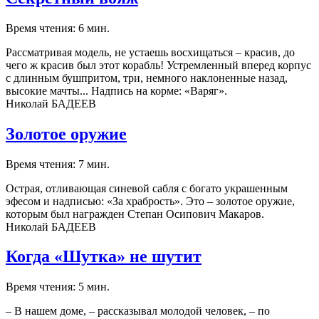
Время чтения: 6 мин.
Рассматривая модель, не устаешь восхищаться – красив, до
чего ж красив был этот корабль! Устремленный вперед корпус
с длинным бушпритом, три, немного наклоненные назад,
высокие мачты... Надпись на корме: «Варяг».
Николай БАДЕЕВ
Золотое оружие
Время чтения: 7 мин.
Острая, отливающая синевой сабля с богато украшенным
эфесом и надписью: «За храбрость». Это – золотое оружие,
которым был награжден Степан Осипович Макаров.
Николай БАДЕЕВ
Когда «Шутка» не шутит
Время чтения: 5 мин.
– В нашем доме, – рассказывал молодой человек, – по