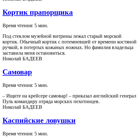
Кортик прапорщика
Время чтения: 5 мин.
Под стеклом музейной витрины лежал старый морской
кортик. Обычный кортик с потемневшей от времени костяной
ручкой, в потертых кожаных ножнах. Но фамилия владельца
заставила меня остановиться.
Николай БАДЕЕВ
Самовар
Время чтения: 5 мин.
– Ищите на крейсере самовар! – приказал английский генерал
Пуль командиру отряда морских пехотинцев.
Николай БАДЕЕВ
Каспийские ловушки
Время чтения: 5 мин.