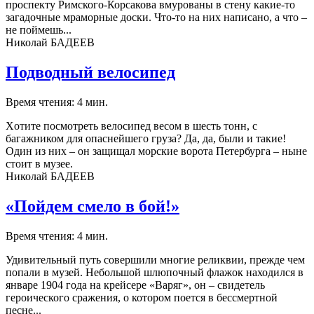
проспекту Римского-Корсакова вмурованы в стену какие-то
загадочные мраморные доски. Что-то на них написано, а что –
не поймешь...
Николай БАДЕЕВ
Подводный велосипед
Время чтения: 4 мин.
Xотите посмотреть велосипед весом в шесть тонн, с
багажником для опаснейшего груза? Да, да, были и такие!
Один из них – он защищал морские ворота Петербурга – ныне
стоит в музее.
Николай БАДЕЕВ
«Пойдем смело в бой!»
Время чтения: 4 мин.
Удивительный путь совершили многие реликвии, прежде чем
попали в музей. Небольшой шлюпочный флажок находился в
январе 1904 года на крейсере «Варяг», он – свидетель
героического сражения, о котором поется в бессмертной
песне...