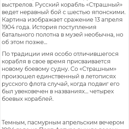
выстрелов. Русский корабль «Страшный»
ведет неравный бой с шестью японскими.
Картина изображает сражение 13 апреля
1904 года. История поступления
батального полотна в музей необычна, но
об этом позже...
По традиции имя особо отличившегося
корабля в свое время присваивается
новому боевому судну. Со «Страшным»
произошел единственный в летописях
русского флота случай, когда подвиг его
был увековечен в названиях... четырех
боевых кораблей.
Темным, пасмурным апрельским вечером