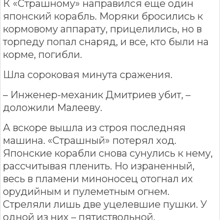
К «Страшному» направился еще один
японский корабль. Моряки бросились к
кормовому аппарату, прицелились, но в
торпеду попал снаряд, и все, кто были на
корме, погибли.
Шла сороковая минута сражения.
– Инженер-механик Дмитриев убит, –
доложили Малееву.
А вскоре вышла из строя последняя
машина. «Страшный» потерял ход.
Японские корабли снова сунулись к нему,
рассчитывая пленить. Но израненный,
весь в пламени миноносец отогнал их
орудийным и пулеметным огнем.
Стреляли лишь две уцелевшие пушки. У
одной из них – пятиствольной,