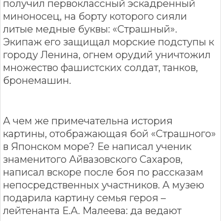
получил первоклассный эскадренный
миноносец, на борту которого сияли
литые медные буквы: «Страшный».
Экипаж его защищал морские подступы к
городу Ленина, огнем орудий уничтожил
множество фашистских солдат, танков,
бронемашин.
А чем же примечательна история
картины, отображающая бой «Страшного»
в Японском море? Ее написал ученик
знаменитого Айвазовского Сахаров,
написал вскоре после боя по рассказам
непосредственных участников. А музею
подарила картину семья героя –
лейтенанта Е.А. Малеева: да ведают