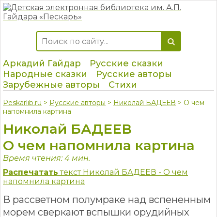
Аркадий Гайдар
Русские сказки
Народные сказки
Русские авторы
Зарубежные авторы
Стихи
Peskarlib.ru
>
Русские авторы
>
Николай БАДЕЕВ
> О чем
напомнила картина
Николай БАДЕЕВ
О чем напомнила картина
Время чтения: 4 мин.
Распечатать
текст Николай БАДЕЕВ - О чем
напомнила картина
В рассветном полумраке над вспененным
морем сверкают вспышки орудийных