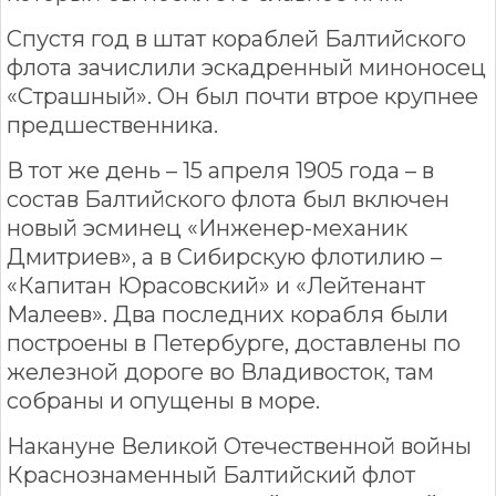
Спустя год в штат кораблей Балтийского
флота зачислили эскадренный миноносец
«Страшный». Он был почти втрое крупнее
предшественника.
В тот же день – 15 апреля 1905 года – в
состав Балтийского флота был включен
новый эсминец «Инженер-механик
Дмитриев», а в Сибирскую флотилию –
«Капитан Юрасовский» и «Лейтенант
Малеев». Два последних корабля были
построены в Петербурге, доставлены по
железной дороге во Владивосток, там
собраны и опущены в море.
Накануне Великой Отечественной войны
Краснознаменный Балтийский флот