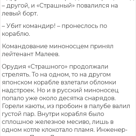
– другой, и «Страшный» повалился на
левый борт.
– Убит командир! – пронеслось по
кораблю.
Командование миноносцем принял
лейтенант Малеев.
Орудия «Страшного» продолжали
стрелять. То на одном, то на другом
японском корабле взлетали обломки
надстроек. Но и в русский миноносец
попало уже около десятка снарядов.
Горели каюты, из пробоин в палубе валил
густой пар. Внутри корабля было
сплошное железное месиво, лишь в
одном котле клокотало пламя. Инженер-