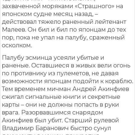
захваченной моряками «Страшного» на
японском судне месяц назад, –
действовал тяжело раненный лейтенант
Малеев. Он бил и бил по японцам до тех
пор, пока не упал на палубу, сраженный
осколком.
Палубу эсминца усеяли убитые и
раненые. Оставшиеся в живых вели огонь
по противнику из пулеметов, не давая
возможности японцам подойти к кораблю.
Тем временем мичман Андрей Акинфиев
сжигал сигнальные книги и секретные
карты – они не должны попасть в руки
врага. Разорвавшимся снарядом
Акинфиев был убит. Старший рулевой
Владимир Баранович быстро сунул