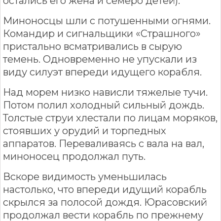
остались его жена и семеро детей).
Миноносцы шли с потушенными огнями.
Командир и сигнальщики «Страшного»
пристально всматривались в сырую
темень. Одновременно не упускали из
виду силуэт впереди идущего корабля.
Над морем низко нависли тяжелые тучи.
Потом полил холодный сильный дождь.
Толстые струи хлестали по лицам моряков,
стоявших у орудий и торпедных
аппаратов. Переваливаясь с вала на вал,
миноносец продолжал путь.
Вскоре видимость уменьшилась
настолько, что впереди идущий корабль
скрылся за полосой дождя. Юрасовский
продолжал вести корабль по прежнему