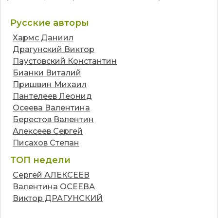
Русские авторы
Хармс Даниил
Драгунский Виктор
Паустовский Константин
Бианки Виталий
Пришвин Михаил
Пантелеев Леонид
Осеева Валентина
Берестов Валентин
Алексеев Сергей
Писахов Степан
ТОП недели
Сергей АЛЕКСЕЕВ
Валентина ОСЕЕВА
Виктор ДРАГУНСКИЙ