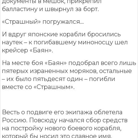
документы в мешок, прикрепил
балластину и швырнул за борт.
«Страшный» погружался...
И вдруг японские корабли бросились
наутек – к погибавшему миноносцу шел
крейсер «Баян».
На месте боя «Баян» подобрал всего лишь
пятерых израненных моряков, остальные
– их было пятьдесят один – погибли
вместе со «Страшным».
Весть о подвиге его экипажа облетела
Россию. Повсюду начался сбор средств
на постройку нового боевого корабля,
который бы носил это славное имя.