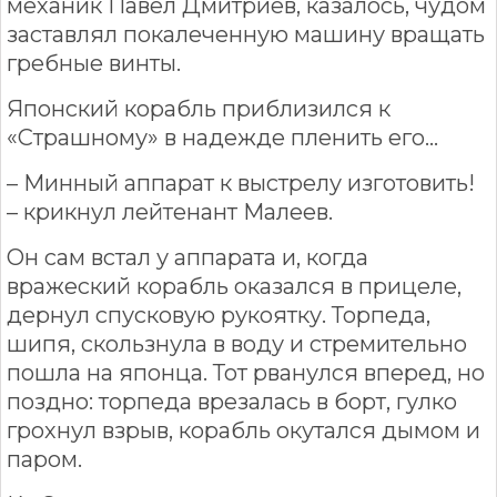
механик Павел Дмитриев, казалось, чудом
заставлял покалеченную машину вращать
гребные винты.
Японский корабль приблизился к
«Страшному» в надежде пленить его...
– Минный аппарат к выстрелу изготовить!
– крикнул лейтенант Малеев.
Он сам встал у аппарата и, когда
вражеский корабль оказался в прицеле,
дернул спусковую рукоятку. Торпеда,
шипя, скользнула в воду и стремительно
пошла на японца. Тот рванулся вперед, но
поздно: торпеда врезалась в борт, гулко
грохнул взрыв, корабль окутался дымом и
паром.