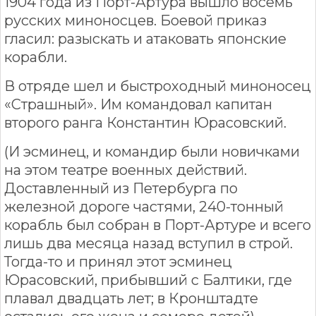
1904 года из Порт-Артура вышло восемь
русских миноносцев. Боевой приказ
гласил: разыскать и атаковать японские
корабли.
В отряде шел и быстроходный миноносец
«Страшный». Им командовал капитан
второго ранга Константин Юрасовский.
(И эсминец, и командир были новичками
на этом театре военных действий.
Доставленный из Петербурга по
железной дороге частями, 240-тонный
корабль был собран в Порт-Артуре и всего
лишь два месяца назад вступил в строй.
Тогда-то и принял этот эсминец
Юрасовский, прибывший с Балтики, где
плавал двадцать лет; в Кронштадте