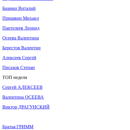
Бианки Виталий
Пришвин Михаил
Пантелеев Леонид
Осеева Валентина
Берестов Валентин
Алексеев Сергей
Писахов Степан
ТОП недели
Сергей АЛЕКСЕЕВ
Валентина ОСЕЕВА
Виктор ДРАГУНСКИЙ
Братья ГРИММ