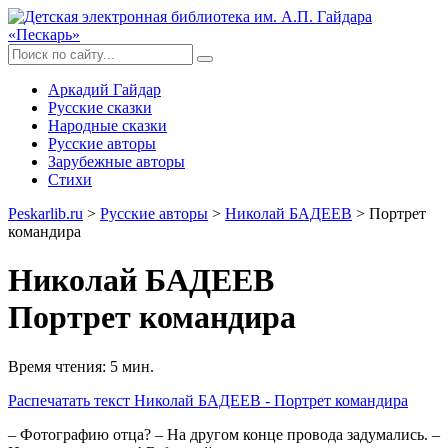
Аркадий Гайдар
Русские сказки
Народные сказки
Русские авторы
Зарубежные авторы
Стихи
Peskarlib.ru
>
Русские авторы
>
Николай БАДЕЕВ
> Портрет
командира
Николай БАДЕЕВ
Портрет командира
Время чтения: 5 мин.
Распечатать
текст Николай БАДЕЕВ - Портрет командира
– Фотографию отца? – На другом конце провода задумались. –