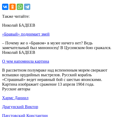
Также читайте:
Николай БАДЕЕВ
«Бравый» поднимает змей
– Почему же о «Бравом» в музее ничего нет? Ведь
замечательный был миноносец! В Цусимском бою сражался.
Николай БАДЕЕВ
О чем напомнила картина
В рассветном полумраке над вспененным морем сверкают
вспышки орудийных выстрелов. Русский корабль
«Страшный» ведет неравный бой с шестью японскими.
Картина изображает сражение 13 апреля 1904 года.
Русские авторы
Хармс Даниил
Драгунский Виктор
Паустовский Константин