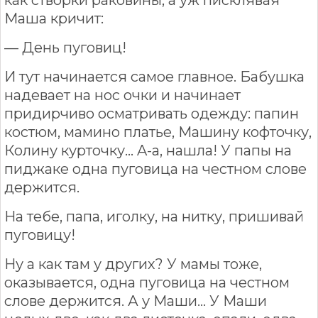
Маша кричит:
— День пуговиц!
И тут начинается самое главное. Бабушка
надевает на нос очки и начинает
придирчиво осматривать одежду: папин
костюм, мамино платье, Машину кофточку,
Колину курточку… A-а, нашла! У папы на
пиджаке одна пуговица на честном слове
держится.
На тебе, папа, иголку, на нитку, пришивай
пуговицу!
Ну а как там у других? У мамы тоже,
оказывается, одна пуговица на честном
слове держится. А у Маши… У Маши