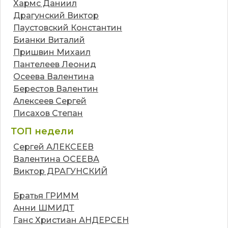
Хармс Даниил
Драгунский Виктор
Паустовский Константин
Бианки Виталий
Пришвин Михаил
Пантелеев Леонид
Осеева Валентина
Берестов Валентин
Алексеев Сергей
Писахов Степан
ТОП недели
Сергей АЛЕКСЕЕВ
Валентина ОСЕЕВА
Виктор ДРАГУНСКИЙ
Братья ГРИММ
Анни ШМИДТ
Ганс Христиан АНДЕРСЕН