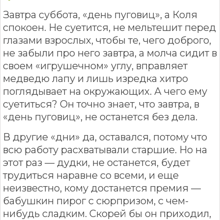
Завтра суббота, «день пуговиц», а Коля
спокоен. Не суетится, не мельтешит перед
глазами взрослых, чтобы те, чего доброго,
не забыли про него завтра, а молча сидит в
своем «игрушечном» углу, вправляет
медведю лапу и лишь изредка хитро
поглядывает на окружающих. А чего ему
суетиться? Он точно знает, что завтра, в
«день пуговиц», не останется без дела.
В другие «дни» да, оставался, потому что
всю работу расхватывали старшие. Но на
этот раз — дудки, не останется, будет
трудиться наравне со всеми, и еще
неизвестно, кому достанется премия —
бабушкин пирог с сюрпризом, с чем-
нибудь сладким. Скорей бы он приходил,