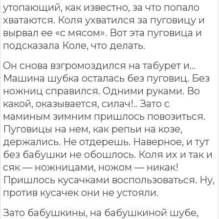
утопающий, как известно, за что попало
хватаются. Коля ухватился за пуговицу и
вырвал ее «с мясом». Вот эта пуговица и
подсказала Коле, что делать.
Он снова взгромоздился на табурет и…
Машина шубка осталась без пуговиц. Без
ножниц справился. Одними руками. Во
какой, оказывается, силач!.. Зато с
маминым зимним пришлось повозиться.
Пуговицы на нем, как репьи на козе,
держались. Не отдерешь. Наверное, и тут
без бабушки не обошлось. Коля их и так и
сяк — ножницами, ножом — никак!
Пришлось кусачками воспользоваться. Ну,
против кусачек они не устояли.
Зато бабушкины, на бабушкиной шубе,