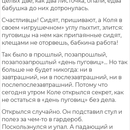
целых две, как два листочка, опали, едва
бабушка до них дотронулась.
Счастливцы! Сидят, пришивают, а Коля в
своем «игрушечном» углу пыхтит, злится:
пуговицы на нем как припаянные сидят,
клещами не оторвешь, бабкина работа!
Так было в прошлый, позапрошлый,
позапозапрошлый «день пуговиц»… Но так
больше не будет никогда: ни в
завтрашний, ни в послезавтрашний, ни в
послепослезавтрашний. Потому что
сегодня утром Коле открылся секрет, как
не остаться в «день пуговиц» без дела.
Открылся случайно. Он подставил стул и
полез за чем-то в гардероб.
Поскользнулся и упал. А падающий и