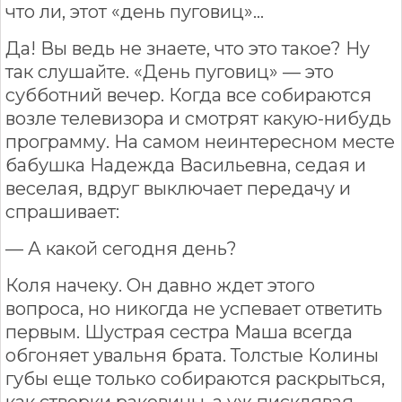
что ли, этот «день пуговиц»…
Да! Вы ведь не знаете, что это такое? Ну
так слушайте. «День пуговиц» — это
субботний вечер. Когда все собираются
возле телевизора и смотрят какую-нибудь
программу. На самом неинтересном месте
бабушка Надежда Васильевна, седая и
веселая, вдруг выключает передачу и
спрашивает:
— А какой сегодня день?
Коля начеку. Он давно ждет этого
вопроса, но никогда не успевает ответить
первым. Шустрая сестра Маша всегда
обгоняет увальня брата. Толстые Колины
губы еще только собираются раскрыться,
как створки раковины, а уж писклявая