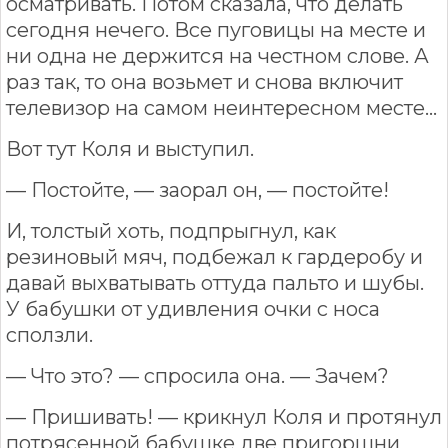
осматривать. Потом сказала, что делать
сегодня нечего. Все пуговицы на месте и
ни одна не держится на честном слове. А
раз так, то она возьмет и снова включит
телевизор на самом неинтересном месте…
Вот тут Коля и выступил.
— Постойте, — заорал он, — постойте!
И, толстый хоть, подпрыгнул, как
резиновый мяч, подбежал к гардеробу и
давай выхватывать оттуда пальто и шубы.
У бабушки от удивления очки с носа
сползли.
— Что это? — спросила она. — Зачем?
— Пришивать! — крикнул Коля и протянул
потрясенной бабушке две пригоршни