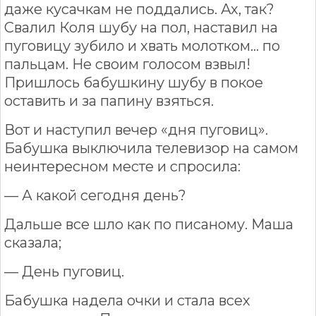
даже кусачкам не поддались. Ах, так?
Свалил Коля шубу на пол, наставил на
пуговицу зубило и хвать молотком… по
пальцам. Не своим голосом взвыл!
Пришлось бабушкину шубу в покое
оставить и за папину взяться.
Вот и наступил вечер «дня пуговиц».
Бабушка выключила телевизор на самом
неинтересном месте и спросила:
— А какой сегодня день?
Дальше все шло как по писаному. Маша
сказала;
— День пуговиц.
Бабушка надела очки и стала всех