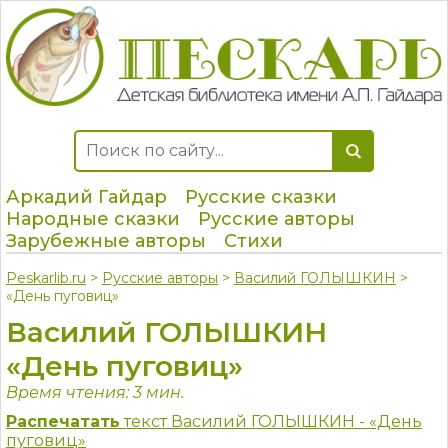
Аркадий Гайдар
Русские сказки
Народные сказки
Русские авторы
Зарубежные авторы
Стихи
Peskarlib.ru
>
Русские авторы
>
Василий ГОЛЫШКИН
>
«День пуговиц»
Василий ГОЛЫШКИН
«День пуговиц»
Время чтения: 3 мин.
Распечатать
текст Василий ГОЛЫШКИН - «День
пуговиц»