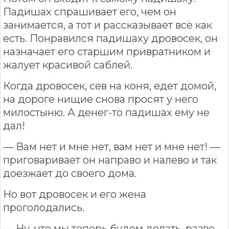
Падишах спрашивает его, чем он
занимается, а тот и рассказывает всё как
есть. Понравился падишаху дровосек, он
назначает его старшим привратником и
жалует красивой саблей.
Когда дровосек, сев на коня, едет домой,
на дороге нищие снова просят у него
милостыню. А денег-то падишах ему не
дал!
— Вам нет и мне нет, вам нет и мне нет! —
приговаривает он направо и налево и так
доезжает до своего дома.
Но вот дровосек и его жена
проголодались.
— Ну, что мы теперь будем делать, разве