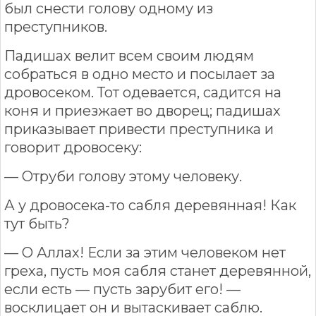
был снести голову одному из
преступников.
Падишах велит всем своим людям
собраться в одно место и посылает за
дровосеком. Тот одевается, садится на
коня и приезжает во дворец; падишах
приказывает привести преступника и
говорит дровосеку:
— Отруби голову этому человеку.
А у дровосека-то сабля деревянная! Как
тут быть?
— О Аллах! Если за этим человеком нет
греха, пусть моя сабля станет деревянной,
если есть — пусть зарубит его! —
восклицает он и вытаскивает саблю.