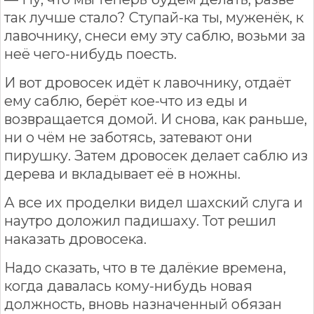
так лучше стало? Ступай-ка ты, муженёк, к
лавочнику, снеси ему эту саблю, возьми за
неё чего-нибудь поесть.
И вот дровосек идёт к лавочнику, отдаёт
ему саблю, берёт кое-что из еды и
возвращается домой. И снова, как раньше,
ни о чём не заботясь, затевают они
пирушку. Затем дровосек делает саблю из
дерева и вкладывает её в ножны.
А все их проделки видел шахский слуга и
наутро доложил падишаху. Тот решил
наказать дровосека.
Надо сказать, что в те далёкие времена,
когда давалась кому-нибудь новая
должность, вновь назначенный обязан