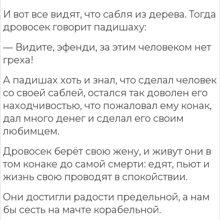
И вот все видят, что сабля из дерева. Тогда
дровосек говорит падишаху:
— Видите, эфенди, за этим человеком нет
греха!
А падишах хоть и знал, что сделал человек
со своей саблей, остался так доволен его
находчивостью, что пожаловал ему конак,
дал много денег и сделал его своим
любимцем.
Дровосек берёт свою жену, и живут они в
том конаке до самой смерти: едят, пьют и
жизнь свою проводят в спокойствии.
Они достигли радости предельной, а нам
бы сесть на мачте корабельной.