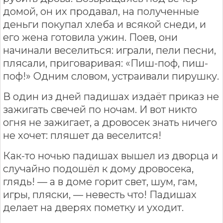
домой, он их продавал, на полученные
деньги покупал хлеба и всякой снеди, и
его жена готовила ужин. Поев, они
начинали веселиться: играли, пели песни,
плясали, приговаривая: «Пиш-поф, пиш-
поф!» Одним словом, устраивали пирушку.
В один из дней падишах издаёт приказ не
зажигать свечей по ночам. И вот никто
огня не зажигает, а дровосек знать ничего
не хочет: пляшет да веселится!
Как-то ночью падишах вышел из дворца и
случайно подошёл к дому дровосека,
глядь! — а в доме горит свет, шум, гам,
игры, пляски, — невесть что! Падишах
делает на дверях пометку и уходит.