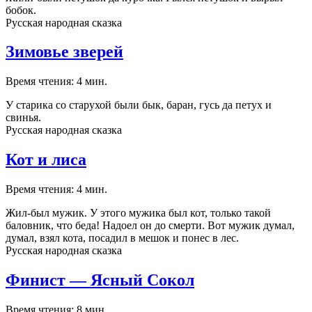
бобок.
Русская народная сказка
Зимовье зверей
Время чтения: 4 мин.
У старика со старухой были бык, баран, гусь да петух и
свинья.
Русская народная сказка
Кот и лиса
Время чтения: 4 мин.
Жил-был мужик. У этого мужика был кот, только такой
баловник, что беда! Надоел он до смерти. Вот мужик думал,
думал, взял кота, посадил в мешок и понес в лес.
Русская народная сказка
Финист — Ясный Сокол
Время чтения: 8 мин.