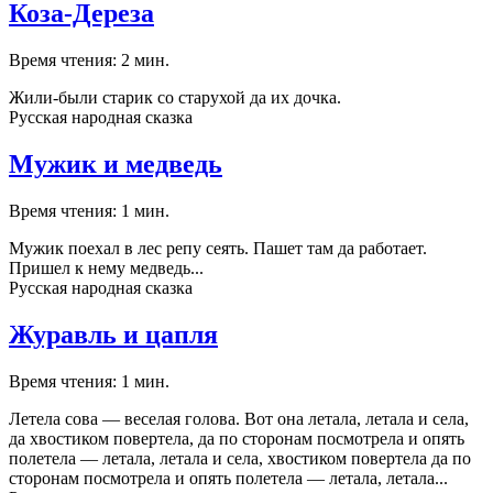
Коза-Дереза
Время чтения: 2 мин.
Жили-были старик со старухой да их дочка.
Русская народная сказка
Мужик и медведь
Время чтения: 1 мин.
Мужик поехал в лес репу сеять. Пашет там да работает.
Пришел к нему медведь...
Русская народная сказка
Журавль и цапля
Время чтения: 1 мин.
Летела сова — веселая голова. Вот она летала, летала и села,
да хвостиком повертела, да по сторонам посмотрела и опять
полетела — летала, летала и села, хвостиком повертела да по
сторонам посмотрела и опять полетела — летала, летала...