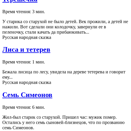
Время чтения: 3 мин.
У старика со старухой не было детей. Век прожили, а детей не
нажили. Вот сделали они колодочку, завернули ее в
пеленочку, стали качать да прибаюкивать...
Русская народная сказка
Лиса и тетерев
Время чтения: 1 мин.
Бежала лисица по лесу, увидела на дереве тетерева и говорит
ему...
Русская народная сказка
Семь Симеонов
Время чтения: 6 мин.
Жил-был старик со старухой. Пришел час: мужик помер.
Остались у него семь сыновей-близнецов, что по прозванию
семь Симеонов.