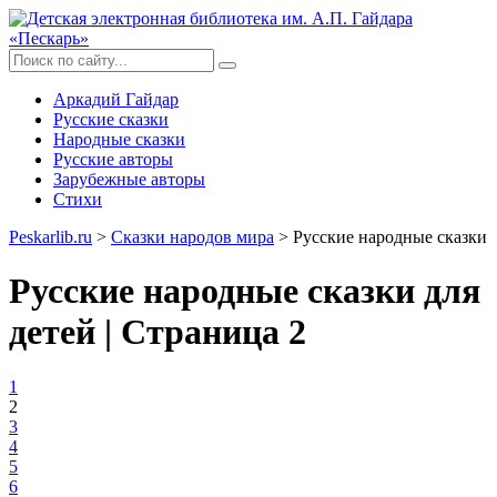
Аркадий Гайдар
Русские сказки
Народные сказки
Русские авторы
Зарубежные авторы
Стихи
Peskarlib.ru
>
Сказки народов мира
> Русские народные сказки
Русские народные сказки для
детей | Страница 2
1
2
3
4
5
6