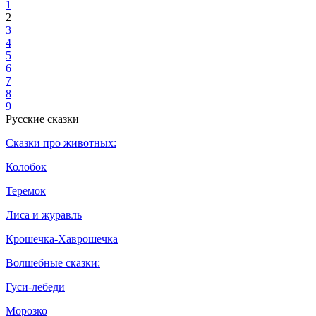
1
2
3
4
5
6
7
8
9
Русские сказки
Сказки про животных:
Колобок
Теремок
Лиса и журавль
Крошечка-Хаврошечка
Волшебные сказки:
Гуси-лебеди
Морозко