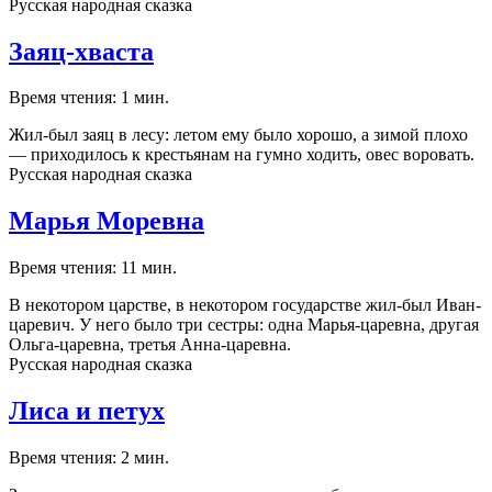
Русская народная сказка
Заяц-хваста
Время чтения: 1 мин.
Жил-был заяц в лесу: летом ему было хорошо, а зимой плохо
— приходилось к крестьянам на гумно ходить, овес воровать.
Русская народная сказка
Марья Моревна
Время чтения: 11 мин.
В некотором царстве, в некотором государстве жил-был Иван-
царевич. У него было три сестры: одна Марья-царевна, другая
Ольга-царевна, третья Анна-царевна.
Русская народная сказка
Лиса и петух
Время чтения: 2 мин.