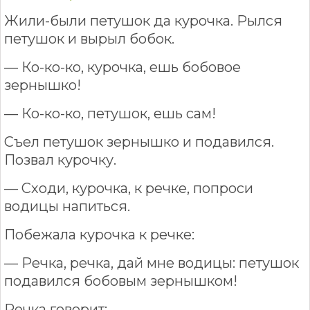
Жили-были петушок да курочка. Рылся
петушок и вырыл бобок.
— Ко-ко-ко, курочка, ешь бобовое
зернышко!
— Ко-ко-ко, петушок, ешь сам!
Съел петушок зернышко и подавился.
Позвал курочку.
— Сходи, курочка, к речке, попроси
водицы напиться.
Побежала курочка к речке:
— Речка, речка, дай мне водицы: петушок
подавился бобовым зернышком!
Речка говорит: