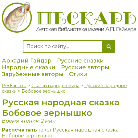
Аркадий Гайдар
Русские сказки
Народные сказки
Русские авторы
Зарубежные авторы
Стихи
Peskarlib.ru
>
Сказки народов мира
>
Русские народные
сказки
> Бобовое зернышко
Русская народная сказка
Бобовое зернышко
Время чтения: 2 мин.
Распечатать
текст Русская народная сказка -
Бобовое зернышко