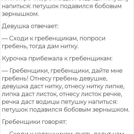
напиться: петушок подавился бобовым
зернышком.
Девушка отвечает:
— Сходи к гребенщикам, попроси
гребень, тогда дам нитку.
Курочка прибежала к гребенщикам:
— Гребенщики, гребенщики, дайте мне
гребень! Отнесу гребень девушке,
девушка даст нитку, отнесу нитку липке,
липка даст листок, отнесу листок речке,
речка даст водицы петушку напиться:
петушок подавился бобовым зернышком.
Гребенщики говорят:
— Сходи к калашникам, пусть дадут нам