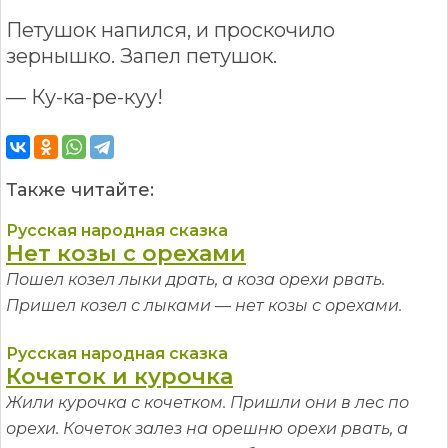
Петушок напился, и проскочило
зернышко. Запел петушок.
— Ку-ка-ре-куу!
Также читайте:
Русская народная сказка
Нет козы с орехами
Пошел козел лыки драть, а коза орехи рвать.
Пришел козел с лыками — нет козы с орехами.
Русская народная сказка
Кочеток и курочка
Жили курочка с кочетком. Пришли они в лес по
орехи. Кочеток залез на орешню орехи рвать, а