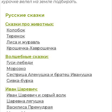
курочке велел на земле подбирать.
Русские сказки
Сказки про животных:
Колобок
Теремок
Лиса и журавль
Крошечка-Хаврошечка
Волшебные сказки:
Гуси-лебеди
Морозко
Сестрица Аленушка и братец Иванушка
Сивка-бурка
Иван Царевич:
Иван Царевич и серый волк
Царевна лягушка
Василиса Премудрая