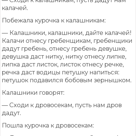
калачей.
Побежала курочка к калашникам:
— Калашники, калашники, дайте калачей!
Калачи отнесу гребенщикам, гребенщики
дадут гребень, отнесу гребень девушке,
девушка даст нитку, нитку отнесу липке,
липка даст листок, листок отнесу речке,
речка даст водицы петушку напиться:
петушок подавился бобовым зернышком.
Калашники говорят:
— Сходи к дровосекам, пусть нам дров
дадут.
Пошла курочка к дровосекам: