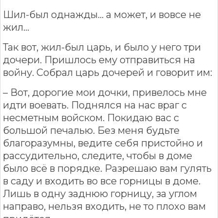
Шил-был однажды… а может, и вовсе не
жил…
Так вот, жил-был царь, и было у него три
дочери. Пришлось ему отправиться на
войну. Собрал царь дочерей и говорит им:
– Вот, дорогие мои дочки, привелось мне
идти воевать. Поднялся на нас враг с
несметным войском. Покидаю вас с
большой печалью. Без меня будьте
благоразумны, ведите себя пристойно и
рассудительно, следите, чтобы в доме
было всё в порядке. Разрешаю вам гулять
в саду и входить во все горницы в доме.
Лишь в одну заднюю горницу, за углом
направо, нельзя входить, не то плохо вам