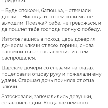
придётся.
– Будь спокоен, батюшка, – отвечали
дочки. – Никогда из твоей воли мы не
выходим. Поезжай себе, не тревожься, и
да пошлёт тебе господь полную победу.
Изготовившись в поход, царь доверил
дочерям ключи от всех горниц, снова
напомнил своё наставление и с тем
распрощался.
Царские дочери со слезами на глазах
поцеловали отцову руку и пожелали ему
удачи. Старшая дочь приняла от отца
ключи.
Затосковали, запечалились девушки,
оставшись одни. Когда же немного