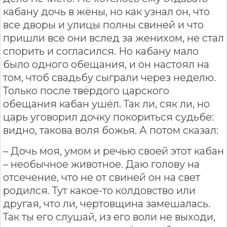
кабану дочь в жёны, но как узнал он, что
все дворы и улицы полны свиней и что
пришли все они вслед за женихом, не стал
спорить и согласился. Но кабану мало
было одного обещания, и он настоял на
том, чтоб свадьбу сыграли через неделю.
Только после твёрдого царского
обещания кабан ушёл. Так ли, сяк ли, но
царь уговорил дочку покориться судьбе:
видно, такова воля божья. А потом сказал:
– Дочь моя, умом и речью своей этот кабан
– необычное животное. Даю голову на
отсечение, что не от свиней он на свет
родился. Тут какое-то колдовство или
другая, что ли, чертовщина замешалась.
Так ты его слушай, из его воли не выходи,