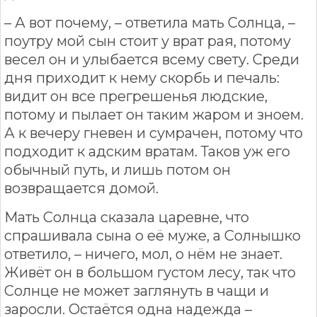
– А вот почему, – ответила мать Солнца, –
поутру мой сын стоит у врат рая, потому
весел он и улыбается всему свету. Среди
дня приходит к нему скорбь и печаль:
видит он все прегрешенья людские,
потому и пылает он таким жаром и зноем.
А к вечеру гневен и сумрачен, потому что
подходит к адским вратам. Таков уж его
обычный путь, и лишь потом он
возвращается домой.
Мать Солнца сказала царевне, что
спрашивала сына о её муже, а Солнышко
ответило, – ничего, мол, о нём не знает.
Живёт он в большом густом лесу, так что
Солнце не может заглянуть в чащи и
заросли. Остаётся одна надежда –