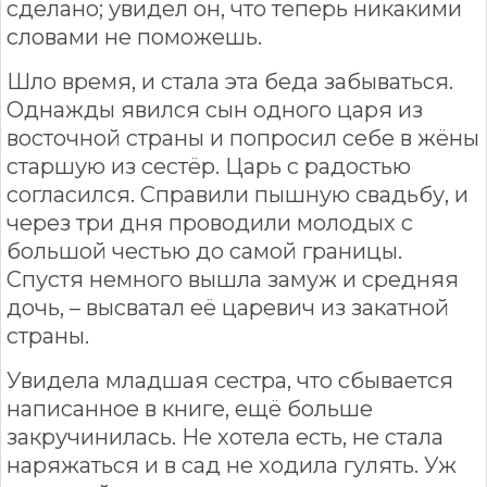
сделано; увидел он, что теперь никакими
словами не поможешь.
Шло время, и стала эта беда забываться.
Однажды явился сын одного царя из
восточной страны и попросил себе в жёны
старшую из сестёр. Царь с радостью
согласился. Справили пышную свадьбу, и
через три дня проводили молодых с
большой честью до самой границы.
Спустя немного вышла замуж и средняя
дочь, – высватал её царевич из закатной
страны.
Увидела младшая сестра, что сбывается
написанное в книге, ещё больше
закручинилась. Не хотела есть, не стала
наряжаться и в сад не ходила гулять. Уж