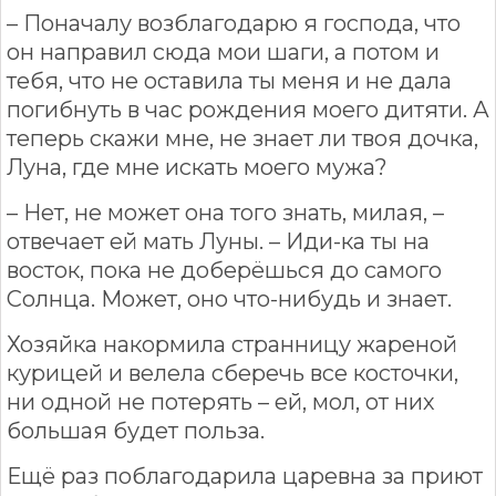
– Поначалу возблагодарю я господа, что
он направил сюда мои шаги, а потом и
тебя, что не оставила ты меня и не дала
погибнуть в час рождения моего дитяти. А
теперь скажи мне, не знает ли твоя дочка,
Луна, где мне искать моего мужа?
– Нет, не может она того знать, милая, –
отвечает ей мать Луны. – Иди-ка ты на
восток, пока не доберёшься до самого
Солнца. Может, оно что-нибудь и знает.
Хозяйка накормила странницу жареной
курицей и велела сберечь все косточки,
ни одной не потерять – ей, мол, от них
большая будет польза.
Ещё раз поблагодарила царевна за приют