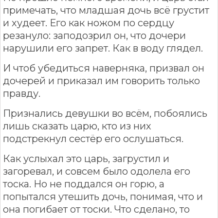
примечать, что младшая дочь всё грустит
и худеет. Его как ножом по сердцу
резануло: заподозрил он, что дочери
нарушили его запрет. Как в воду глядел.
И чтоб убедиться наверняка, призвал он
дочерей и приказал им говорить только
правду.
Признались девушки во всём, побоялись
лишь сказать царю, кто из них
подстрекнул сестёр его ослушаться.
Как услыхал это царь, загрустил и
загоревал, и совсем было одолела его
тоска. Но не поддался он горю, а
попытался утешить дочь, понимая, что и
она погибает от тоски. Что сделано, то