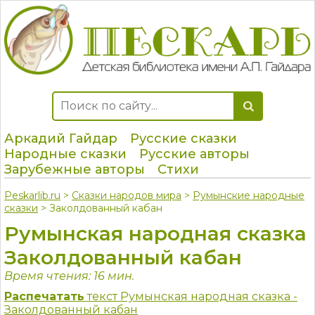
Аркадий Гайдар
Русские сказки
Народные сказки
Русские авторы
Зарубежные авторы
Стихи
Peskarlib.ru
>
Сказки народов мира
>
Румынские народные
сказки
> Заколдованный кабан
Румынская народная сказка
Заколдованный кабан
Время чтения: 16 мин.
Распечатать
текст Румынская народная сказка -
Заколдованный кабан