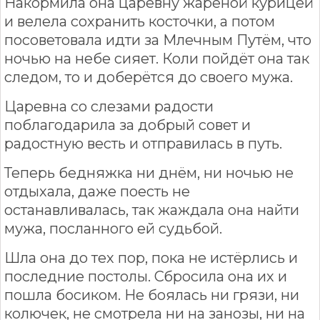
Накормила она царевну жареной курицей
и велела сохранить косточки, а потом
посоветовала идти за Млечным Путём, что
ночью на небе сияет. Коли пойдёт она так
следом, то и доберётся до своего мужа.
Царевна со слезами радости
поблагодарила за добрый совет и
радостную весть и отправилась в путь.
Теперь бедняжка ни днём, ни ночью не
отдыхала, даже поесть не
останавливалась, так жаждала она найти
мужа, посланного ей судьбой.
Шла она до тех пор, пока не истёрлись и
последние постолы. Сбросила она их и
пошла босиком. Не боялась ни грязи, ни
колючек, не смотрела ни на занозы, ни на