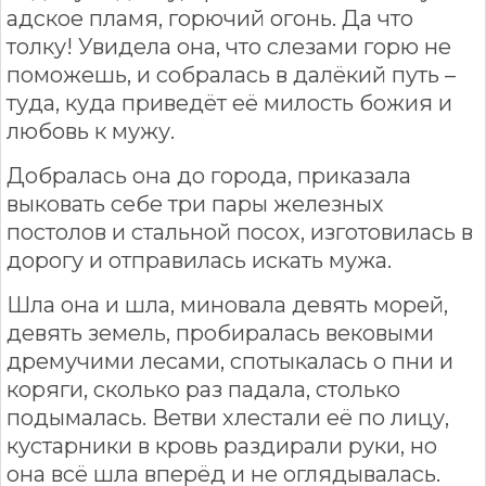
адское пламя, горючий огонь. Да что
толку! Увидела она, что слезами горю не
поможешь, и собралась в далёкий путь –
туда, куда приведёт её милость божия и
любовь к мужу.
Добралась она до города, приказала
выковать себе три пары железных
постолов и стальной посох, изготовилась в
дорогу и отправилась искать мужа.
Шла она и шла, миновала девять морей,
девять земель, пробиралась вековыми
дремучими лесами, спотыкалась о пни и
коряги, сколько раз падала, столько
подымалась. Ветви хлестали её по лицу,
кустарники в кровь раздирали руки, но
она всё шла вперёд и не оглядывалась.