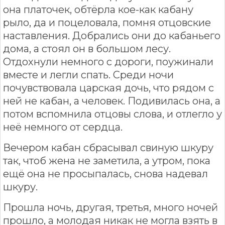
она платочек, обтёрла кое-как кабану
рыло, да и поцеловала, помня отцовские
наставления. Добрались они до кабаньего
дома, а стоял он в большом лесу.
Отдохнули немного с дороги, поужинали
вместе и легли спать. Среди ночи
почувствовала царская дочь, что рядом с
ней не кабан, а человек. Подивилась она, а
потом вспомнила отцовы слова, и отлегло у
неё немного от сердца.
Вечером кабан сбрасывал свиную шкуру
так, чтоб жена не заметила, а утром, пока
ещё она не просыпалась, снова надевал
шкуру.
Прошла ночь, другая, третья, много ночей
прошло, а молодая никак не могла взять в