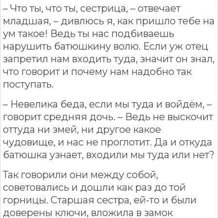
– Что ты, что ты, сестрица, – отвечает
младшая, – дивлюсь я, как пришло тебе на
ум такое! Ведь ты нас подбиваешь
нарушить батюшкину волю. Если уж отец
запретил нам входить туда, значит он знал,
что говорит и почему нам надобно так
поступать.
– Невелика беда, если мы туда и войдём, –
говорит средняя дочь. – Ведь не выскочит
оттуда ни змей, ни другое какое
чудовище, и нас не проглотит. Да и откуда
батюшка узнает, входили мы туда или нет?
Так говорили они между собой,
советовались и дошли как раз до той
горницы. Старшая сестра, ей-то и были
доверены ключи, вложила в замок