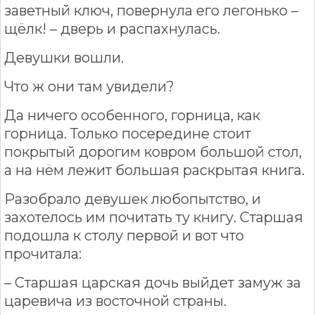
заветный ключ, повернула его легонько –
щёлк! – дверь и распахнулась.
Девушки вошли.
Что ж они там увидели?
Да ничего особенного, горница, как
горница. Только посередине стоит
покрытый дорогим ковром большой стол,
а на нём лежит большая раскрытая книга.
Разобрало девушек любопытство, и
захотелось им почитать ту книгу. Старшая
подошла к столу первой и вот что
прочитала:
– Старшая царская дочь выйдет замуж за
царевича из восточной страны.