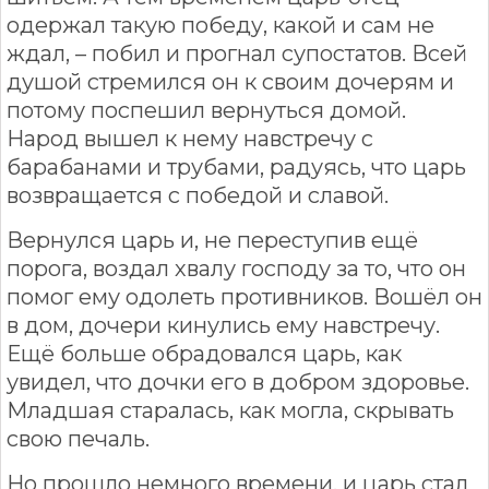
одержал такую победу, какой и сам не
ждал, – побил и прогнал супостатов. Всей
душой стремился он к своим дочерям и
потому поспешил вернуться домой.
Народ вышел к нему навстречу с
барабанами и трубами, радуясь, что царь
возвращается с победой и славой.
Вернулся царь и, не переступив ещё
порога, воздал хвалу господу за то, что он
помог ему одолеть противников. Вошёл он
в дом, дочери кинулись ему навстречу.
Ещё больше обрадовался царь, как
увидел, что дочки его в добром здоровье.
Младшая старалась, как могла, скрывать
свою печаль.
Но прошло немного времени, и царь стал