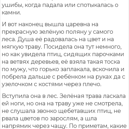
ушибы, когда падала или спотыкалась о
камни.
И вот наконец вышла царевна на
прекрасную зелёную поляну у самого
леса. Душа её радовалась на цвет и на
мягкую траву. Посидела она тут немного,
но как увидела птиц, сидящих парочками
на ветвях деревьев, её взяла такая тоска
по мужу, что горько заплакала, вскочила и
побрела дальше с ребёнком на руках да с
узелочком с костями через плечо.
Вступила она в лес. Зелёная трава ласкала
ей ноги, но она на траву уже не смотрела,
не слушала звонко щебетавших птиц, не
рвала цветов по зарослям, а шла
напрямик через чащу. По приметам, какие