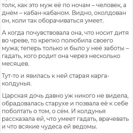
толк, как это муж её по ночам – человек, а
днём – кабан-кабаном. Видно, околдован
он, коли так оборачиваться умеет.
А когда почувствовала она, что носит дитя
во чреве, то крепко полюбила своего
мужа; теперь только и было у неё заботы –
гадать, кого родит она через несколько
месяцев.
Тут-то и явилась к ней старая карга-
колдунья.
Царская дочь давно уж никого не видела,
обрадовалась старухе и позвала её к себе
поболтать о том, о сём. И колдунья
рассказала ей, что умеет гадать, врачевать
и что всякие чудеса ей ведомы.