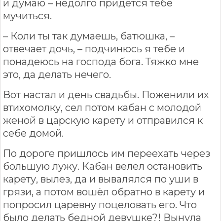
и думаю – недолго придётся тебе
мучиться.
– Коли ты так думаешь, батюшка, –
отвечает дочь, – подчинюсь я тебе и
понадеюсь на господа бога. Тяжко мне
это, да делать нечего.
Вот настал и день свадьбы. Поженили их
втихомолку, сел потом кабан с молодой
женой в царскую карету и отправился к
себе домой.
По дороге пришлось им переехать через
большую лужу. Кабан велел остановить
карету, вылез, да и вывалялся по уши в
грязи, а потом вошёл обратно в карету и
попросил царевну поцеловать его. Что
было делать бедной девушке?! Вынула