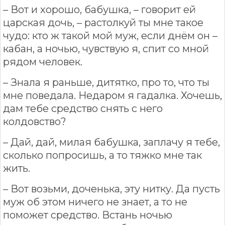
– Вот и хорошо, бабушка, – говорит ей
царская дочь, – растолкуй ты мне такое
чудо: кто ж такой мой муж, если днём он –
кабан, а ночью, чувствую я, спит со мной
рядом человек.
– Знала я раньше, дитятко, про то, что ты
мне поведала. Недаром я гадалка. Хочешь,
дам тебе средство снять с него
колдовство?
– Дай, дай, милая бабушка, заплачу я тебе,
сколько попросишь, а то тяжко мне так
жить.
– Вот возьми, доченька, эту нитку. Да пусть
муж об этом ничего не знает, а то не
поможет средство. Встань ночью