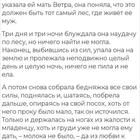
указала ей мать Ветра, она поняла, что это
должен быть тот самый лес, где живёт её
муж.
Три дня и три ночи блуждала она наудачу
по лесу, но ничего найти не могла.
Наконец, выбившись из сил, упала она на
землю и пролежала неподвижно целый
день и целую ночь, ничего не пила и не
ела.
А потом снова собрала бедняжка все свои
силы, поднялась и, шатаясь, побрела
дальше, опираясь на свой посох, хоть от
него проку было мало, так он источился.
Только и держалась на ногах из жалости к
младенцу, хоть и груди уже не могла ему
дать, – молока не было, – да из любви к