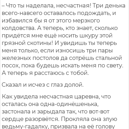
– Что ты наделала, несчастная! Три денька
всего-навсего оставалось подождать, и
избавился бы я от этого мерзкого
колдовства. А теперь, кто знает, сколько
придётся мне ещё носить шкуру этой
грязной скотины! И увидишь ты теперь
меня только, если износишь три пары
железных постолов да сотрёшь стальной
посох, пока будешь искать меня по свету.
А теперь я расстаюсь с тобой.
Сказал и исчез с глаз долой.
Как увидела несчастная царевна, что
осталась она одна-одинёшенька,
застонала и зарыдала так, что вот-вот
сердце разорвётся. Прокляла она злую
ведьму-гадалку, призвала на её голову