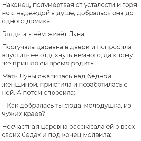
Наконец, полумёртвая от усталости и горя,
но с надеждой в душе, добралась она до
одного домика.
Глядь, а в нём живёт Луна.
Постучала царевна в двери и попросила
впустить её отдохнуть немного; да к тому
же пришло ей время родить.
Мать Луны сжалилась над бедной
женщиной, приютила и позаботилась о
ней. А потом спросила:
– Как добралась ты сюда, молодушка, из
чужих краёв?
Несчастная царевна рассказала ей о всех
своих бедах и под конец молвила: