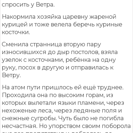
спросить у Ветра.
Накормила хозяйка царевну жареной
курицей и тоже велела беречь куриные
косточки.
Сменила странница вторую пару
износившихся до дыр постолов, взяла
узелок с косточками, ребёнка на одну
руку, посох в другую и отправилась к
Ветру.
На атом пути пришлось ей ещё труднее.
Проходила она по высоким горам, из
которых вылетали языки пламени, через
нехоженые леса, через ледяные поля и
снежные сугробы. Чуть было не погибла
несчастная. Но упорством своим поборола