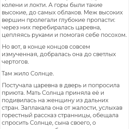
колени и локти. А горы были такие
высокие, до самых облаков. Меж высоких
вершин пролегали глубокие пропасти:
через них перебиралась царевна,
цепляясь руками и помогая себе посохом.
Но вот, в конце концов совсем
измученная, добралась она до светлых
чертогов.
Там жило Солнце.
Постучала царевна в дверь и попросила
приюта. Мать Солнца приняла её и
подивилась на женщину из дальних
стран. Заплакала она от жалости, услыхав
горестный рассказ странницы, обещала
спросить Солнце, сына своего, о