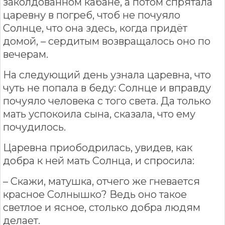
заколдованном кабане, а потом спрятала
царевну в погреб, чтоб не почуяло
Солнце, что она здесь, когда придёт
домой, – сердитым возвращалось оно по
вечерам.
На следующий день узнала царевна, что
чуть не попала в беду: Солнце и вправду
почуяло человека с того света. Да только
мать успокоила сына, сказала, что ему
почудилось.
Царевна приободрилась, увидев, как
добра к ней мать Солнца, и спросила:
– Скажи, матушка, отчего же гневается
красное Солнышко? Ведь оно такое
светлое и ясное, столько добра людям
делает.