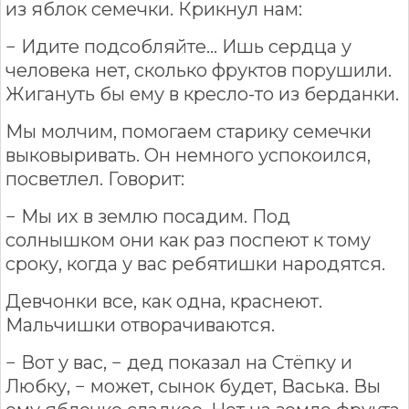
из яблок семечки. Крикнул нам:
− Идите подсобляйте... Ишь сердца у
человека нет, сколько фруктов порушили.
Жигануть бы ему в кресло-то из берданки.
Мы молчим, помогаем старику семечки
выковыривать. Он немного успокоился,
посветлел. Говорит:
− Мы их в землю посадим. Под
солнышком они как раз поспеют к тому
сроку, когда у вас ребятишки народятся.
Девчонки все, как одна, краснеют.
Мальчишки отворачиваются.
− Вот у вас, − дед показал на Стёпку и
Любку, − может, сынок будет, Васька. Вы