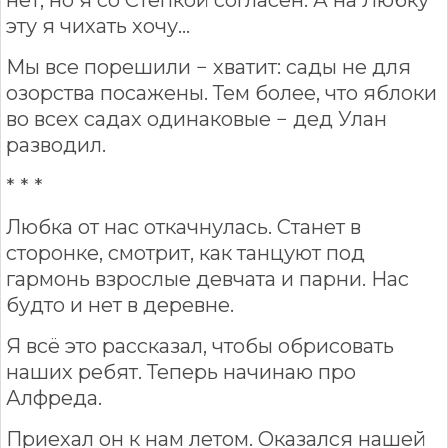
нет, но я со Стёпкой согласен. А на Любку
эту я чихать хочу...
Мы все порешили − хватит: сады не для
озорства посажены. Тем более, что яблоки
во всех садах одинаковые − дед Улан
разводил.
* * *
Любка от нас откачнулась. Станет в
сторонке, смотрит, как танцуют под
гармонь взрослые девчата и парни. Нас
будто и нет в деревне.
Я всё это рассказал, чтобы обрисовать
наших ребят. Теперь начинаю про
Алфреда.
Приехал он к нам летом. Оказался нашей