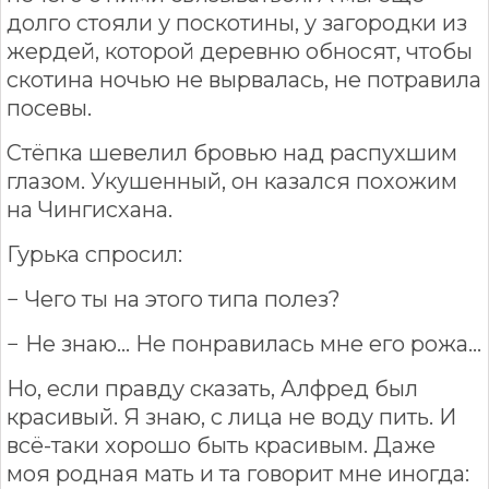
долго стояли у поскотины, у загородки из
жердей, которой деревню обносят, чтобы
скотина ночью не вырвалась, не потравила
посевы.
Стёпка шевелил бровью над распухшим
глазом. Укушенный, он казался похожим
на Чингисхана.
Гурька спросил:
− Чего ты на этого типа полез?
− Не знаю... Не понравилась мне его рожа...
Но, если правду сказать, Алфред был
красивый. Я знаю, с лица не воду пить. И
всё-таки хорошо быть красивым. Даже
моя родная мать и та говорит мне иногда: