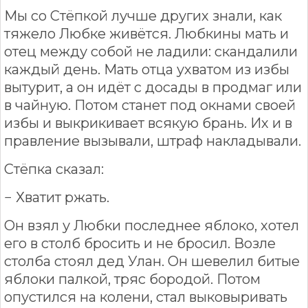
Мы со Стёпкой лучше других знали, как
тяжело Любке живётся. Любкины мать и
отец между собой не ладили: скандалили
каждый день. Мать отца ухватом из избы
вытурит, а он идёт с досады в продмаг или
в чайную. Потом станет под окнами своей
избы и выкрикивает всякую брань. Их и в
правление вызывали, штраф накладывали.
Стёпка сказал:
− Хватит ржать.
Он взял у Любки последнее яблоко, хотел
его в столб бросить и не бросил. Возле
столба стоял дед Улан. Он шевелил битые
яблоки палкой, тряс бородой. Потом
опустился на колени, стал выковыривать