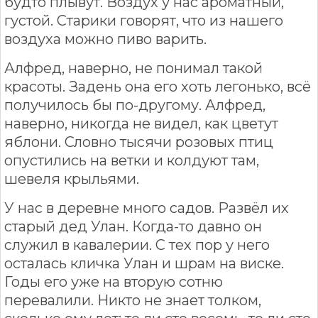
будто плывут. Воздух у нас ароматный,
густой. Старики говорят, что из нашего
воздуха можно пиво варить.
Алфред, наверно, не понимал такой
красоты. Задень она его хоть легонько, всё
получилось бы по-другому. Алфред,
наверно, никогда не видел, как цветут
яблони. Словно тысячи розовых птиц
опустились на ветки и колдуют там,
шевеля крыльями.
У нас в деревне много садов. Развёл их
старый дед Улан. Когда-то давно он
служил в кавалерии. С тех пор у него
осталась кличка Улан и шрам на виске.
Годы его уже на вторую сотню
перевалили. Никто не знает толком,