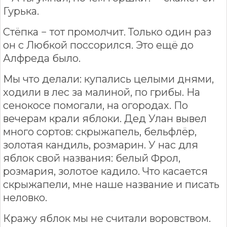
Гурька.
Стёпка − тот промолчит. Только один раз
он с Любкой поссорился. Это ещё до
Алфреда было.
Мы что делали: купались целыми днями,
ходили в лес за малиной, по грибы. На
сенокосе помогали, на огородах. По
вечерам крали яблоки. Дед Улан вывел
много сортов: скрыжапель, бельфлёр,
золотая кандиль, розмарин. У нас для
яблок свой названия: белый Фрол,
розмария, золотое кадило. Что касается
скрыжапели, мне наше название и писать
неловко.
Кражу яблок мы не считали воровством.