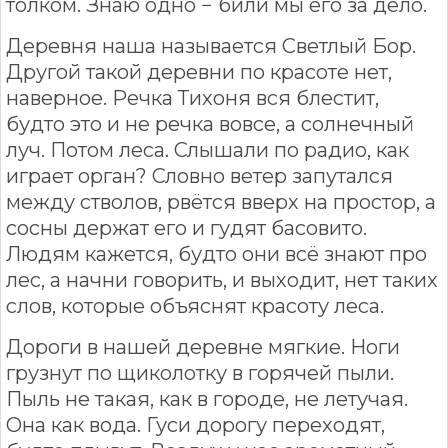
толком. Знаю одно − били мы его за дело.
Деревня наша называется Светлый Бор.
Другой такой деревни по красоте нет,
наверное. Речка Тихоня вся блестит,
будто это и не речка вовсе, а солнечный
луч. Потом леса. Слышали по радио, как
играет орган? Словно ветер запутался
между стволов, рвётся вверх на простор, а
сосны держат его и гудят басовито.
Людям кажется, будто они всё знают про
лес, а начни говорить, и выходит, нет таких
слов, которые объяснят красоту леса.
Дороги в нашей деревне мягкие. Ноги
грузнут по щиколотку в горячей пыли.
Пыль не такая, как в городе, не летучая.
Она как вода. Гуси дорогу переходят,