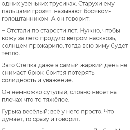
одних узеньких трусиках. Старухи ему
пальцами грозят, называют босяком-
голоштанником. А он говорит:
− Отстали по старости лет. Нужно, чтобы
кожу за лето продуло ветром насквозь,
солнцем прожарило, тогда всю зиму будет
тепло.
Зато Стёпка даже в самый жаркий день не
снимает брюк: боится потерять
солидность и уважение.
Он немножко сутулый, словно несёт на
плечах что-то тяжёлое.
Гурька весёлый; всё у него просто. Что
думает, то сразу и говорит.