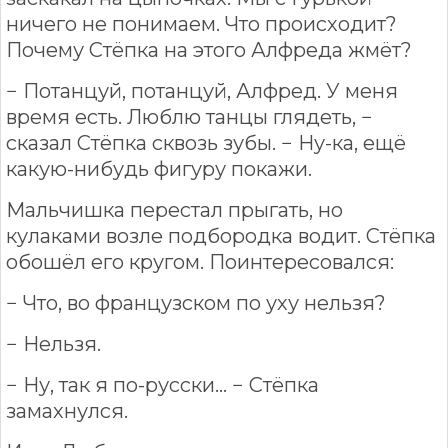
ничего не понимаем. Что происходит?
Почему Стёпка на этого Алфреда жмёт?
− Потанцуй, потанцуй, Алфред. У меня
время есть. Люблю танцы глядеть, −
сказал Стёпка сквозь зубы. − Ну-ка, ещё
какую-нибудь фигуру покажи.
Мальчишка перестал прыгать, но
кулаками возле подбородка водит. Стёпка
обошёл его кругом. Поинтересовался:
− Что, во французском по уху нельзя?
− Нельзя.
− Ну, так я по-русски... − Стёпка
замахнулся.