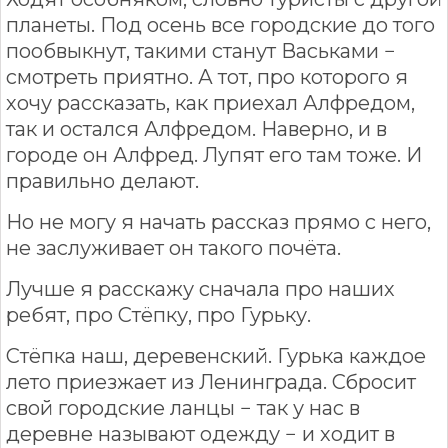
планеты. Под осень все городские до того
пообвыкнут, такими станут Васьками −
смотреть приятно. А тот, про которого я
хочу рассказать, как приехал Алфредом,
так и остался Алфредом. Наверно, и в
городе он Алфред. Лупят его там тоже. И
правильно делают.
Но не могу я начать рассказ прямо с него,
не заслуживает он такого почёта.
Лучше я расскажу сначала про наших
ребят, про Стёпку, про Гурьку.
Стёпка наш, деревенский. Гурька каждое
лето приезжает из Ленинграда. Сбросит
свой городские ланцы − так у нас в
деревне называют одежду − и ходит в