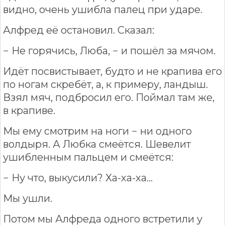
видно, очень ушибла палец при ударе.
Алфред её остановил. Сказал:
− Не горячись, Люба, − и пошёл за мячом.
Идёт посвистывает, будто и не крапива его
по ногам скребёт, а, к примеру, ландыш.
Взял мяч, подбросил его. Поймал там же,
в крапиве.
Мы ему смотрим на ноги − ни одного
волдыря. А Любка смеётся. Шевелит
ушибленным пальцем и смеётся:
− Ну что, выкусили? Ха-ха-ха...
Мы ушли.
Потом мы Алфреда одного встретили у