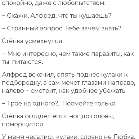
спокойно, даже с любопытством:
− Скажи, Алфред, что ты кушаешь?
− Странный вопрос. Тебе зачем знать?
Стёпка усмехнулся.
− Мне интересно, чем такие паразиты, как
ты, питаются.
Алфред вскочил, опять поднёс кулаки к
подбородку, а сам мечет глазами направо,
налево − смотрит, как удобнее убежать.
− Трое на одного?.. Посмейте только.
Стёпка оглядел его с ног до головы,
поморщился.
У меня чесались кулаки, словно не Любка,