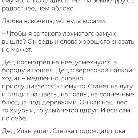
ему яблочко сладкое. Нет на земле фрукта
радостнее, чем яблоко.
Любка вскочила, мотнула косами.
− Чтобы я за такого лохматого замуж
вышла? Он ведь и слова хорошего сказать
не может.
Дед посмотрел на неё, усмехнулся в
бороду и пошёл. Дед с вересовой палкой
ходит − медленно, словно
прислушивается к чему-то. Станет на лугу
и глядит на цветы, на травы, на солнечные
блюдца под деревьями. Он как наш лес:
то хмурый, то улыбнётся вдруг. И всё сам
по себе.
Дед Улан ушёл. Стёпка подождал, пока