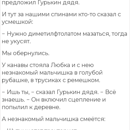
предложил Гурькин дядя.
И тут за нашими спинами кто-то сказал с
усмешкой:
− Нужно диметилфтолатом мазаться, тогда
не укусят.
Мы обернулись.
У канавы стояла Любка и с нею
незнакомый мальчишка в голубой
рубашке, в трусиках с ремешком.
− Ишь ты, − сказал Гурькин дядя. − Всё
знаешь. − Он включил сцепление и
попылил к деревне.
А незнакомый мальчишка смеётся: