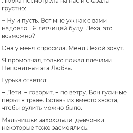
Любка посмотрела на нас и сказала
грустно:
− Ну и пусть. Вот мне уж как с вами
надоело... Я лётчицей буду. Лёха, это
возможно?
Она у меня спросила. Меня Лёхой зовут.
Я промолчал, только пожал плечами.
Непонятная эта Любка.
Гурька ответил:
− Лети, − говорит, − по ветру. Вон гусиные
перья в траве. Вставь их вместо хвоста,
чтобы рулить можно было.
Мальчишки захохотали, девчонки
некоторые тоже засмеялись.