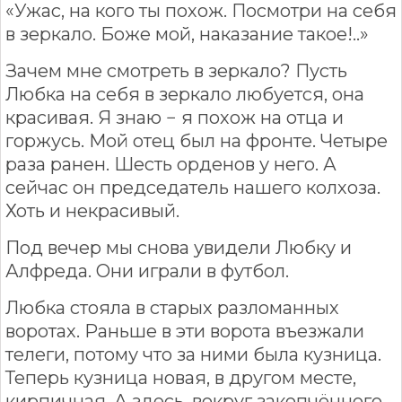
«Ужас, на кого ты похож. Посмотри на себя
в зеркало. Боже мой, наказание такое!..»
Зачем мне смотреть в зеркало? Пусть
Любка на себя в зеркало любуется, она
красивая. Я знаю − я похож на отца и
горжусь. Мой отец был на фронте. Четыре
раза ранен. Шесть орденов у него. А
сейчас он председатель нашего колхоза.
Хоть и некрасивый.
Под вечер мы снова увидели Любку и
Алфреда. Они играли в футбол.
Любка стояла в старых разломанных
воротах. Раньше в эти ворота въезжали
телеги, потому что за ними была кузница.
Теперь кузница новая, в другом месте,
кирпичная. А здесь, вокруг закопчённого