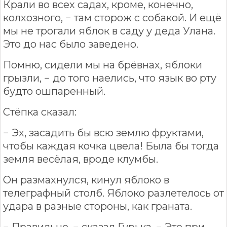
Крали во всех садах, кроме, конечно,
колхозного, − там сторож с собакой. И ещё
мы не трогали яблок в саду у деда Улана.
Это до нас было заведено.
Помню, сидели мы на брёвнах, яблоки
грызли, − до того наелись, что язык во рту
будто ошпаренный.
Стёпка сказал:
− Эх, засадить бы всю землю фруктами,
чтобы каждая кочка цвела! Была бы тогда
земля весёлая, вроде клумбы.
Он размахнулся, кинул яблоко в
телеграфный столб. Яблоко разлетелось от
удара в разные стороны, как граната.