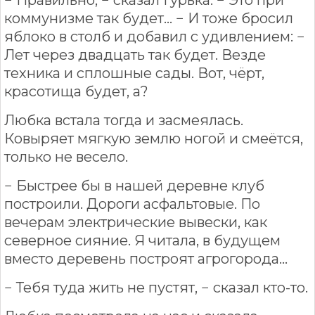
− Правильно, − сказал Гурька. − Это при
коммунизме так будет... − И тоже бросил
яблоко в столб и добавил с удивлением: −
Лет через двадцать так будет. Везде
техника и сплошные сады. Вот, чёрт,
красотища будет, а?
Любка встала тогда и засмеялась.
Ковыряет мягкую землю ногой и смеётся,
только не весело.
− Быстрее бы в нашей деревне клуб
построили. Дороги асфальтовые. По
вечерам электрические вывески, как
северное сияние. Я читала, в будущем
вместо деревень построят агрогорода...
− Тебя туда жить не пустят, − сказал кто-то.