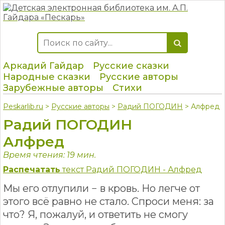
Аркадий Гайдар
Русские сказки
Народные сказки
Русские авторы
Зарубежные авторы
Стихи
Peskarlib.ru
>
Русские авторы
>
Радий ПОГОДИН
> Алфред
Радий ПОГОДИН
Алфред
Время чтения: 19 мин.
Распечатать
текст Радий ПОГОДИН - Алфред
Мы его отлупили − в кровь. Но легче от
этого всё равно не стало. Спроси меня: за
что? Я, пожалуй, и ответить не смогу