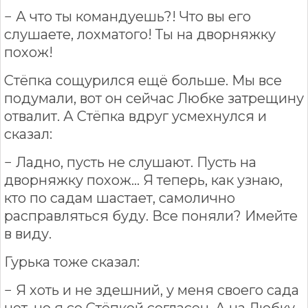
− А что ты командуешь?! Что вы его
слушаете, лохматого! Ты на дворняжку
похож!
Стёпка сощурился ещё больше. Мы все
подумали, вот он сейчас Любке затрещину
отвалит. А Стёпка вдруг усмехнулся и
сказал:
− Ладно, пусть не слушают. Пусть на
дворняжку похож... Я теперь, как узнаю,
кто по садам шастает, самолично
расправляться буду. Все поняли? Имейте
в виду.
Гурька тоже сказал:
− Я хоть и не здешний, у меня своего сада