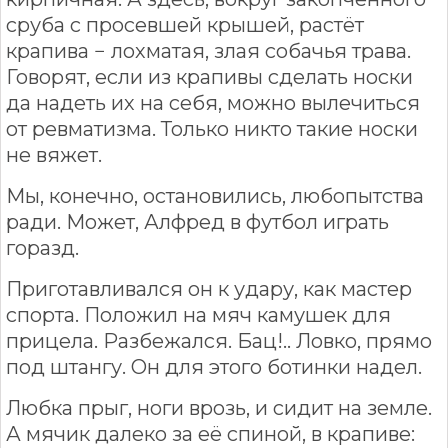
сруба с просевшей крышей, растёт
крапива − лохматая, злая собачья трава.
Говорят, если из крапивы сделать носки
да надеть их на себя, можно вылечиться
от ревматизма. Только никто такие носки
не вяжет.
Мы, конечно, остановились, любопытства
ради. Может, Алфред в футбол играть
горазд.
Приготавливался он к удару, как мастер
спорта. Положил на мяч камушек для
прицела. Разбежался. Бац!.. Ловко, прямо
под штангу. Он для этого ботинки надел.
Любка прыг, ноги врозь, и сидит на земле.
А мячик далеко за её спиной, в крапиве: