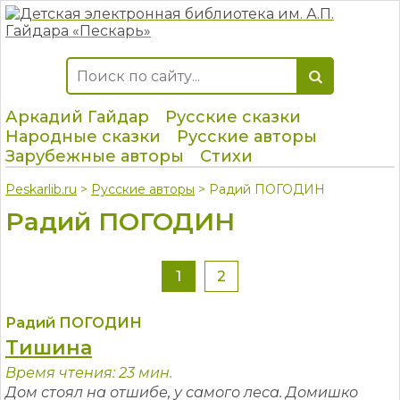
Аркадий Гайдар
Русские сказки
Народные сказки
Русские авторы
Зарубежные авторы
Стихи
Peskarlib.ru
>
Русские авторы
> Радий ПОГОДИН
Радий ПОГОДИН
1
2
Радий ПОГОДИН
Тишина
Время чтения: 23 мин.
Дом стоял на отшибе, у самого леса. Домишко