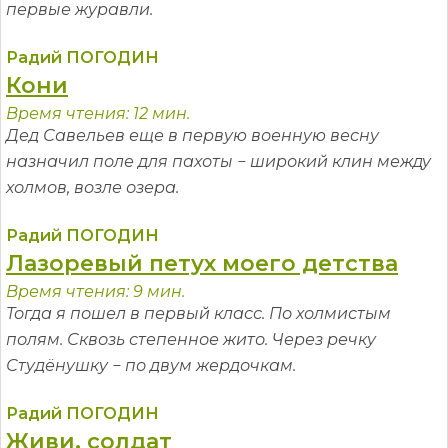
первые журавли.
Радий ПОГОДИН
Кони
Время чтения: 12 мин.
Дед Савельев еще в первую военную весну
назначил поле для пахоты − широкий клин между
холмов, возле озера.
Радий ПОГОДИН
Лазоревый петух моего детства
Время чтения: 9 мин.
Тогда я пошел в первый класс. По холмистым
полям. Сквозь степенное жито. Через речку
Студёнушку − по двум жердочкам.
Радий ПОГОДИН
Живи, солдат