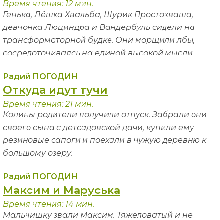
Время чтения: 12 мин.
Генька, Лёшка Хвальба, Шурик Простокваша,
девчонка Люциндра и Вандербуль сидели на
трансформаторной будке. Они морщили лбы,
сосредоточиваясь на единой высокой мысли.
Радий ПОГОДИН
Откуда идут тучи
Время чтения: 21 мин.
Колины родители получили отпуск. Забрали они
своего сына с детсадовской дачи, купили ему
резиновые сапоги и поехали в чужую деревню к
большому озеру.
Радий ПОГОДИН
Максим и Маруська
Время чтения: 14 мин.
Мальчишку звали Максим. Тяжеловатый и не