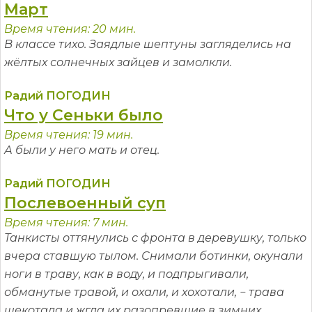
Март
Время чтения: 20 мин.
В классе тихо. Заядлые шептуны загляделись на
жёлтых солнечных зайцев и замолкли.
Радий ПОГОДИН
Что у Сеньки было
Время чтения: 19 мин.
А были у него мать и отец.
Радий ПОГОДИН
Послевоенный суп
Время чтения: 7 мин.
Танкисты оттянулись с фронта в деревушку, только
вчера ставшую тылом. Снимали ботинки, окунали
ноги в траву, как в воду, и подпрыгивали,
обманутые травой, и охали, и хохотали, − трава
щекотала и жгла их разопревшие в зимних