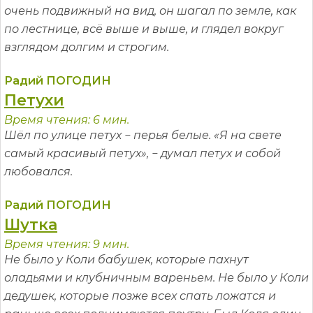
очень подвижный на вид, он шагал по земле, как
по лестнице, всё выше и выше, и глядел вокруг
взглядом долгим и строгим.
Радий ПОГОДИН
Петухи
Время чтения: 6 мин.
Шёл по улице петух − перья белые. «Я на свете
самый красивый петух», − думал петух и собой
любовался.
Радий ПОГОДИН
Шутка
Время чтения: 9 мин.
Не было у Коли бабушек, которые пахнут
оладьями и клубничным вареньем. Не было у Коли
дедушек, которые позже всех спать ложатся и