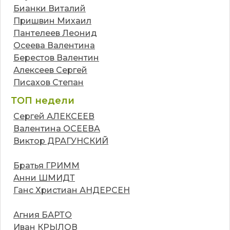
Бианки Виталий
Пришвин Михаил
Пантелеев Леонид
Осеева Валентина
Берестов Валентин
Алексеев Сергей
Писахов Степан
ТОП недели
Сергей АЛЕКСЕЕВ
Валентина ОСЕЕВА
Виктор ДРАГУНСКИЙ
Братья ГРИММ
Анни ШМИДТ
Ганс Христиан АНДЕРСЕН
Агния БАРТО
Иван КРЫЛОВ