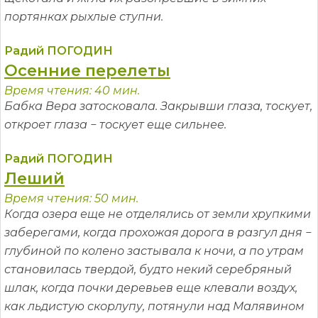
портянках рыхлые ступни.
Радий ПОГОДИН
Осенние перелеты
Время чтения: 40 мин.
Бабка Вера затосковала. Закрывши глаза, тоскует,
откроет глаза − тоскует еще сильнее.
Радий ПОГОДИН
Леший
Время чтения: 50 мин.
Когда озера еще не отделялись от земли хрупкими
заберегами, когда прохожая дорога в разгул дня −
глубиной по колено застывала к ночи, а по утрам
становилась твердой, будто некий серебряный
шлак, когда почки деревьев еще клевали воздух,
как льдистую скорлупу, потянули над Малявином