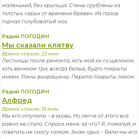
маленький, без крыльца. Стены срублены из
толстых, серых от времени брёвен. Из пазов
торчал голубоватый мох.
Радий ПОГОДИН
Мы сказали клятву
Время чтения: 23 мин.
Лестницы после ремонта, хоть мой их со щёлоком,
хоть веником три, всегда белые, будто покрыты
инеем. Рамы выкрашены. Перила покрыты лаком.
Радий ПОГОДИН
Алфред
Время чтения: 19 мин.
Мы его отлупили − в кровь. Но легче от этого всё
равно не стало. Спроси меня: за что? Я, пожалуй, и
ответить не смогу толком. Знаю одно − били мы его