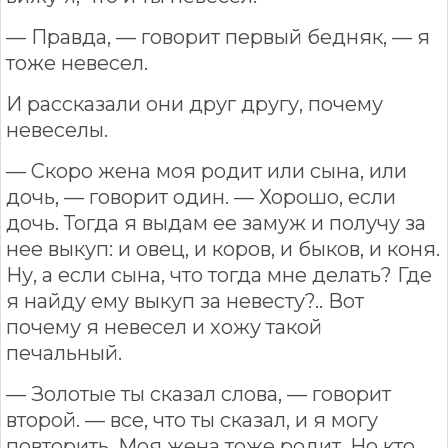
— Правда, — говорит первый бедняк, — я
тоже невесел.
И рассказали они друг другу, почему
невеселы.
— Скоро жена моя родит или сына, или
дочь, — говорит один. — Хорошо, если
дочь. Тогда я выдам ее замуж и получу за
нее выкуп: и овец, и коров, и быков, и коня.
Ну, а если сына, что тогда мне делать? Где
я найду ему выкуп за невесту?.. Вот
почему я невесел и хожу такой
печальный.
— Золотые ты сказал слова, — говорит
второй. — все, что ты сказал, и я могу
повторить. Моя жена тоже родит. Но кто