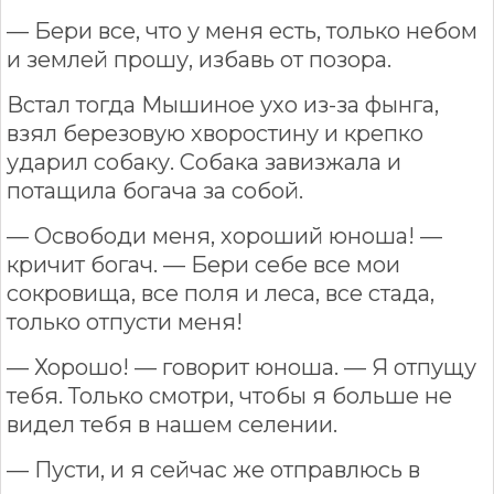
— Бери все, что у меня есть, только небом
и землей прошу, избавь от позора.
Встал тогда Мышиное ухо из-за фынга,
взял березовую хворостину и крепко
ударил собаку. Собака завизжала и
потащила богача за собой.
— Освободи меня, хороший юноша! —
кричит богач. — Бери себе все мои
сокровища, все поля и леса, все стада,
только отпусти меня!
— Хорошо! — говорит юноша. — Я отпущу
тебя. Только смотри, чтобы я больше не
видел тебя в нашем селении.
— Пусти, и я сейчас же отправлюсь в