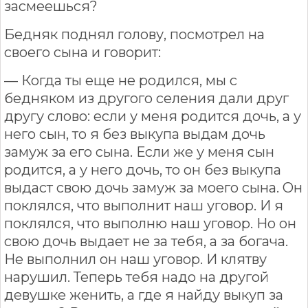
засмеешься?
Бедняк поднял голову, посмотрел на
своего сына и говорит:
— Когда ты еще не родился, мы с
бедняком из другого селения дали друг
другу слово: если у меня родится дочь, а у
него сын, то я без выкупа выдам дочь
замуж за его сына. Если же у меня сын
родится, а у него дочь, то он без выкупа
выдаст свою дочь замуж за моего сына. Он
поклялся, что выполнит наш уговор. И я
поклялся, что выполню наш уговор. Но он
свою дочь выдает не за тебя, а за богача.
Не выполнил он наш уговор. И клятву
нарушил. Теперь тебя надо на другой
девушке женить, а где я найду выкуп за