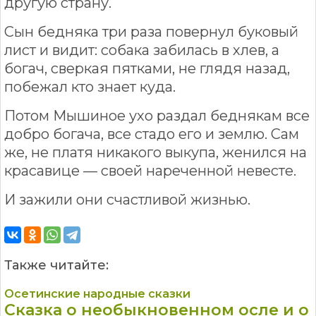
другую страну.
Сын бедняка три раза повернул буковый
лист и видит: собака забилась в хлев, а
богач, сверкая пятками, не глядя назад,
побежал кто знает куда.
Потом Мышиное ухо раздал беднякам все
добро богача, все стадо его и землю. Сам
же, не платя никакого выкупа, женился на
красавице — своей нареченной невесте.
И зажили они счастливой жизнью.
Также читайте:
Осетинские народные сказки
Сказка о необыкновенном осле и о