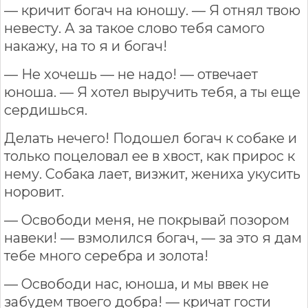
— кричит богач на юношу. — Я отнял твою
невесту. А за такое слово тебя самого
накажу, на то я и богач!
— Не хочешь — не надо! — отвечает
юноша. — Я хотел выручить тебя, а ты еще
сердишься.
Делать нечего! Подошел богач к собаке и
только поцеловал ее в хвост, как прирос к
нему. Собака лает, визжит, жениха укусить
норовит.
— Освободи меня, не покрывай позором
навеки! — взмолился богач, — за это я дам
тебе много серебра и золота!
— Освободи нас, юноша, и мы ввек не
забудем твоего добра! — кричат гости