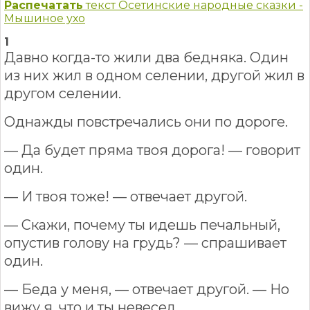
Распечатать
текст Осетинские народные сказки -
Мышиное ухо
1
Давно когда-то жили два бедняка. Один
из них жил в одном селении, другой жил в
другом селении.
Однажды повстречались они по дороге.
— Да будет пряма твоя дорога! — говорит
один.
— И твоя тоже! — отвечает другой.
— Скажи, почему ты идешь печальный,
опустив голову на грудь? — спрашивает
один.
— Беда у меня, — отвечает другой. — Но
вижу я, что и ты невесел.