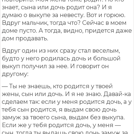
знает, сына или дочь родит она? И я
думаю о выкупе за невесту. Вот и горюю.
Вдруг мальчик, тогда что? Сейчас в моем
доме пусто. А тогда, видно, придется даже
дом продавать.
Вдруг один из них сразу стал веселым,
будто у него родилась дочь и большой
выкуп получил за нее. И говорит он
другому:
— Ты не знаешь, кто родится у твоей
жены, сын или дочь. И я не знаю. Давай-ка
сделаем так: если у меня родится дочь, а у
тебя сын родится, я выдам свою дочь
замуж за твоего сына, выдам без выкупа.
Если же у тебя родится дочь, у меня —
сын, тогда ты выдашь свою дочь замуж за