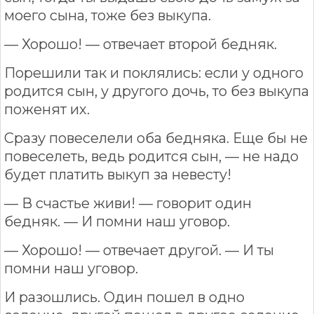
моего сына, тоже без выкупа.
— Хорошо! — отвечает второй бедняк.
Порешили так и поклялись: если у одного
родится сын, у другого дочь, то без выкупа
поженят их.
Сразу повеселели оба бедняка. Еще бы не
повеселеть, ведь родится сын, — не надо
будет платить выкуп за невесту!
— В счастье живи! — говорит один
бедняк. — И помни наш уговор.
— Хорошо! — отвечает другой. — И ты
помни наш уговор.
И разошлись. Один пошел в одно