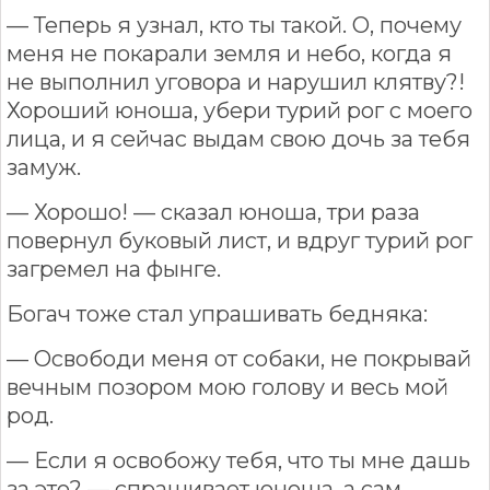
— Теперь я узнал, кто ты такой. О, почему
меня не покарали земля и небо, когда я
не выполнил уговора и нарушил клятву?!
Хороший юноша, убери турий рог с моего
лица, и я сейчас выдам свою дочь за тебя
замуж.
— Хорошо! — сказал юноша, три раза
повернул буковый лист, и вдруг турий рог
загремел на фынге.
Богач тоже стал упрашивать бедняка:
— Освободи меня от собаки, не покрывай
вечным позором мою голову и весь мой
род.
— Если я освобожу тебя, что ты мне дашь
за это? — спрашивает юноша, а сам