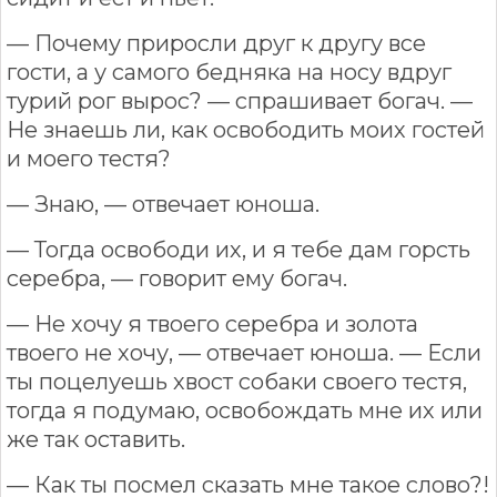
— Почему приросли друг к другу все
гости, а у самого бедняка на носу вдруг
турий рог вырос? — спрашивает богач. —
Не знаешь ли, как освободить моих гостей
и моего тестя?
— Знаю, — отвечает юноша.
— Тогда освободи их, и я тебе дам горсть
серебра, — говорит ему богач.
— Не хочу я твоего серебра и золота
твоего не хочу, — отвечает юноша. — Если
ты поцелуешь хвост собаки своего тестя,
тогда я подумаю, освобождать мне их или
же так оставить.
— Как ты посмел сказать мне такое слово?!