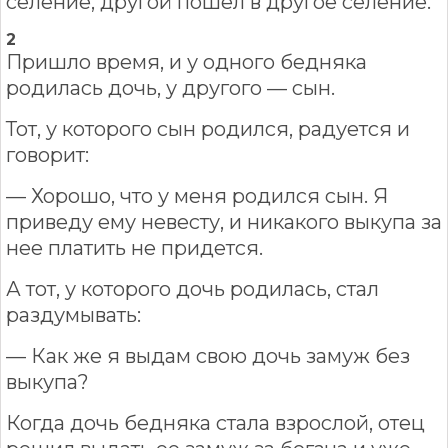
селение, другой пошел в другое селение.
2
Пришло время, и у одного бедняка
родилась дочь, у другого — сын.
Тот, у которого сын родился, радуется и
говорит:
— Хорошо, что у меня родился сын. Я
приведу ему невесту, и никакого выкупа за
нее платить не придется.
А тот, у которого дочь родилась, стал
раздумывать:
— Как же я выдам свою дочь замуж без
выкупа?
Когда дочь бедняка стала взрослой, отец