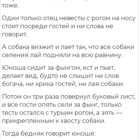
тоже.
Один только отец невесты с рогом на носу
стоит посреди гостей и ни слова не
говорит.
А собака визжит и лает так, что все собаки
селения лай подняли на всю равнину.
Юноша сидит за фынгом, ест и пьет,
делает вид, будто не слышит ни слов
богача, ни крика гостей, ни лая собаки.
Потом он три раза повернул буковый лист,
и все гости опять сели за фынг, только
тесть остался с турьим рогом, а зять —
прикрепленным к хвосту собаки.
Тогда бедняк говорит юноше: