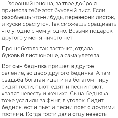
— Хороший юноша, за твое добро я
принесла тебе этот буковый лист. Если
разобьешь что-нибудь, переверни листок,
и куски срастутся. Так сможешь сращивать
что угодно с чем угодно. Возьми подарок,
другого у меня ничего нет.
Прощебетала так ласточка, отдала
буковый лист юноше, а сама улетела.
Вот сын бедняка пришел в другое
селение, во двор другого бедняка. А там
свадьба богатая идет и на богатом пиру
сидят гости, пьют, едят, и песни поют,
хвалят невесту и жениха. Сына бедняка
тоже усадили за фынг, в уголок. Сидит
бедняк, ест и пьет и песни поет с другими
гостями. Когда гости дали отцу невесты