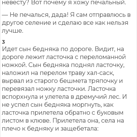
невесту? Вот почему я хожу печальный.
— Не печалься, дада! Я сам отправлюсь в
другое селение и сделаю все как нельзя
лучше.
3
Идет сын бедняка по дороге. Видит, на
дороге лежит ласточка с переломанной
ножкой. Сын бедняка поднял ласточку,
наложил на перелом траву хал-саск,
вырвал из старого бешмета тряпочку и
перевязал ножку ласточки. Ласточка
вспорхнула и улетела в дремучий лес. И
не успел сын бедняка моргнуть, как
ласточка прилетела обратно с буковым
листом в клюве. Прилетела она, села на
плечо к бедняку и защебетала: