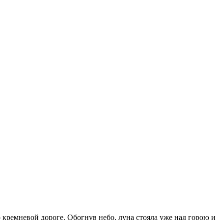
о кремневой дороге. Обогнув небо, луна стояла уже над горою и