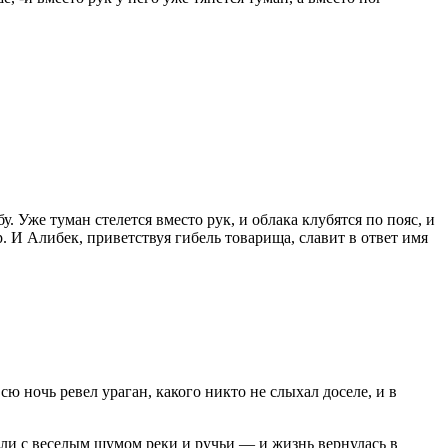
у. Уже туман стелется вместо рук, и облака клубятся по пояс, и
. И Алибек, приветствуя гибель товарища, славит в ответ имя
ю ночь ревел ураган, какого никто не слыхал доселе, и в
жали с веселым шумом реки и ручьи — и жизнь вернулась в