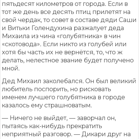
пятьдесят километров от города. Если в
тот же день все десять птиц прилетят на
свой чердак, то совет в составе дяди Саши
и Витьки Голендухина разжалует деда
Михаила из чина «голубятника» в чин
«скотовода». Если никто из голубей или
хотя бы часть их не вернётся, то, что ж
делать, нелестное звание будет получено
мной.
Дед Михаил заколебался. Он был великий
любитель поспорить, но рисковать
именем лучшего голубятника в городе
казалось ему страшноватым.
— Ничего не выйдет, — заворчал он,
пытаясь как-нибудь прекратить
неприятный разговор. — Дикари друг на