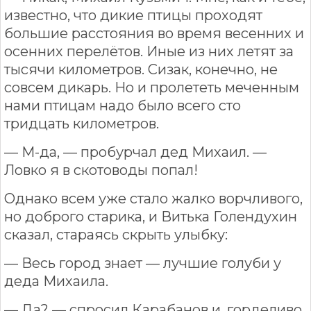
известно, что дикие птицы проходят
большие расстояния во время весенних и
осенних перелётов. Иные из них летят за
тысячи километров. Сизак, конечно, не
совсем дикарь. Но и пролететь меченным
нами птицам надо было всего сто
тридцать километров.
— М-да, — пробурчал дед Михаил. —
Ловко я в скотоводы попал!
Однако всем уже стало жалко ворчливого,
но доброго старика, и Витька Голендухин
сказал, стараясь скрыть улыбку:
— Весь город знает — лучшие голуби у
деда Михаила.
— Да? — спросил Карабанов и, горделиво