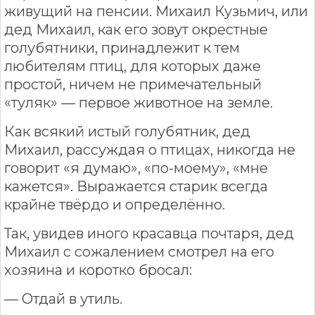
живущий на пенсии. Михаил Кузьмич, или
дед Михаил, как его зовут окрестные
голубятники, принадлежит к тем
любителям птиц, для которых даже
простой, ничем не примечательный
«туляк» — первое животное на земле.
Как всякий истый голубятник, дед
Михаил, рассуждая о птицах, никогда не
говорит «я думаю», «по-моему», «мне
кажется». Выражается старик всегда
крайне твёрдо и определённо.
Так, увидев иного красавца почтаря, дед
Михаил с сожалением смотрел на его
хозяина и коротко бросал:
— Отдай в утиль.