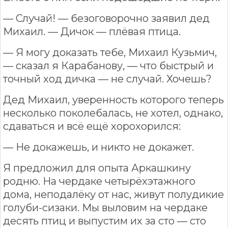
— Случай! — безоговорочно заявил дед
Михаил. — Дичок — плёвая птица.
— Я могу доказать тебе, Михаил Кузьмич,
— сказал я Карабанову, — что быстрый и
точный ход дичка — не случай. Хочешь?
Дед Михаил, уверенность которого теперь
несколько поколебалась, не хотел, однако,
сдаваться и всё ещё хорохорился:
— Не докажешь, и никто не докажет.
Я предложил для опыта Аркашкину
родню. На чердаке четырёхэтажного
дома, неподалёку от нас, живут полудикие
голуби-сизаки. Мы выловим на чердаке
десять птиц и выпустим их за сто — сто