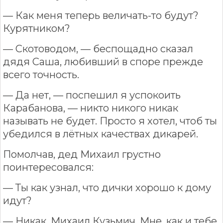
— Как меня теперь величать-то будут?
Курятником?
— Скотоводом, — беспощадно сказал
дядя Саша, любивший в споре прежде
всего точность.
— Да нет, — поспешил я успокоить
Карабанова, — никто никого никак
называть не будет. Просто я хотел, чтоб ты
убедился в лётных качествах дикарей.
Помолчав, дед Михаил грустно
поинтересовался:
— Ты как узнал, что дички хорошо к дому
идут?
— Никак, Михаил Кузьмич. Мне, как и тебе,