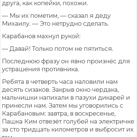
друга, как копейки, похожи.
— Мы их пометим, — сказал я деду
Михаилу. — Это нетрудно сделать.
Карабанов махнул рукой:
— Давай! Только потом не пятиться.
Последнюю фразу он явно произнёс для
устрашения противника.
Ребята в четверть часа наловили нам
десять сизаков. Закрыв окно чердака,
мальчишки напихали в пазухи дикарей и
принесли нам. Затем мы уговорились с
Карабановым: завтра, в воскресенье,
Пашка Ким отвезёт голубей на электричке
за сто тридцать километров и выбросит их