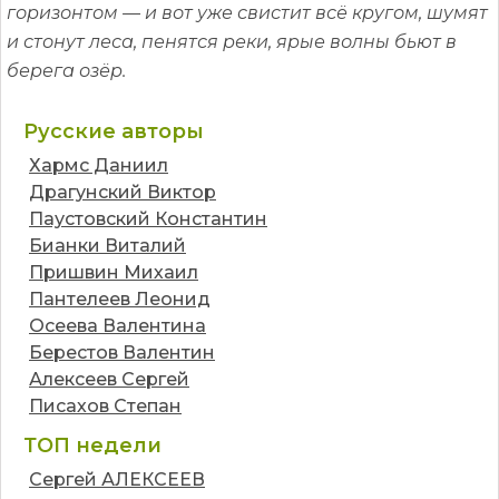
горизонтом — и вот уже свистит всё кругом, шумят
и стонут леса, пенятся реки, ярые волны бьют в
берега озёр.
Русские авторы
Хармс Даниил
Драгунский Виктор
Паустовский Константин
Бианки Виталий
Пришвин Михаил
Пантелеев Леонид
Осеева Валентина
Берестов Валентин
Алексеев Сергей
Писахов Степан
ТОП недели
Сергей АЛЕКСЕЕВ