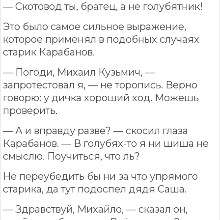
— Скотовод ты, братец, а не голубятник!
Это было самое сильное выражение,
которое применял в подобных случаях
старик Карабанов.
— Погоди, Михаил Кузьмич, —
запротестовал я, — не торопись. Верно
говорю: у дичка хороший ход. Можешь
проверить.
— А и вправду разве? — скосил глаза
Карабанов. — В голубях-то я ни шиша не
смыслю. Поучиться, что ль?
Не переубедить бы ни за что упрямого
старика, да тут подоспел дядя Саша.
— Здравствуй, Михайло, — сказал он,