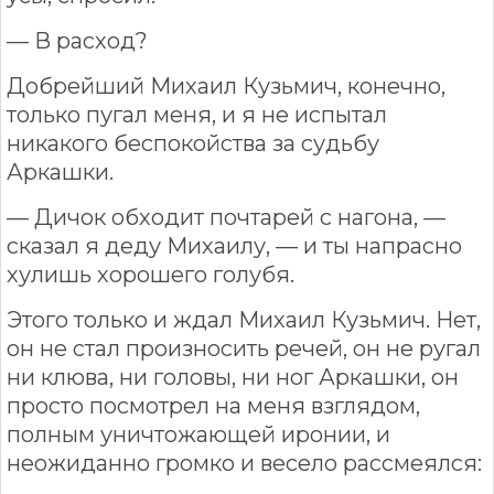
— В расход?
Добрейший Михаил Кузьмич, конечно,
только пугал меня, и я не испытал
никакого беспокойства за судьбу
Аркашки.
— Дичок обходит почтарей с нагона, —
сказал я деду Михаилу, — и ты напрасно
хулишь хорошего голубя.
Этого только и ждал Михаил Кузьмич. Нет,
он не стал произносить речей, он не ругал
ни клюва, ни головы, ни ног Аркашки, он
просто посмотрел на меня взглядом,
полным уничтожающей иронии, и
неожиданно громко и весело рассмеялся: