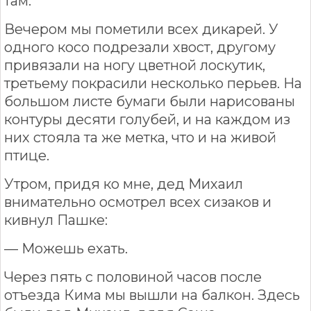
там.
Вечером мы пометили всех дикарей. У
одного косо подрезали хвост, другому
привязали на ногу цветной лоскутик,
третьему покрасили несколько перьев. На
большом листе бумаги были нарисованы
контуры десяти голубей, и на каждом из
них стояла та же метка, что и на живой
птице.
Утром, придя ко мне, дед Михаил
внимательно осмотрел всех сизаков и
кивнул Пашке:
— Можешь ехать.
Через пять с половиной часов после
отъезда Кима мы вышли на балкон. Здесь