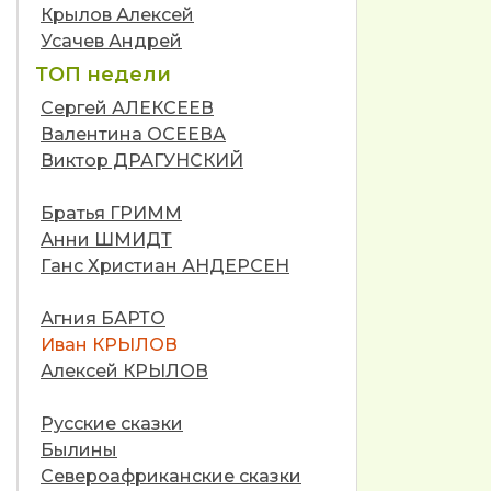
Крылов Алексей
Усачев Андрей
ТОП недели
Сергей АЛЕКСЕЕВ
Валентина ОСЕЕВА
Виктор ДРАГУНСКИЙ
Братья ГРИММ
Анни ШМИДТ
Ганс Христиан АНДЕРСЕН
Агния БАРТО
Иван КРЫЛОВ
Алексей КРЫЛОВ
Русские сказки
Былины
Североафриканские сказки