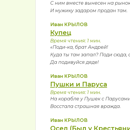
С ним вместе вынесен на рыно
И мужику задаром продан там.
Иван КРЫЛОВ
Купец
Время чтения: 1 мин.
«Поди-ка, брат Андрей!
Куда ты там запал? Поди сюда, 
Да подивуйся дяде!
Иван КРЫЛОВ
Пушки и Паруса
Время чтения: 1 мин.
На корабле у Пушек с Парусам
Восстала страшная вражда.
Иван КРЫЛОВ
Осел (Был у Крестьян