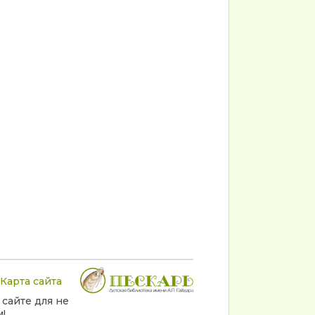
Карта сайта
 сайте для не
!