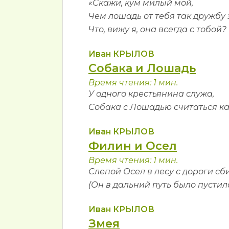
«Скажи, кум милый мой,
Чем лошадь от тебя так дружбу
Что, вижу я, она всегда с тобой?
Иван КРЫЛОВ
Собака и Лошадь
Время чтения: 1 мин.
У одного крестьянина служа,
Собака с Лошадью считаться как
Иван КРЫЛОВ
Филин и Осел
Время чтения: 1 мин.
Слепой Осел в лесу с дороги сб
(Он в дальний путь было пустилс
Иван КРЫЛОВ
Змея