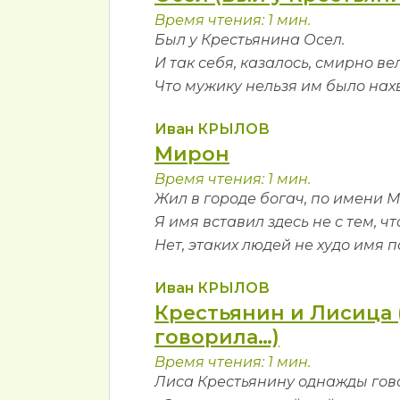
Время чтения: 1 мин.
Был у Крестьянина Осел.
И так себя, казалось, смирно вел
Что мужику нельзя им было нахв
Иван КРЫЛОВ
Мирон
Время чтения: 1 мин.
Жил в городе богач, по имени 
Я имя вставил здесь не с тем, ч
Нет, этаких людей не худо имя п
Иван КРЫЛОВ
Крестьянин и Лисица
говорила…)
Время чтения: 1 мин.
Лиса Крестьянину однажды гов