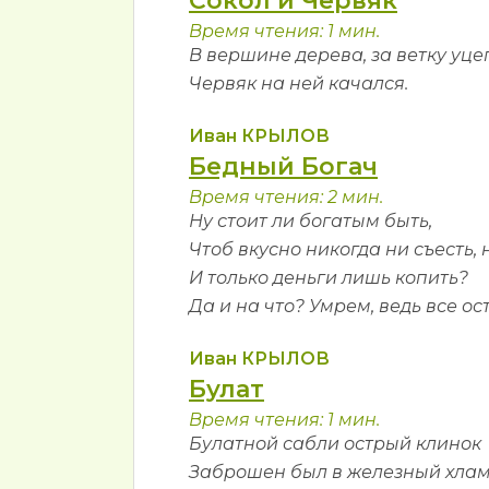
Сокол и Червяк
Время чтения: 1 мин.
В вершине дерева, за ветку уце
Червяк на ней качался.
Иван КРЫЛОВ
Бедный Богач
Время чтения: 2 мин.
Ну стоит ли богатым быть,
Чтоб вкусно никогда ни съесть, 
И только деньги лишь копить?
Да и на что? Умрем, ведь все ос
Иван КРЫЛОВ
Булат
Время чтения: 1 мин.
Булатной сабли острый клинок
Заброшен был в железный хлам