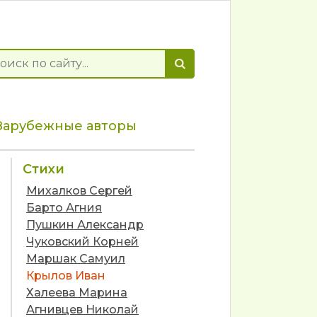
Зарубежные авторы
Стихи
Михалков Сергей
Барто Агния
Пушкин Александр
Чуковский Корней
Маршак Самуил
Крылов Иван
Халеева Марина
Агнивцев Николай