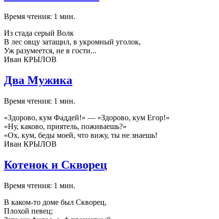
Время чтения: 1 мин.
Из стада серый Волк
В лес овцу затащил, в укромный уголок,
Уж разумеется, не в гости...
Иван КРЫЛОВ
Два Мужика
Время чтения: 1 мин.
«Здорово, кум Фаддей!» — «Здорово, кум Егор!»
«Ну, каково, приятель, поживаешь?»
«Ох, кум, беды моей, что вижу, ты не знаешь!
Иван КРЫЛОВ
Котенок и Скворец
Время чтения: 1 мин.
В каком-то доме был Скворец,
Плохой певец;