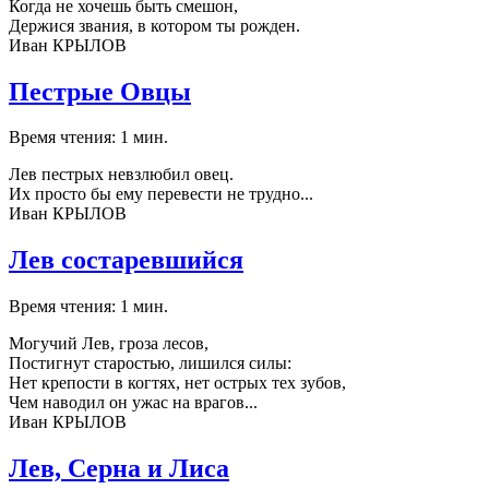
Когда не хочешь быть смешон,
Держися звания, в котором ты рожден.
Иван КРЫЛОВ
Пестрые Овцы
Время чтения: 1 мин.
Лев пестрых невзлюбил овец.
Их просто бы ему перевести не трудно...
Иван КРЫЛОВ
Лев состаревшийся
Время чтения: 1 мин.
Могучий Лев, гроза лесов,
Постигнут старостью, лишился силы:
Нет крепости в когтях, нет острых тех зубов,
Чем наводил он ужас на врагов...
Иван КРЫЛОВ
Лев, Серна и Лиса