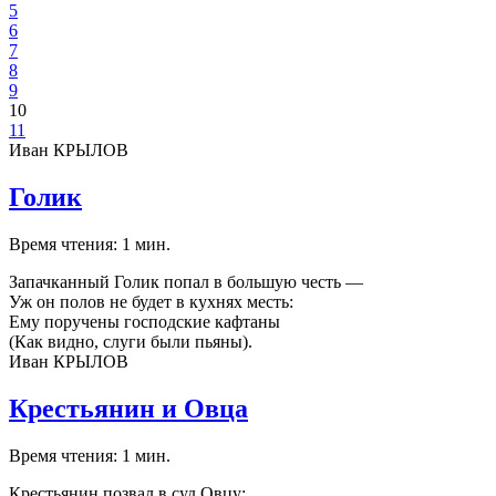
5
6
7
8
9
10
11
Иван КРЫЛОВ
Голик
Время чтения: 1 мин.
Запачканный Голик попал в большую честь —
Уж он полов не будет в кухнях месть:
Ему поручены господские кафтаны
(Как видно, слуги были пьяны).
Иван КРЫЛОВ
Крестьянин и Овца
Время чтения: 1 мин.
Крестьянин позвал в суд Овцу;