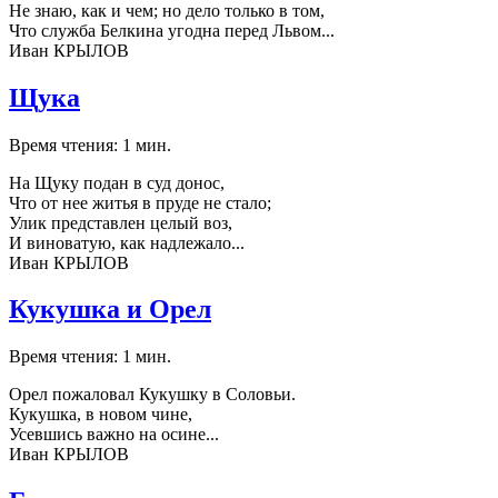
Не знаю, как и чем; но дело только в том,
Что служба Белкина угодна перед Львом...
Иван КРЫЛОВ
Щука
Время чтения: 1 мин.
На Щуку подан в суд донос,
Что от нее житья в пруде не стало;
Улик представлен целый воз,
И виноватую, как надлежало...
Иван КРЫЛОВ
Кукушка и Орел
Время чтения: 1 мин.
Орел пожаловал Кукушку в Соловьи.
Кукушка, в новом чине,
Усевшись важно на осине...
Иван КРЫЛОВ