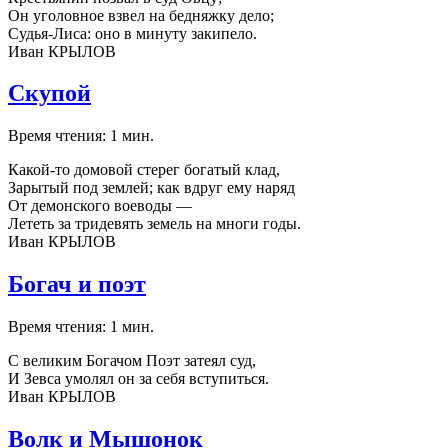
Он уголовное взвел на бедняжку дело;
Судья-Лиса: оно в минуту закипело.
Иван КРЫЛОВ
Скупой
Время чтения: 1 мин.
Какой-то домовой стерег богатый клад,
Зарытый под землей; как вдруг ему наряд
От демонского воеводы —
Лететь за тридевять земель на многи годы.
Иван КРЫЛОВ
Богач и поэт
Время чтения: 1 мин.
С великим Богачом Поэт затеял суд,
И Зевса умолял он за себя вступиться.
Иван КРЫЛОВ
Волк и Мышонок