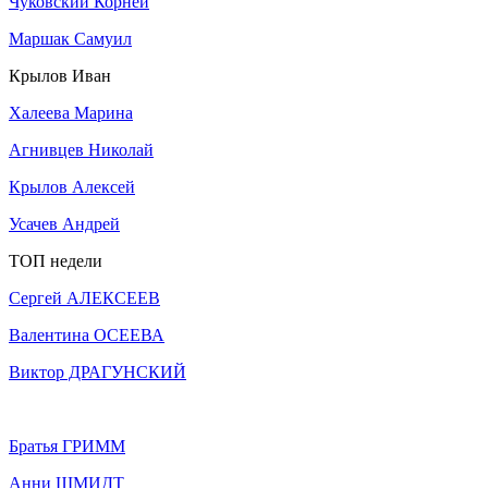
Чуковский Корней
Маршак Самуил
Крылов Иван
Халеева Марина
Агнивцев Николай
Крылов Алексей
Усачев Андрей
ТОП недели
Сергей АЛЕКСЕЕВ
Валентина ОСЕЕВА
Виктор ДРАГУНСКИЙ
Братья ГРИММ
Анни ШМИДТ