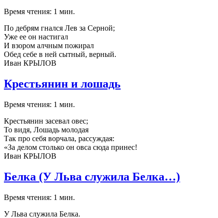
Время чтения: 1 мин.
По дебрям гнался Лев за Серной;
Уже ее он настигал
И взором алчным пожирал
Обед себе в ней сытный, верный.
Иван КРЫЛОВ
Крестьянин и лошадь
Время чтения: 1 мин.
Крестьянин засевал овес;
То видя, Лошадь молодая
Так про себя ворчала, рассуждая:
«За делом столько он овса сюда принес!
Иван КРЫЛОВ
Белка (У Льва служила Белка…)
Время чтения: 1 мин.
У Льва служила Белка.