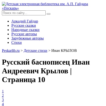
Аркадий Гайдар
Русские сказки
Народные сказки
Русские авторы
Зарубежные авторы
Стихи
Peskarlib.ru
>
Детские стихи
> Иван КРЫЛОВ
Русский баснописец Иван
Андреевич Крылов |
Страница 10
1
2
3
4