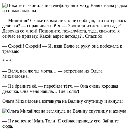
— Милиция? Скажите, вам никто не сообщал, что потерялась
девочка? — спрашивала тётя. — Звонили из детского сада?
Девочка со мной! Позвоните, пожалуйста, туда, скажите, я
сейчас её привезу. Какой адрес детсада?.. Спасибо!
— Скорей! Скорей! — И, взяв Валю за руку, она побежала к
трамваю.
* * *
— Валя, как же ты могла… — встретила их Ольга
Михайловна.
— Не браните её, — перебила тётя. — Она очень хорошая
девочка. Она меня нашла… Где Толя?!
Ольга Михайловна взглянула на Валину спутницу и ахнула:
— Ну конечно! Мать Толи! Я сейчас приведу его. Зайдите
сюда.