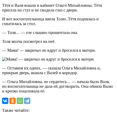
Тётя и Валя вошли в кабинет Ольги Михайловны. Тётя
присела на стул и не сводила глаз с двери.
И вот воспитательница ввела Толю. Тётя поднялась и
схватилась за стол.
— Толя… — еле слышно прошептала она.
Толя молча посмотрел на неё.
— Мама! — закричал он вдруг и бросился к матери.
— Оставим их одних, — сказала Ольга Михайловна и,
прикрыв дверь, вышла с Валей в коридор.
— Ольга Михайловна, не сердитесь… — начала было Валя,
но воспитательница не дала ей договорить. Она обняла Валю
и крепко поцеловала её.
Также читайте: