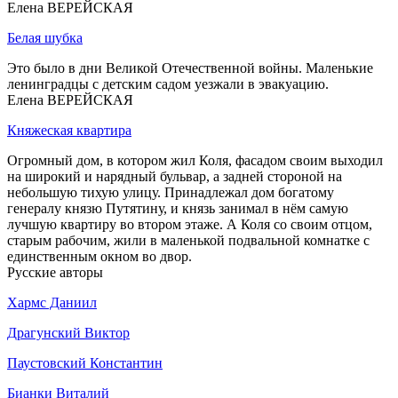
Елена ВЕРЕЙСКАЯ
Белая шубка
Это было в дни Великой Отечественной войны. Маленькие
ленинградцы с детским садом уезжали в эвакуацию.
Елена ВЕРЕЙСКАЯ
Княжеская квартира
Огромный дом, в котором жил Коля, фасадом своим выходил
на широкий и нарядный бульвар, а задней стороной на
небольшую тихую улицу. Принадлежал дом богатому
генералу князю Путятину, и князь занимал в нём самую
лучшую квартиру во втором этаже. А Коля со своим отцом,
старым рабочим, жили в маленькой подвальной комнатке с
единственным окном во двор.
Русские авторы
Хармс Даниил
Драгунский Виктор
Паустовский Константин
Бианки Виталий