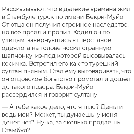
Рассказывают, что в далекие времена жил
в Стамбуле турок по имени Бекри-Муйо.
От отца он получил огромное наследство,
но все проел и пропил. Ходил он по
улицам, завернувшись в шерстяное
одеяло, а на голове носил странную
шапчонку, из-под которой высовывалась
косичка. Встретил его как-то турецкий
султан пьяным. Стал ему выговаривать, что
он отцовское богатство промотал и дошел
до такого позора. Бекри-Муйо
рассердился и говорит султану:
— А тебе какое дело, что я пью? Деньги
ведь мои? Может, ты думаешь, у меня
денег нет? Ну-ка, за сколько продаешь
Стамбул?