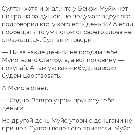
Султан хотя и знал, что у Бекри-Муйи нет
ни гроша за душой, но подумал: вдруг его
подговорил кто, у кого есть деньги? А если
пообещать, то уж потом от своего слова не
откажешься. Султан и говорит:
— Ни за какие деньги не продам тебе,
Муйо, всего Стамбула, а вот половину —
покупай. А там уж как-нибудь вдвоем
будем царствовать.
А Муйо в ответ:
— Ладно. Завтра утром принесу тебе
деньги.
На другой день Муйо утром с деньгами не
пришел. Султан велел его привести. Муйо