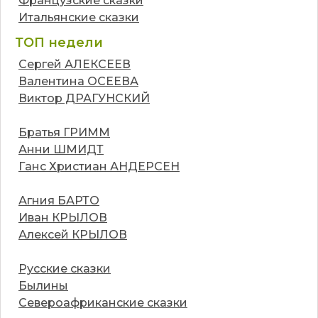
Французские сказки
Итальянские сказки
ТОП недели
Сергей АЛЕКСЕЕВ
Валентина ОСЕЕВА
Виктор ДРАГУНСКИЙ
Братья ГРИММ
Анни ШМИДТ
Ганс Христиан АНДЕРСЕН
Агния БАРТО
Иван КРЫЛОВ
Алексей КРЫЛОВ
Русские сказки
Былины
Североафриканские сказки