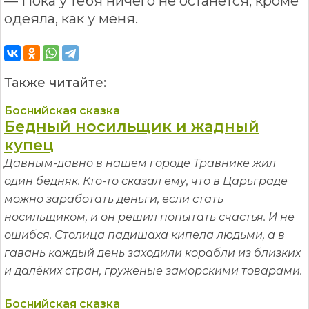
— Пока у тебя ничего не останется, кроме
одеяла, как у меня.
Также читайте:
Боснийская сказка
Бедный носильщик и жадный
купец
Давным-давно в нашем городе Травнике жил
один бедняк. Кто-то сказал ему, что в Царьграде
можно заработать деньги, если стать
носильщиком, и он решил попытать счастья. И не
ошибся. Столица падишаха кипела людьми, а в
гавань каждый день заходили корабли из близких
и далёких стран, груженые заморскими товарами.
Боснийская сказка