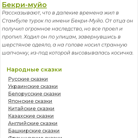
Бекри-муйо
Рассказывают, что в далекие времена жил в
Стамбуле турок по имени Бекри-Муйо. От отца он
получил огромное наследство, но все проел и
пропил. Ходил он по улицам, завернувшись в
шерстяное одеяло, а на голове носил странную
шапчонку, из-под которой высовывалась косичка.
Народные сказки
Русские сказки
Украинские сказки
Белорусские сказки
Японские сказки
Китайские сказки
Казахские сказки
Английские сказки
Башкирские сказки