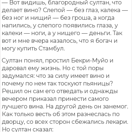
— Вот видишь, благородный султан, что
делает вино? Слепой — без глаз, калека —
без ног и нищий — без гроша, а когда
напились, у слепого появились глаза, у
калеки — ноги, а у нищего — деньги. Так
вот и мне вчера казалось, что я богач и
могу купить Стамбул.
Султан понял, простил Бекри-Муйо и
даровал ему жизнь. Но с той поры
задумался: что за силу имеет вино и
почему по нем так тоскуют пьяницы?
Решил он сам его отведать и однажды
вечером приказал принести самого
лучшего вина. На другой день он занемог.
Как только весть об этом разнеслась по
дворцу, со всех сторон сбежались лекари.
Но султан сказал: