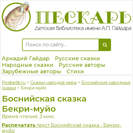
Аркадий Гайдар
Русские сказки
Народные сказки
Русские авторы
Зарубежные авторы
Стихи
Peskarlib.ru
>
Сказки народов мира
>
Боснийские народные
сказки
> Бекри-муйо
Боснийская сказка
Бекри-муйо
Время чтения: 3 мин.
Распечатать
текст Боснийская сказка - Бекри-
муйо