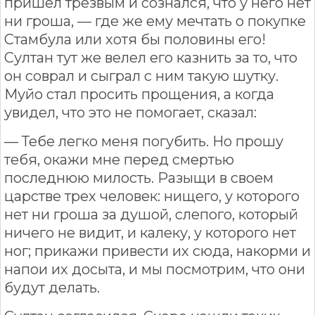
пришел трезвым и сознался, что у него нет
ни гроша, — где же ему мечтать о покупке
Стамбула или хотя бы половины его!
Султан тут же велел его казнить за то, что
он соврал и сыграл с ним такую шутку.
Муйо стал просить прощения, а когда
увидел, что это не помогает, сказал:
— Тебе легко меня погубить. Но прошу
тебя, окажи мне перед смертью
последнюю милость. Разыщи в своем
царстве трех человек: нищего, у которого
нет ни гроша за душой, слепого, который
ничего не видит, и калеку, у которого нет
ног; прикажи привести их сюда, накорми и
напои их досыта, и мы посмотрим, что они
будут делать.