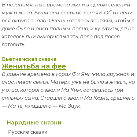
В незапамятные времена жили в одном селении
муж и жена. Были они великие лентяи. Об их лени
вся округа знала. Очень хотелось лентяям, чтобы в
доме было и риса полным-полно, и кукурузы, да не
хотелось пни выкорчевывать, поле под посев
готовить.
Вьетнамская сказка
Женитьба на фее
В давние времена в горах Фи Янг жила дружная и
счастливая семья. Матери уже не было в живых, но
у отца, которого звали Ма Ким, оставалось три
сильных сына. Старшего звали Ма Кхань, среднего
— Ма Те, младшего — Ма Заук.
Народные сказки
Русские сказки