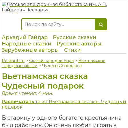
Аркадий Гайдар
Русские сказки
Народные сказки
Русские авторы
Зарубежные авторы
Стихи
Peskarlib.ru
>
Сказки народов мира
>
Вьетнамские
народные сказки
> Чудесный подарок
Вьетнамская сказка
Чудесный подарок
Время чтения: 4 мин.
Распечатать
текст Вьетнамская сказка - Чудесный
подарок
В старину у одного богатого крестьянина
был работник. Он очень любил играть в