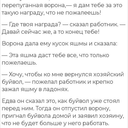
перепуганная ворона,— я дам тебе за это
такую награду, что не пожалеешь!
— Где твоя награда? — сказал работник. —
Давай сейчас же, а то конец тебе!
Ворона дала ему кусок яшмы и сказала:
— Эта яшма даст тебе все, что только
пожелаешь.
— Хочу, чтобы ко мне вернулся хозяйский
буйвол, — пожелал работник и крепко
зажал яшму в ладонях.
Едва он сказал это, как буйвол уже стоял
перед ним. Тогда он отпустил ворону,
пригнал буйвола домой и заявил хозяину,
что не будет больше у него работать.