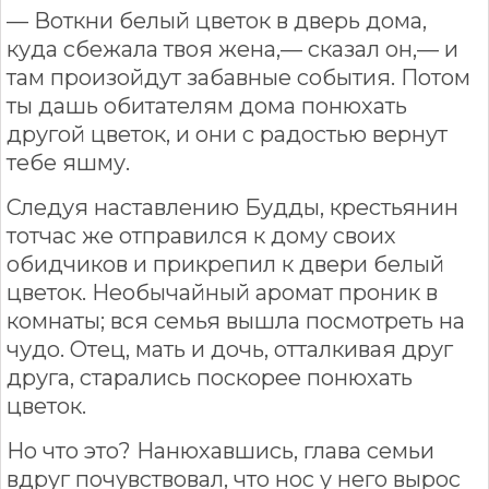
— Воткни белый цветок в дверь дома,
куда сбежала твоя жена,— сказал он,— и
там произойдут забавные события. Потом
ты дашь обитателям дома понюхать
другой цветок, и они с радостью вернут
тебе яшму.
Следуя наставлению Будды, крестьянин
тотчас же отправился к дому своих
обидчиков и прикрепил к двери белый
цветок. Необычайный аромат проник в
комнаты; вся семья вышла посмотреть на
чудо. Отец, мать и дочь, отталкивая друг
друга, старались поскорее понюхать
цветок.
Но что это? Нанюхавшись, глава семьи
вдруг почувствовал, что нос у него вырос