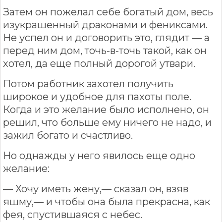
Затем он пожелал себе богатый дом, весь
изукрашенный драконами и фениксами.
Не успел он и договорить это, глядит — а
перед ним дом, точь-в-точь такой, как он
хотел, да еще полный дорогой утвари.
Потом работник захотел получить
широкое и удобное для пахоты поле.
Когда и это желание было исполнено, он
решил, что больше ему ничего не надо, и
зажил богато и счастливо.
Но однажды у него явилось еще одно
желание:
— Хочу иметь жену,— сказал он, взяв
яшму,— и чтобы она была прекрасна, как
фея, спустившаяся с небес.