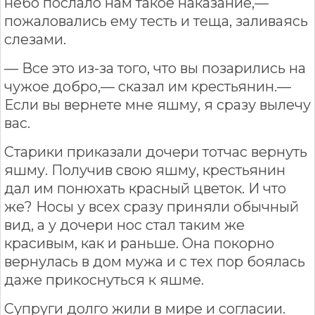
небо послало нам такое наказание,—
пожаловались ему тесть и теща, заливаясь
слезами.
— Все это из-за того, что вы позарились на
чужое добро,— сказал им крестьянин.—
Если вы вернете мне яшму, я сразу вылечу
вас.
Старики приказали дочери тотчас вернуть
яшму. Получив свою яшму, крестьянин
дал им понюхать красный цветок. И что
же? Носы у всех сразу приняли обычный
вид, а у дочери нос стал таким же
красивым, как и раньше. Она покорно
вернулась в дом мужа и с тех пор боялась
даже прикоснуться к яшме.
Супруги долго жили в мире и согласии.