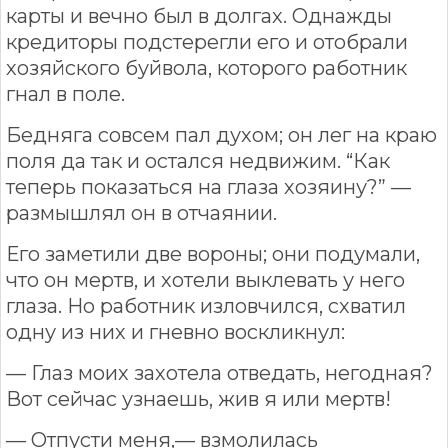
карты и вечно был в долгах. Однажды
кредиторы подстерегли его и отобрали
хозяйского буйвола, которого работник
гнал в поле.
Бедняга совсем пал духом; он лег на краю
поля да так и остался недвижим. “Как
теперь показаться на глаза хозяину?” —
размышлял он в отчаянии.
Его заметили две вороны; они подумали,
что он мертв, и хотели выклевать у него
глаза. Но работник изловчился, схватил
одну из них и гневно воскликнул:
— Глаз моих захотела отведать, негодная?
Вот сейчас узнаешь, жив я или мертв!
— Отпусти меня,— взмолилась