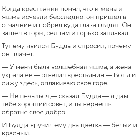
Когда крестьянин понял, что и жена и
яшма исчезли бесследно, он пришел в
отчаяние и побрел куда глаза глядят. Он
зашел в горы, сел там и горько заплакал.
Тут ему явился Будда и спросил, почему
он плачет.
— У меня была волшебная яшма, а жена
украла ее,— ответил крестьянин.— Вот я и
сижу здесь, оплакиваю свое горе.
— Не печалься,— сказал Будда,— я дам
тебе хороший совет, и ты вернешь
обратно свое добро.
И Будда вручил ему два цветка — белый и
красный.