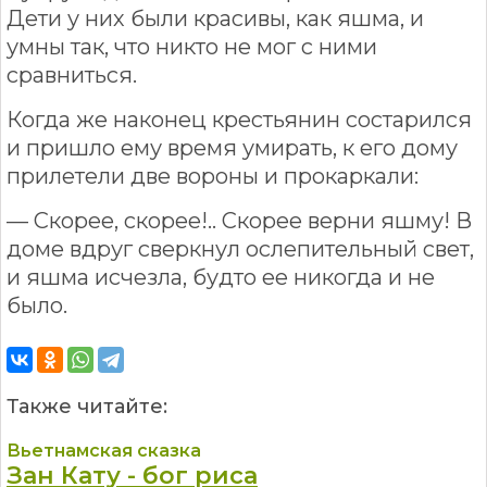
Дети у них были красивы, как яшма, и
умны так, что никто не мог с ними
сравниться.
Когда же наконец крестьянин состарился
и пришло ему время умирать, к его дому
прилетели две вороны и прокаркали:
— Скорее, скорее!.. Скорее верни яшму! В
доме вдруг сверкнул ослепительный свет,
и яшма исчезла, будто ее никогда и не
было.
Также читайте:
Вьетнамская сказка
Зан Кату - бог риса