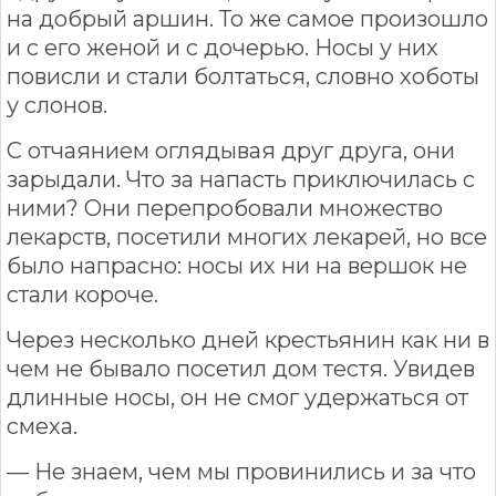
на добрый аршин. То же самое произошло
и с его женой и с дочерью. Носы у них
повисли и стали болтаться, словно хоботы
у слонов.
С отчаянием оглядывая друг друга, они
зарыдали. Что за напасть приключилась с
ними? Они перепробовали множество
лекарств, посетили многих лекарей, но все
было напрасно: носы их ни на вершок не
стали короче.
Через несколько дней крестьянин как ни в
чем не бывало посетил дом тестя. Увидев
длинные носы, он не смог удержаться от
смеха.
— Не знаем, чем мы провинились и за что