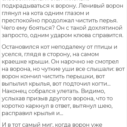
подкрадываться к ворону. Ленивый ворон
глянул на кота одним глазом и
преспокойно продолжал чистить перья.
Чего ему бояться? Он с такой дохлятиной
запросто, одним ударом клюва справится.
Остановился кот неподалеку от птицы и
уселся, глядя в сторону, на самом
краешке крыши. Он нарочно не смотрел
на ворона, но чуткие уши все слышали: вот
ворон кончил чистить перышки, вот
выпылил крылья, вот подточил когти…
Наконец собрался улетать. Видимо,
услыхав призыв другого ворона, что то
коротко каркнул в ответ, вытянул шею,
расправил крылья и…
И в тот самый миг, когда ворон уже