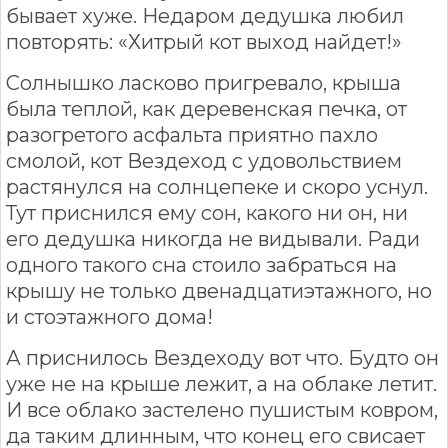
бывает хуже. Недаром дедушка любил
повторять: «Хитрый кот выход найдет!»
Солнышко ласково пригревало, крыша
была теплой, как деревенская печка, от
разогретого асфальта приятно пахло
смолой, кот Вездеход с удовольствием
растянулся на солнцепеке и скоро уснул.
Тут приснился ему сон, какого ни он, ни
его дедушка никогда не видывали. Ради
одного такого сна стоило забраться на
крышу не только двенадцатиэтажного, но
и стоэтажного дома!
А приснилось Вездеходу вот что. Будто он
уже не на крыше лежит, а на облаке летит.
И все облако застелено пушистым ковром,
да таким длинным, что конец его свисает