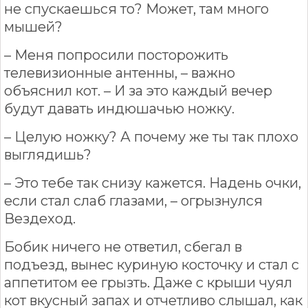
не спускаешься то? Может, там много
мышей?
– Меня попросили посторожить
телевизионные антенны, – важно
объяснил кот. – И за это каждый вечер
будут давать индюшачью ножку.
– Целую ножку? А почему же ты так плохо
выглядишь?
– Это тебе так снизу кажется. Надень очки,
если стал слаб глазами, – огрызнулся
Вездеход.
Бобик ничего не ответил, сбегал в
подъезд, вынес куриную косточку и стал с
аппетитом ее грызть. Даже с крыши чуял
кот вкусный запах и отчетливо слышал, как