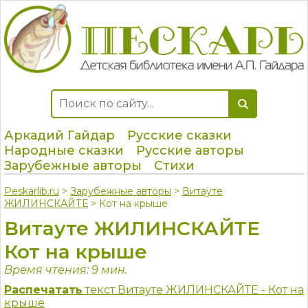
Аркадий Гайдар
Русские сказки
Народные сказки
Русские авторы
Зарубежные авторы
Стихи
Peskarlib.ru
>
Зарубежные авторы
>
Витауте
ЖИЛИНСКАЙТЕ
> Кот на крыше
Витауте ЖИЛИНСКАЙТЕ
Кот на крыше
Время чтения: 9 мин.
Распечатать
текст Витауте ЖИЛИНСКАЙТЕ - Кот на
крыше