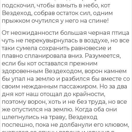
подскочил, чтобы взмыть в небо, кот
Вездеход, собрав остаток сил, одним
прыжком очутился у него на спине!
От неожиданности большая черная птица
чуть не перекувырнулась в воздухе, но все
таки сумела сохранить равновесие и
плавно спланировала вниз. Разумеется,
если бы кот оставался прежним
здоровенным Вездеходом, ворон камнем
бы упал на землю и разбился бы вместе со
своим нежданным пассажиром. Но за два
дня кот наш отощал до крайности,
поэтому ворон, хоть и не без труда, но все
же опустился на землю. Когда оба они
шлепнулись на траву, Вездеход
поспешно, пока не долбанули его клювом,