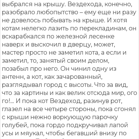
выбрался на крышу. Вездехода, конечно,
разобрало любопытство – ему еще ни разу
не довелось побывать на крыше. И хотя
котам нелегко лазить по перекладинам, он
вскарабкался по железной лесенке
наверх и выскочил в дверцу, может,
мастер просто не заметил кота, а если и
заметил, то, занятый своим делом,
позабыл про него. Он чинил одну из
антенн, а кот, как зачарованный,
разглядывал город с высоты. Что за вид,
что за картины и как велик отсюда мир, ого
го!… И пока кот Вездеход, разинув рот,
глазел на все четыре стороны, пока сгонял
с крыши нежно воркующую парочку
голубей, пока гордо подкручивал лапой
усы и мяукал, чтобы бегавший внизу по