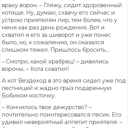
враку ворон. – Гляжу, сидит здоровенный
котище. Ну, думаю, схвачу его сейчас и
устрою приятелям пир, тем более, что у
меня как раз день рождения. Вот и
схватил я его за шиворот и уже понес
было, но, к сожалению, он оказался
слишком тяжел. Пришлось бросить…
– Смотри, какой храбрец! – дивились
вороны. – Кота схватил!
А кот Вездеход в это время сидел уже под
лестницей и жадно грыз подаренную
Бобиком косточку.
– Кончилось твое дежурство? –
почтительно поинтересовался песик. Его
удивил невероятный аппетит приятеля. –