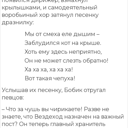
крылышками, и самодеятельный
воробьиный хор затянул песенку
дразнилку:
Мы от смеха еле дышим –
Заблудился кот на крыше.
Хоть ему здесь неприятно,
Он не может слезть обратно!
Ха ха ха, ха ха ха!
Вот такая чепуха!
Услышав их песенку, Бобик отругал
певцов:
– Что за чушь вы чирикаете! Разве не
знаете, что Вездеход назначен на важный
пост? Он теперь главный хранитель