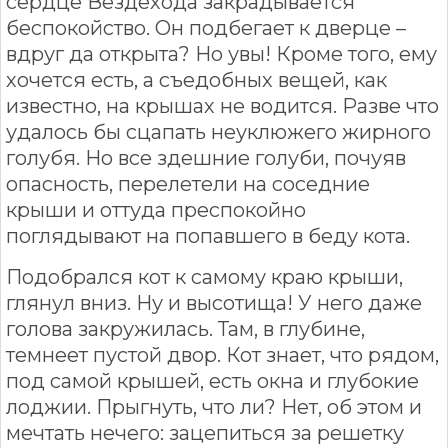
сердце Вездехода закрадывается
беспокойство. Он подбегает к дверце –
вдруг да открыта? Но увы! Кроме того, ему
хочется есть, а съедобных вещей, как
известно, на крышах не водится. Разве что
удалось бы сцапать неуклюжего жирного
голубя. Но все здешние голуби, почуяв
опасность, перелетели на соседние
крыши и оттуда преспокойно
поглядывают на попавшего в беду кота.
Подобрался кот к самому краю крыши,
глянул вниз. Ну и высотища! У него даже
голова закружилась. Там, в глубине,
темнеет пустой двор. Кот знает, что рядом,
под самой крышей, есть окна и глубокие
лоджии. Прыгнуть, что ли? Нет, об этом и
мечтать нечего: зацепиться за решетку