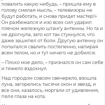
повалить какую нибудь, – пришла ему в
голову смелая мысль, – телевизоры не
будут работать, и снова придет мастер!»
Он разбежался и изо всех сил ударил
плечом железную штангу антенны. Но та и
не дрогнула, зато кот так стукнулся, что
даже зашипел от боли. Другую антенну он
попытался свалить постепенно, напирая
всем телом, но и тут ничего не добился.
– Плохо мое дело, – признался он сам себе
и тяжело вздохнул.
Над городом совсем свечерело, взошла
луна, загорелись тысячи окон и звезд, и
все они, казалось, моргали от удивления,
пяля глаза на кота.