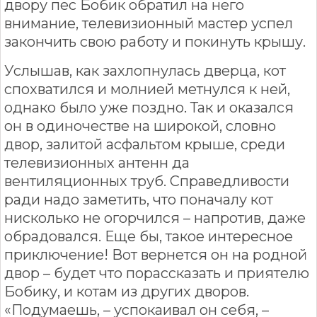
двору пес Бобик обратил на него
внимание, телевизионный мастер успел
закончить свою работу и покинуть крышу.
Услышав, как захлопнулась дверца, кот
спохватился и молнией метнулся к ней,
однако было уже поздно. Так и оказался
он в одиночестве на широкой, словно
двор, залитой асфальтом крыше, среди
телевизионных антенн да
вентиляционных труб. Справедливости
ради надо заметить, что поначалу кот
нисколько не огорчился – напротив, даже
обрадовался. Еще бы, такое интересное
приключение! Вот вернется он на родной
двор – будет что порассказать и приятелю
Бобику, и котам из других дворов.
«Подумаешь, – успокаивал он себя, –