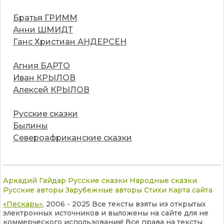
Братья ГРИММ
Анни ШМИДТ
Ганс Христиан АНДЕРСЕН
Агния БАРТО
Иван КРЫЛОВ
Алексей КРЫЛОВ
Русские сказки
Былины
Североафриканские сказки
Аркадий Гайдар
Русские сказки
Народные сказки
Русские авторы
Зарубежные авторы
Стихи
Карта сайта
«Пескарь»
, 2006 - 2025 Все тексты взяты из открытых
электронных источников и выложены на сайте для не
коммерческого использования! Все права на тексты