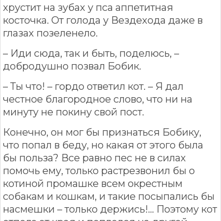
хрустит на зубах у пса аппетитная
косточка. От голода у Вездехода даже в
глазах позеленело.
– Иди сюда, так и быть, поделюсь, –
добродушно позвал Бобик.
– Ты что! – гордо ответил кот. – Я дал
честное благородное слово, что ни на
минуту не покину свой пост.
Конечно, он мог бы признаться Бобику,
что попал в беду, но какая от этого была
бы польза? Все равно пес не в силах
помочь ему, только растрезвонил бы о
котиной промашке всем окрестным
собакам и кошкам, и такие посыпались бы
насмешки – только держись!… Поэтому кот