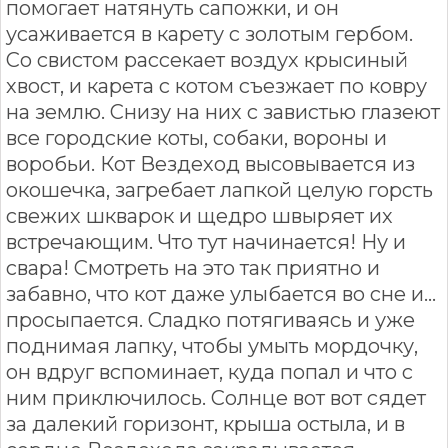
помогает натянуть сапожки, и он
усаживается в карету с золотым гербом.
Со свистом рассекает воздух крысиный
хвост, и карета с котом съезжает по ковру
на землю. Снизу на них с завистью глазеют
все городские коты, собаки, вороны и
воробьи. Кот Вездеход высовывается из
окошечка, загребает лапкой целую горсть
свежих шкварок и щедро швыряет их
встречающим. Что тут начинается! Ну и
свара! Смотреть на это так приятно и
забавно, что кот даже улыбается во сне и…
просыпается. Сладко потягиваясь и уже
поднимая лапку, чтобы умыть мордочку,
он вдруг вспоминает, куда попал и что с
ним приключилось. Солнце вот вот сядет
за далекий горизонт, крыша остыла, и в