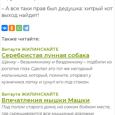
– А все таки прав был дедушка: хитрый кот
выход найдет!
Также читайте:
Витауте ЖИЛИНСКАЙТЕ
Серебристая лунная собака
Щенку – безымянному и бездомному – подбили из
рогатки глаз. Сделал это тот же негодный
мальчишка, который, помните, оторвал у
кузнечика лапку и сунул его под стакан.
Витауте ЖИЛИНСКАЙТЕ
Впечатления мышки Машки
Под полом старого дома, на самом бойком месте,
где скрещиваются все мышиные дорожки,