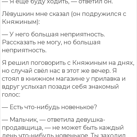
— Я ещё буду ходить, — ответил он.
Лёвушкин мне сказал (он подружился с
Княжиным):
— У него большая неприятность.
Рассказать не могу, но большая
неприятность.
Я решил поговорить с Княжиным на днях,
но случай свёл нас в этот же вечер. Я
стоял в книжном магазине у прилавка и
вдруг услыхал позади себя знакомый
голос:
— Есть что-нибудь новенькое?
— Мальчик, — ответила девушка-
продавщица, — не может быть каждый
день что-нибудь новенькое. Ты заходил