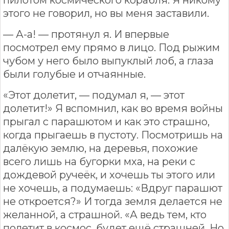
этого не говорил, но вы меня заставили.
— А-а! — протянул я. И впервые
посмотрел ему прямо в лицо. Под рыжим
чубом у него было выпуклый лоб, а глаза
были голубые и отчаянные.
«Этот долетит, — подумал я, — этот
долетит!» Я вспомнил, как во время войны
прыгал с парашютом и как это страшно,
когда прыгаешь в пустоту. Посмотришь на
далёкую землю, на деревья, похожие
всего лишь на бугорки мха, на реки с
дождевой ручеёк, и хочешь ты этого или
не хочешь, а подумаешь: «Вдруг парашют
не откроется?» И тогда земля делается не
желанной, а страшной. «А ведь тем, кто
полетит в космос, будет ещё страшней. Но