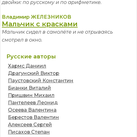
двойки: по русскому и по арифметике.
Владимир ЖЕЛЕЗНИКОВ
Мальчик с красками
Мальчик сидел в самолёте и не отрываясь
смотрел в окно.
Русские авторы
Хармс Даниил
Драгунский Виктор
Паустовский Константин
Бианки Виталий
Пришвин Михаил
Пантелеев Леонид
Осеева Валентина
Берестов Валентин
Алексеев Сергей
Писахов Степан