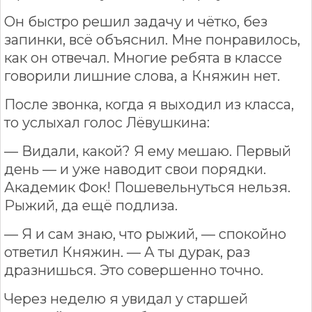
Он быстро решил задачу и чётко, без
запинки, всё объяснил. Мне понравилось,
как он отвечал. Многие ребята в классе
говорили лишние слова, а Княжин нет.
После звонка, когда я выходил из класса,
то услыхал голос Лёвушкина:
— Видали, какой? Я ему мешаю. Первый
день — и уже наводит свои порядки.
Академик Фок! Пошевельнуться нельзя.
Рыжий, да ещё подлиза.
— Я и сам знаю, что рыжий, — спокойно
ответил Княжин. — А ты дурак, раз
дразнишься. Это совершенно точно.
Через неделю я увидал у старшей