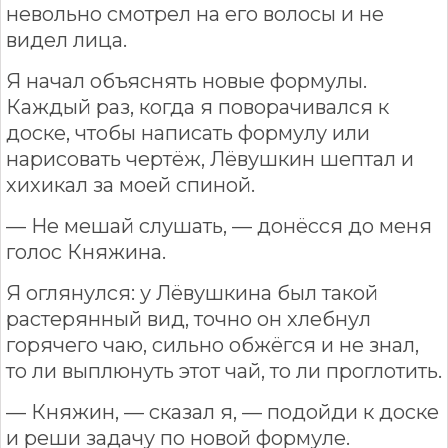
невольно смотрел на его волосы и не
видел лица.
Я начал объяснять новые формулы.
Каждый раз, когда я поворачивался к
доске, чтобы написать формулу или
нарисовать чертёж, Лёвушкин шептал и
хихикал за моей спиной.
— Не мешай слушать, — донёсся до меня
голос Княжина.
Я оглянулся: у Лёвушкина был такой
растерянный вид, точно он хлебнул
горячего чаю, сильно обжёгся и не знал,
то ли выплюнуть этот чай, то ли проглотить.
— Княжин, — сказал я, — подойди к доске
и реши задачу по новой формуле.