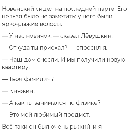
Новенький сидел на последней парте. Его
нельзя было не заметить: у него были
ярко-рыжие волосы.
— У нас новичок, — сказал Лёвушкин.
— Откуда ты приехал? — спросил я.
— Наш дом снесли. И мы получили новую
квартиру.
— Твоя фамилия?
— Княжин.
— А как ты занимался по физике?
— Это мой любимый предмет.
Всё-таки он был очень рыжий, и я