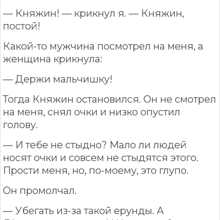
— Княжин! — крикнул я. — Княжин,
постой!
Какой-то мужчина посмотрел на меня, а
женщина крикнула:
— Держи мальчишку!
Тогда Княжин остановился. Он не смотрел
на меня, снял очки и низко опустил
голову.
— И тебе не стыдно? Мало ли людей
носят очки и совсем не стыдятся этого.
Прости меня, но, по-моему, это глупо.
Он промолчал.
— Убегать из-за такой ерунды. А