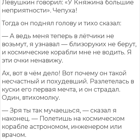
Лёвушкин говорил: «У Княжина большие
неприятности». Чепуха!
Тогда он поднял голову и тихо сказал:
— А ведь меня теперь в лётчики не
возьмут, я узнавал — близоруких не берут,
и космические корабли мне не водить. Я
эти очки ненавижу.
Ах, вот в чём дело! Вот почему он такой
несчастный и похудевший. Разлетелась в
куски его первая мечта, и он страдал.
Один, втихомолку.
— Зря ты так мучаешься, — сказал я
наконец. — Полетишь на космическом
корабле астрономом, инженером или
врачом.