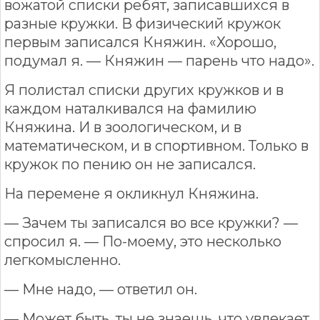
вожатой списки ребят, записавшихся в
разные кружки. В физический кружок
первым записался Княжин. «Хорошо,
подумал я. — Княжин — парень что надо».
Я полистал списки других кружков и в
каждом наталкивался на фамилию
Княжина. И в зоологическом, и в
математическом, и в спортивном. Только в
кружок по пению он не записался.
На перемене я окликнул Княжина.
— Зачем ты записался во все кружки? —
спросил я. — По-моему, это несколько
легкомысленно.
— Мне надо, — ответил он.
— Может быть, ты не знаешь, что увлекает