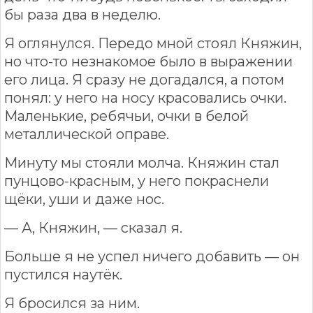
бы раза два в неделю.
Я оглянулся. Передо мной стоял Княжин,
но что-то незнакомое было в выражении
его лица. Я сразу не догадался, а потом
понял: у него на носу красовались очки.
Маленькие, ребячьи, очки в белой
металлической оправе.
Минуту мы стояли молча. Княжин стал
пунцово-красным, у него покраснели
щёки, уши и даже нос.
— А, Княжин, — сказал я.
Больше я не успел ничего добавить — он
пустился наутёк.
Я бросился за ним.