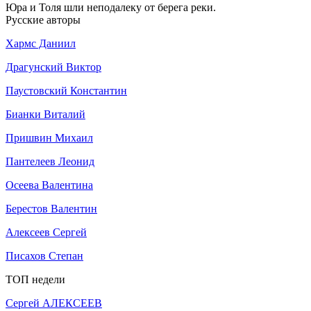
Юра и Толя шли неподалеку от берега реки.
Русские авторы
Хармс Даниил
Драгунский Виктор
Паустовский Константин
Бианки Виталий
Пришвин Михаил
Пантелеев Леонид
Осеева Валентина
Берестов Валентин
Алексеев Сергей
Писахов Степан
ТОП недели
Сергей АЛЕКСЕЕВ