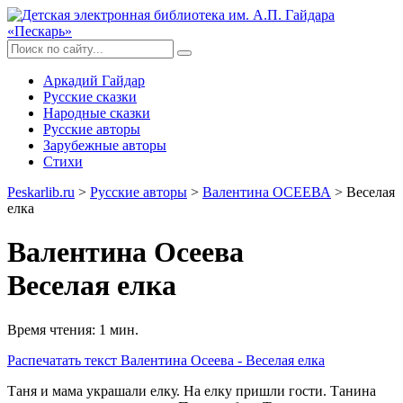
Аркадий Гайдар
Русские сказки
Народные сказки
Русские авторы
Зарубежные авторы
Стихи
Peskarlib.ru
>
Русские авторы
>
Валентина ОСЕЕВА
> Веселая
елка
Валентина Осеева
Веселая елка
Время чтения: 1 мин.
Распечатать
текст Валентина Осеева - Веселая елка
Таня и мама украшали елку. На елку пришли гости. Танина