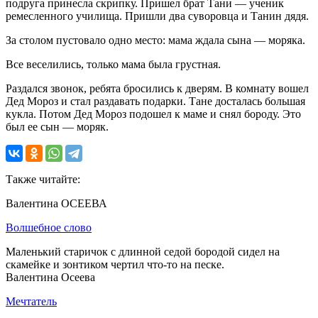
подруга принесла скрипку. Пришел брат Тани — ученик
ремесленного училища. Пришли два суворовца и Танин дядя.
За столом пустовало одно место: мама ждала сына — моряка.
Все веселились, только мама была грустная.
Раздался звонок, ребята бросились к дверям. В комнату вошел
Дед Мороз и стал раздавать подарки. Тане досталась большая
кукла. Потом Дед Мороз подошел к маме и снял бороду. Это
был ее сын — моряк.
Также читайте:
Валентина ОСЕЕВА
Волшебное слово
Маленький старичок с длинной седой бородой сидел на
скамейке и зонтиком чертил что-то на песке.
Валентина Осеева
Мечтатель