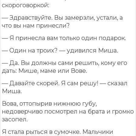
скороговоркой:
— Здравствуйте. Вы замерзли, устали, а
что вы нам принесли?
— Я принесла вам только один подарок.
— Один на троих? — удивился Миша.
— Да. Вы должны сами решить, кому его
дать: Мише, маме или Вове.
— Давайте скорей. Я сам решу! — сказал
Миша.
Вова, оттопырив нижнюю губу,
недоверчиво посмотрел на брата и громко
засопел.
Я стала рыться в сумочке. Мальчики