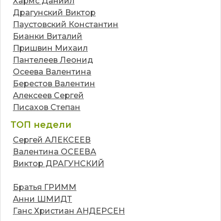
Хармс Даниил
Драгунский Виктор
Паустовский Константин
Бианки Виталий
Пришвин Михаил
Пантелеев Леонид
Осеева Валентина
Берестов Валентин
Алексеев Сергей
Писахов Степан
ТОП недели
Сергей АЛЕКСЕЕВ
Валентина ОСЕЕВА
Виктор ДРАГУНСКИЙ
Братья ГРИММ
Анни ШМИДТ
Ганс Христиан АНДЕРСЕН