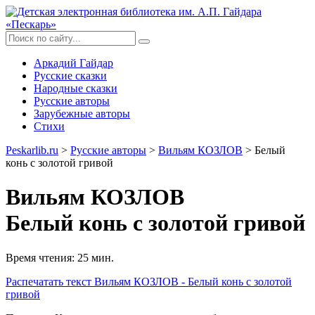
Аркадий Гайдар
Русские сказки
Народные сказки
Русские авторы
Зарубежные авторы
Стихи
Peskarlib.ru
>
Русские авторы
>
Вильям КОЗЛОВ
> Белый
конь с золотой гривой
Вильям КОЗЛОВ
Белый конь с золотой гривой
Время чтения: 25 мин.
Распечатать
текст Вильям КОЗЛОВ - Белый конь с золотой
гривой