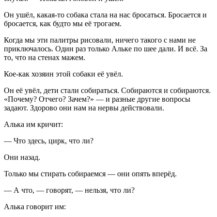
Он ушёл, какая-то собака стала на нас бросаться. Бросается и
бросается, как будто мы её трогаем.
Когда мы эти палитры рисовали, ничего такого с нами не
приключалось. Один раз только Альке по шее дали. И всё. За
то, что на стенах мажем.
Кое-как хозяин этой собаки её увёл.
Он её увёл, дети стали собираться. Собираются и собираются.
«Почему? Отчего? Зачем?» — и разные другие вопросы
задают. Здорово они нам на нервы действовали.
Алька им кричит:
— Что здесь, цирк, что ли?
Они назад.
Только мы стирать собираемся — они опять вперёд.
— А что, — говорят, — нельзя, что ли?
Алька говорит им: