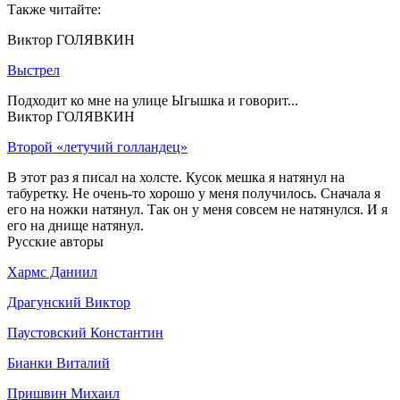
Также читайте:
Виктор ГОЛЯВКИН
Выстрел
Подходит ко мне на улице Ыгышка и говорит...
Виктор ГОЛЯВКИН
Второй «летучий голландец»
В этот раз я писал на холсте. Кусок мешка я натянул на
табуретку. Не очень-то хорошо у меня получилось. Сначала я
его на ножки натянул. Так он у меня совсем не натянулся. И я
его на днище натянул.
Русские авторы
Хармс Даниил
Драгунский Виктор
Паустовский Константин
Бианки Виталий
Пришвин Михаил