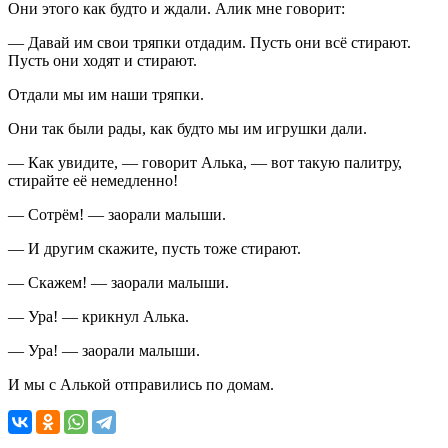
Они этого как будто и ждали. Алик мне говорит:
— Давай им свои тряпки отдадим. Пусть они всё стирают.
Пусть они ходят и стирают.
Отдали мы им наши тряпки.
Они так были рады, как будто мы им игрушки дали.
— Как увидите, — говорит Алька, — вот такую палитру,
стирайте её немедленно!
— Сотрём! — заорали малыши.
— И другим скажите, пусть тоже стирают.
— Скажем! — заорали малыши.
— Ура! — крикнул Алька.
— Ура! — заорали малыши.
И мы с Алькой отправились по домам.