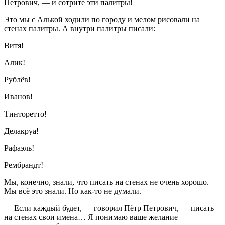
Петрович, — и сотрите эти палитры!
Это мы с Алькой ходили по городу и мелом рисовали на
стенах палитры. А внутри палитры писали:
Витя!
Алик!
Рублёв!
Иванов!
Тинторетто!
Делакруа!
Рафаэль!
Рембрандт!
Мы, конечно, знали, что писать на стенах не очень хорошо.
Мы всё это знали. Но как-то не думали.
— Если каждый будет, — говорил Пётр Петрович, — писать
на стенах свои имена… Я понимаю ваше желание