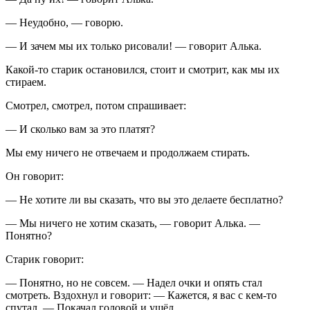
— Неудобно, — говорю.
— И зачем мы их только рисовали! — говорит Алька.
Какой-то старик остановился, стоит и смотрит, как мы их
стираем.
Смотрел, смотрел, потом спрашивает:
— И сколько вам за это платят?
Мы ему ничего не отвечаем и продолжаем стирать.
Он говорит:
— Не хотите ли вы сказать, что вы это делаете бесплатно?
— Мы ничего не хотим сказать, — говорит Алька. —
Понятно?
Старик говорит:
— Понятно, но не совсем. — Надел очки и опять стал
смотреть. Вздохнул и говорит: — Кажется, я вас с кем-то
спутал. — Покачал головой и ушёл.