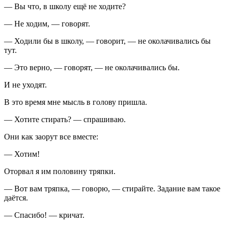
— Вы что, в школу ещё не ходите?
— Не ходим, — говорят.
— Ходили бы в школу, — говорит, — не околачивались бы
тут.
— Это верно, — говорят, — не околачивались бы.
И не уходят.
В это время мне мысль в голову пришла.
— Хотите стирать? — спрашиваю.
Они как заорут все вместе:
— Хотим!
Оторвал я им половину тряпки.
— Вот вам тряпка, — говорю, — стирайте. Задание вам такое
даётся.
— Спасибо! — кричат.