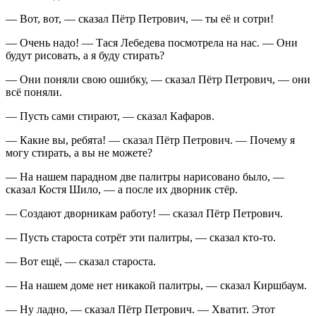
— Вот, вот, — сказал Пётр Петрович, — ты её и сотри!
— Очень надо! — Тася Лебедева посмотрела на нас. — Они
будут рисовать, а я буду стирать?
— Они поняли свою ошибку, — сказал Пётр Петрович, — они
всё поняли.
— Пусть сами стирают, — сказал Кафаров.
— Какие вы, ребята! — сказал Пётр Петрович. — Почему я
могу стирать, а вы не можете?
— На нашем парадном две палитры нарисовано было, —
сказал Костя Шило, — а после их дворник стёр.
— Создают дворникам работу! — сказал Пётр Петрович.
— Пусть староста сотрёт эти палитры, — сказал кто-то.
— Вот ещё, — сказал староста.
— На нашем доме нет никакой палитры, — сказал Киршбаум.
— Ну ладно, — сказал Пётр Петрович. — Хватит. Этот