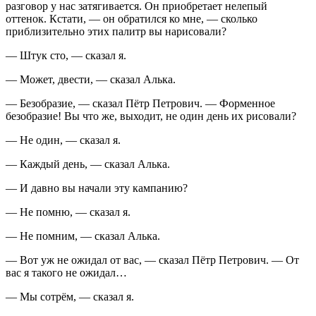
разговор у нас затягивается. Он приобретает нелепый
оттенок. Кстати, — он обратился ко мне, — сколько
приблизительно этих палитр вы нарисовали?
— Штук сто, — сказал я.
— Может, двести, — сказал Алька.
— Безобразие, — сказал Пётр Петрович. — Форменное
безобразие! Вы что же, выходит, не один день их рисовали?
— Не один, — сказал я.
— Каждый день, — сказал Алька.
— И давно вы начали эту кампанию?
— Не помню, — сказал я.
— Не помним, — сказал Алька.
— Вот уж не ожидал от вас, — сказал Пётр Петрович. — От
вас я такого не ожидал…
— Мы сотрём, — сказал я.