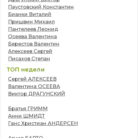
Паустовский Константин
Бианки Виталий
Пришвин Михаил
Пантелеев Леонид
Осеева Валентина
Берестов Валентин
Алексеев Сергей
Писахов Степан
ТОП недели
Сергей АЛЕКСЕЕВ
Валентина ОСЕЕВА
Виктор ДРАГУНСКИЙ
Братья ГРИММ
Анни ШМИДТ
Ганс Христиан АНДЕРСЕН