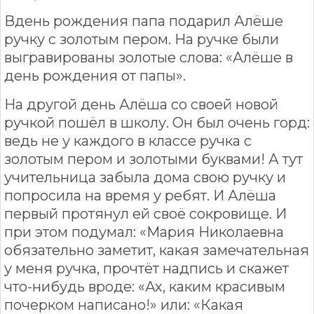
Вдень рождения папа подарил Алёше
ручку с золотым пером. На ручке были
выгравированы золотые слова: «Алёше в
день рождения от папы».
На другой день Алёша со своей новой
ручкой пошёл в школу. Он был очень горд:
ведь не у каждого в классе ручка с
золотым пером и золотыми буквами! А тут
учительница забыла дома свою ручку и
попросила на время у ребят. И Алёша
первый протянул ей своё сокровище. И
при этом подумал: «Мария Николаевна
обязательно заметит, какая замечательная
у меня ручка, прочтёт надпись и скажет
что-нибудь вроде: «Ах, каким красивым
почерком написано!» или: «Какая