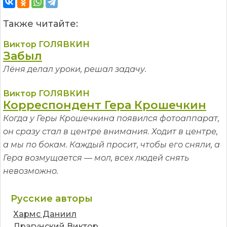
Также читайте:
Виктор ГОЛЯВКИН
Забыл
Лёня делал уроки, решал задачу.
Виктор ГОЛЯВКИН
Корреспондент Гера Крошечкин
Когда у Геры Крошечкина появился фотоаппарат,
он сразу стал в центре внимания. Ходит в центре,
а мы по бокам. Каждый просит, чтобы его сняли, а
Гера возмущается — мол, всех людей снять
невозможно.
Русские авторы
Хармс Даниил
Драгунский Виктор