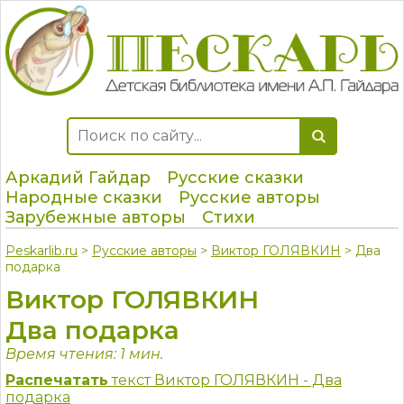
Аркадий Гайдар
Русские сказки
Народные сказки
Русские авторы
Зарубежные авторы
Стихи
Peskarlib.ru
>
Русские авторы
>
Виктор ГОЛЯВКИН
> Два
подарка
Виктор ГОЛЯВКИН
Два подарка
Время чтения: 1 мин.
Распечатать
текст Виктор ГОЛЯВКИН - Два
подарка