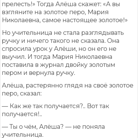
прелесть!» Тогда Алёша скажет: «А вы
взгляните на золотое перо, Мария
Николаевна, самое настоящее золотое!»
Но учительница не стала разглядывать
ручку и ничего такого не сказала. Она
спросила урок у Алёши, но он его не
выучил. И тогда Мария Николаевна
поставила в журнал двойку золотым
пером и вернула ручку.
Алёша, растерянно глядя на своё золотое
перо, сказал:
— Как же так получается?.. Вот так
получается!..
— Ты о чём, Алёша? — не поняла
учительница.