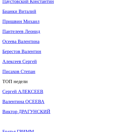
Паустовский Константин
Бианки Виталий
Пришвин Михаил
Пантелеев Леонид
Осеева Валентина
Берестов Валентин
Алексеев Сергей
Писахов Степан
ТОП недели
Сергей АЛЕКСЕЕВ
Валентина ОСЕЕВА
Виктор ДРАГУНСКИЙ
Братья ГРИММ