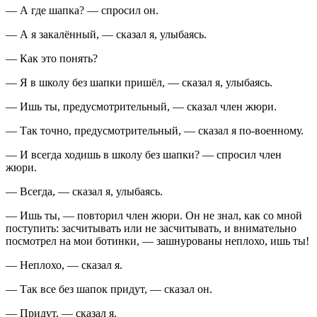
— А где шапка? — спросил он.
— А я закалённый, — сказал я, улыбаясь.
— Как это понять?
— Я в школу без шапки пришёл, — сказал я, улыбаясь.
— Ишь ты, предусмотрительный, — сказал член жюри.
— Так точно, предусмотрительный, — сказал я по-военному.
— И всегда ходишь в школу без шапки? — спросил член
жюри.
— Всегда, — сказал я, улыбаясь.
— Ишь ты, — повторил член жюри. Он не знал, как со мной
поступить: засчитывать или не засчитывать, и внимательно
посмотрел на мои ботинки, — зашнурованы неплохо, ишь ты!
— Неплохо, — сказал я.
— Так все без шапок придут, — сказал он.
— Придут, — сказал я.