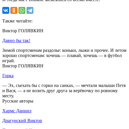
Также читайте:
Виктор ГОЛЯВКИН
Давно бы так!
Зимой спортсменам раздолье: коньки, лыжи и прочее. И летом
хорошо спортсменам: хочешь — плавай, хочешь — в футбол
играй.
Виктор ГОЛЯВКИН
Горка
— Эх, съехать бы с горки на санках, — мечтали малыши Петя
и Вася, — а не возить друг друга за верёвочку по ровному
месту.
Русские авторы
Хармс Даниил
Драгунский Виктор