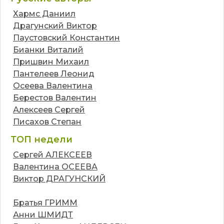
Хармс Даниил
Драгунский Виктор
Паустовский Константин
Бианки Виталий
Пришвин Михаил
Пантелеев Леонид
Осеева Валентина
Берестов Валентин
Алексеев Сергей
Писахов Степан
ТОП недели
Сергей АЛЕКСЕЕВ
Валентина ОСЕЕВА
Виктор ДРАГУНСКИЙ
Братья ГРИММ
Анни ШМИДТ