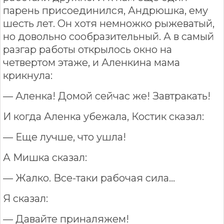
парень присоединился, Андрюшка, ему
шесть лет. Он хотя немножко рыжеватый,
но довольно сообразительный. А в самый
разгар работы открылось окно на
четвертом этаже, и Аленкина мама
крикнула:
— Аленка! Домой сейчас же! Завтракать!
И когда Аленка убежала, Костик сказал:
— Еще лучше, что ушла!
А Мишка сказал:
— Жалко. Все-таки рабочая сила...
Я сказал:
— Давайте приналяжем!