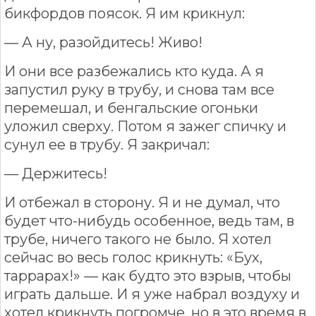
бикфордов поясок. Я им крикнул:
— А ну, разойдитесь! Живо!
И они все разбежались кто куда. А я
запустил руку в трубу, и снова там все
перемешал, и бенгальские огоньки
уложил сверху. Потом я зажег спичку и
сунул ее в трубу. Я закричал:
— Держитесь!
И отбежал в сторону. Я и не думал, что
будет что-нибудь особенное, ведь там, в
трубе, ничего такого не было. Я хотел
сейчас во весь голос крикнуть: «Бух,
таррарах!» — как будто это взрыв, чтобы
играть дальше. И я уже набрал воздуху и
хотел крикнуть погромче, но в это время в