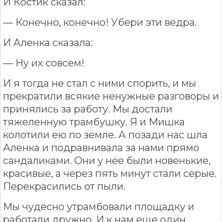
И Костик сказал:
— Конечно, конечно! Убери эти ведра.
И Аленка сказала:
— Ну их совсем!
И я тогда не стал с ними спорить, и мы
прекратили всякие ненужные разговоры и
принялись за работу. Мы достали
тяжеленную трамбушку. Я и Мишка
колотили ею по земле. А позади нас шла
Аленка и подравнивала за нами прямо
сандаликами. Они у нее были новенькие,
красивые, а через пять минут стали серые.
Перекрасились от пыли.
Мы чудесно утрамбовали площадку и
работали дружно. И к нам еще один