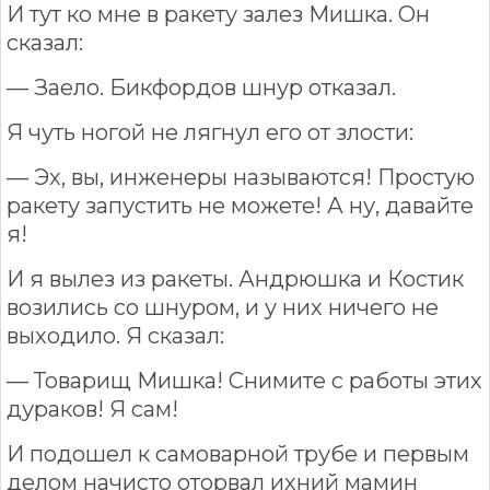
И тут ко мне в ракету залез Мишка. Он
сказал:
— Заело. Бикфордов шнур отказал.
Я чуть ногой не лягнул его от злости:
— Эх, вы, инженеры называются! Простую
ракету запустить не можете! А ну, давайте
я!
И я вылез из ракеты. Андрюшка и Костик
возились со шнуром, и у них ничего не
выходило. Я сказал:
— Товарищ Мишка! Снимите с работы этих
дураков! Я сам!
И подошел к самоварной трубе и первым
делом начисто оторвал ихний мамин