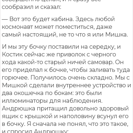
сообразил и сказал:
— Вот это будет кабина. Здесь любой
космонавт может поместиться, даже
самый настоящий, не то что я или Мишка.
И мы эту бочку поставили на середку, и
Костик сейчас же приволок с черного
хода какой-то старый ничей самовар. Он
его приделал к бочке, чтобы заливать туда
горючее. Получилось очень складно. Мы с
Мишкой сделали внутреннее устройство и
два окошечка по бокам: это были
иллюминаторы для наблюдения.
Андрюшка притащил довольно здоровый
ящик с крышкой и наполовину всунул его
в бочку. Я сначала не понял, что это такое,
и спросил Андрюшку: