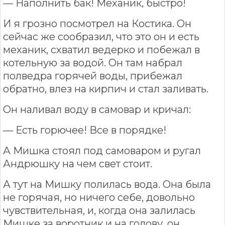
— Наполнить бак! Механик, быстро!
И я грозно посмотрел на Костика. Он
сейчас же сообразил, что это он и есть
механик, схватил ведерко и побежал в
котельную за водой. Он там набрал
полведра горячей воды, прибежал
обратно, влез на кирпич и стал заливать.
Он наливал воду в самовар и кричал:
— Есть горючее! Все в порядке!
А Мишка стоял под самоваром и ругал
Андрюшку на чем свет стоит.
А тут на Мишку полилась вода. Она была
не горячая, но ничего себе, довольно
чувствительная, и, когда она залилась
Мишке за воротник и на голову, он