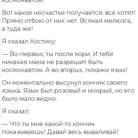
Вот какое несчастье получается: все хотят!
Прямо отбою от них нет. Всякая мелюзга,
а туда же!
Я сказал Костику:
— Во-первых, ты после кори. И тебе
никакая мама не разрешит быть
космонавтом. А во-вторых, покажи язык!
Он моментально высунул кончик своего
языка. Язык был розовый и мокрый, но его
было мало видно.
Я сказал:
— Что ты мне какой-то кончик
показываешь! Давай весь вываливай!