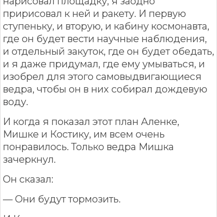
нарисовал площадку, я заодно
пририсовал к ней и ракету. И первую
ступеньку, и вторую, и кабину космонавта,
где он будет вести научные наблюдения,
и отдельный закуток, где он будет обедать,
и я даже придумал, где ему умываться, и
изобрел для этого самовыдвигающиеся
ведра, чтобы он в них собирал дождевую
воду.
И когда я показал этот план Аленке,
Мишке и Костику, им всем очень
понравилось. Только ведра Мишка
зачеркнул.
Он сказал:
— Они будут тормозить.