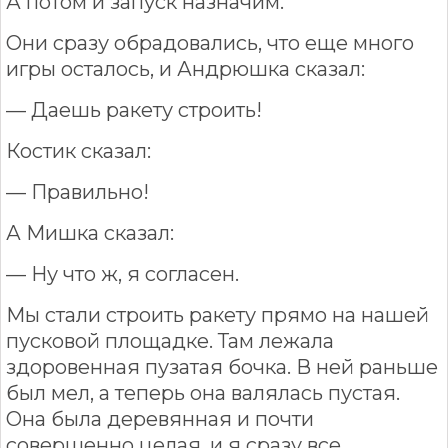
А потом и запуск назначим.
Они сразу обрадовались, что еще много
игры осталось, и Андрюшка сказал:
— Даешь ракету строить!
Костик сказал:
— Правильно!
А Мишка сказал:
— Ну что ж, я согласен.
Мы стали строить ракету прямо на нашей
пусковой площадке. Там лежала
здоровенная пузатая бочка. В ней раньше
был мел, а теперь она валялась пустая.
Она была деревянная и почти
совершенно целая, и я сразу все