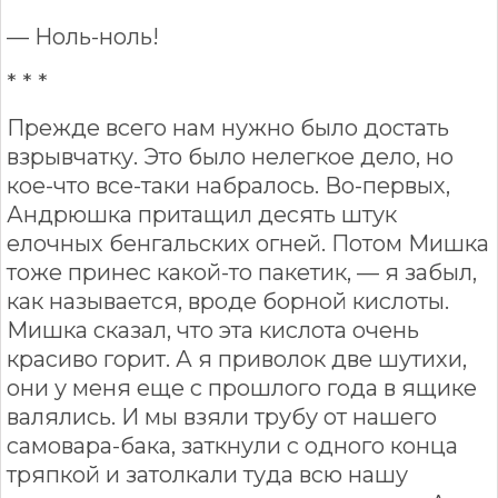
— Ноль-ноль!
* * *
Прежде всего нам нужно было достать
взрывчатку. Это было нелегкое дело, но
кое-что все-таки набралось. Во-первых,
Андрюшка притащил десять штук
елочных бенгальских огней. Потом Мишка
тоже принес какой-то пакетик, — я забыл,
как называется, вроде борной кислоты.
Мишка сказал, что эта кислота очень
красиво горит. А я приволок две шутихи,
они у меня еще с прошлого года в ящике
валялись. И мы взяли трубу от нашего
самовара-бака, заткнули с одного конца
тряпкой и затолкали туда всю нашу