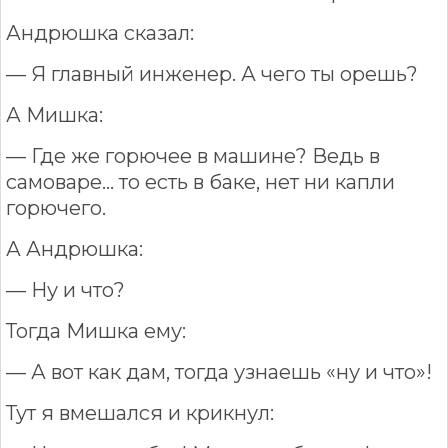
Андрюшка сказал:
— Я главный инженер. А чего ты орешь?
А Мишка:
— Где же горючее в машине? Ведь в
самоваре... то есть в баке, нет ни капли
горючего.
А Андрюшка:
— Ну и что?
Тогда Мишка ему:
— А вот как дам, тогда узнаешь «ну и что»!
Тут я вмешался и крикнул: