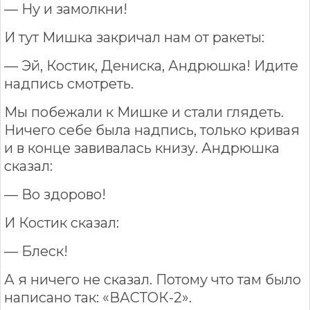
— Ну и замолкни!
И тут Мишка закричал нам от ракеты:
— Эй, Костик, Дениска, Андрюшка! Идите
надпись смотреть.
Мы побежали к Мишке и стали глядеть.
Ничего себе была надпись, только кривая
и в конце завивалась книзу. Андрюшка
сказал:
— Во здорово!
И Костик сказал:
— Блеск!
А я ничего не сказал. Потому что там было
написано так: «ВАСТОК-2».