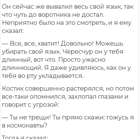
Он сейчас же вывалил весь свой язык, так
что чуть до воротника не достал.
Неприятно было на это смотреть, и я ему
сказал:
— Все, все, хватит! Довольно! Можешь
убирать свой язык. Чересчур он у тебя
длинный, вот что. Просто ужасно
длиннющий. Я даже удивляюсь, как он у
тебя во рту укладывается.
Костик совершенно растерялся, но потом
все-таки опомнился, захлопал глазами и
говорит с угрозой:
— Ты не трещи! Ты прямо скажи: гожусь я
в космонавты?
Тогда я сказал: