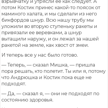
взрывчатку и утрясли ее как следует. А
потом Костик принес какой-то поясок от
маминого халата, и мы сделали из него
бикфордов шнур. Всю нашу трубу мы
уложили во вторую ступеньку ракеты и
привязали ее веревками, а шнур
вытащили наружу, и он лежал за нашей
ракетой на земле, как хвост от змеи.
И теперь все у нас было готово.
— Теперь, — сказал Мишка, — пришла
пора решать, кто полетит. Ты или я, потому
что Андрюшка и Костик пока еще не
подходят.
— Да, — сказал я, — они не подходят по
состоянию здоровья.