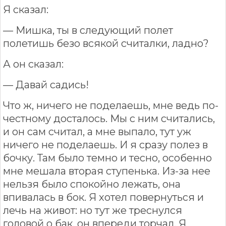
Я сказал:
— Мишка, ты в следующий полет
полетишь безо всякой считалки, ладно?
А он сказал:
— Давай садись!
Что ж, ничего не поделаешь, мне ведь по-
честному досталось. Мы с ним считались,
и он сам считал, а мне выпало, тут уж
ничего не поделаешь. И я сразу полез в
бочку. Там было темно и тесно, особенно
мне мешала вторая ступенька. Из-за нее
нельзя было спокойно лежать, она
впивалась в бок. Я хотел повернуться и
лечь на живот: но тут же треснулся
головой о бак, он впереди торчал. Я