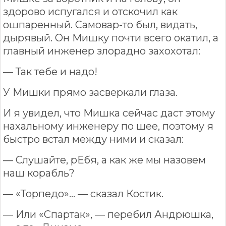
здорово испугался и отскочил как
ошпаренный. Самовар-то был, видать,
дырявый. Он Мишку почти всего окатил, а
главный инженер злорадно захохотал:
— Так тебе и надо!
У Мишки прямо засверкали глаза.
И я увидел, что Мишка сейчас даст этому
нахальному инженеру по шее, поэтому я
быстро встал между ними и сказал:
— Слушайте, рЕбя, а как же мы назовем
наш корабль?
— «Торпедо»... — сказал Костик.
— Или «Спартак», — перебил Андрюшка,