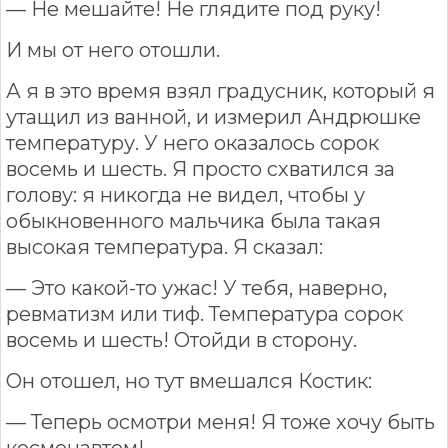
— Не мешайте! Не глядите под руку!
И мы от него отошли.
А я в это время взял градусник, который я
утащил из ванной, и измерил Андрюшке
температуру. У него оказалось сорок
восемь и шесть. Я просто схватился за
голову: я никогда не видел, чтобы у
обыкновенного мальчика была такая
высокая температура. Я сказал:
— Это какой-то ужас! У тебя, наверно,
ревматизм или тиф. Температура сорок
восемь и шесть! Отойди в сторону.
Он отошел, но тут вмешался Костик:
— Теперь осмотри меня! Я тоже хочу быть
космонавтом!