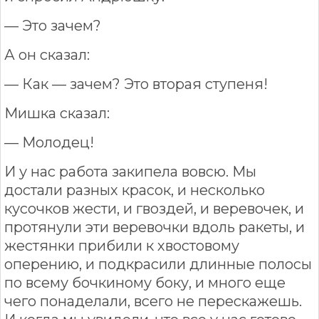
— Это зачем?
А он сказал:
— Как — зачем? Это вторая ступеня!
Мишка сказал:
— Молодец!
И у нас работа закипела вовсю. Мы
достали разных красок, и несколько
кусочков жести, и гвоздей, и веревочек, и
протянули эти веревочки вдоль ракеты, и
жестянки прибили к хвостовому
оперению, и подкрасили длинные полосы
по всему бочкиному боку, и много еще
чего понаделали, всего не перескажешь.