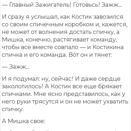
— Главный Зажигатель! Готовьсь! Зажж...
И сразу я услышал, как Костик завозился
со своим спичечным коробком и, кажется,
не может от волнения достать спичку, а
Мишка, конечно, растягивает команду,
чтобы все вместе совпало — и Костикина
спичка и его команда. Вот он и тянет:
— Зажж...
И я подумал: ну, сейчас! И даже сердце
заколотилось! А Костик все еще брякает
спичками. Мне ясно представилось, как у
него руки трясутся и он не может ухватить
спичку.
А Мишка свое: