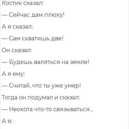
Костик сказал:
— Сейчас дам плюху!
А я сказал:
— Сам схватишь две!
Он сказал:
— Будешь валяться на земле!
А я ему:
— Считай, что ты уже умер!
Тогда он подумал и сказал:
— Неохота что-то связываться...
А я: