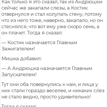
Как только я это сказал, так из Андрюшки
сейчас же закапали слезы, а Костик
отвернулся и стал колупать стену, потому
что из него тоже, наверно, закапало, но он
стеснялся, что вот ему уже скоро семь, а
он плачет. Тогда я сказал:
— Костик назначается Главным
Зажигателем!
Мишка добавил:
— А Андрюшка назначается Главным
Запускателем!
Тут они оба повернулись к нам, и лица у
них стали гораздо веселее, и никаких слез
не стало видно, просто удивительно!
Тогда я сказал: