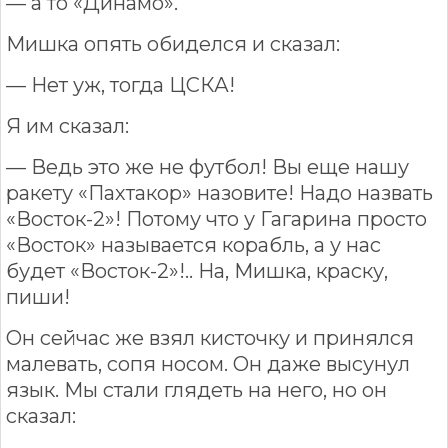
— а то «Динамо».
Мишка опять обиделся и сказал:
— Нет уж, тогда ЦСКА!
Я им сказал:
— Ведь это же не футбол! Вы еще нашу
ракету «Пахтакор» назовите! Надо назвать
«Восток-2»! Потому что у Гагарина просто
«Восток» называется корабль, а у нас
будет «Восток-2»!.. На, Мишка, краску,
пиши!
Он сейчас же взял кисточку и принялся
малевать, сопя носом. Он даже высунул
язык. Мы стали глядеть на него, но он
сказал: