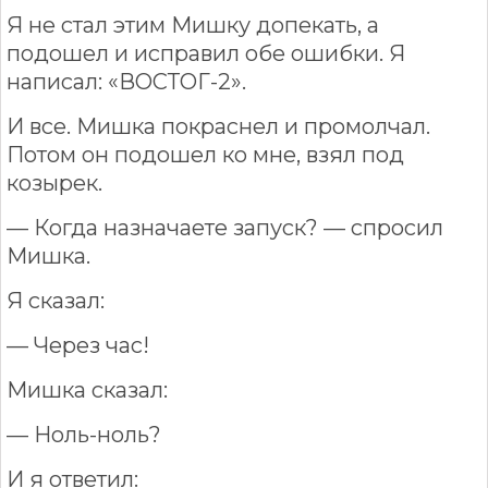
Я не стал этим Мишку допекать, а
подошел и исправил обе ошибки. Я
написал: «ВОСТОГ-2».
И все. Мишка покраснел и промолчал.
Потом он подошел ко мне, взял под
козырек.
— Когда назначаете запуск? — спросил
Мишка.
Я сказал:
— Через час!
Мишка сказал:
— Ноль-ноль?
И я ответил: