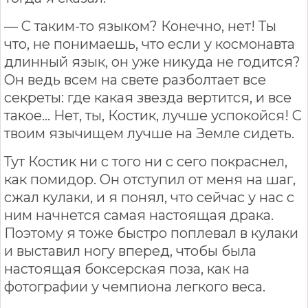
— С таким-то языком? Конечно, нет! Ты
что, не понимаешь, что если у космонавта
длинный язык, он уже никуда не годится?
Он ведь всем на свете разболтает все
секреты: где какая звезда вертится, и все
такое... Нет, ты, Костик, лучше успокойся! С
твоим язычищем лучше на Земле сидеть.
Тут Костик ни с того ни с сего покраснел,
как помидор. Он отступил от меня на шаг,
сжал кулаки, и я понял, что сейчас у нас с
ним начнется самая настоящая драка.
Поэтому я тоже быстро поплевал в кулаки
и выставил ногу вперед, чтобы была
настоящая боксерская поза, как на
фотографии у чемпиона легкого веса.