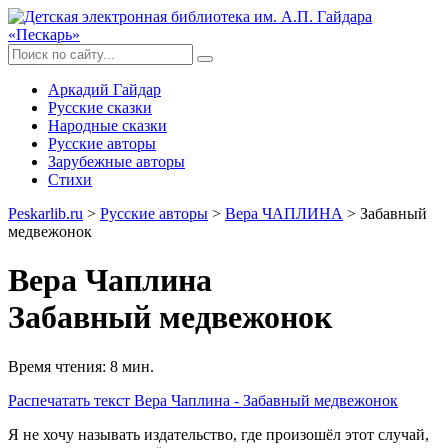
Аркадий Гайдар
Русские сказки
Народные сказки
Русские авторы
Зарубежные авторы
Стихи
Peskarlib.ru
>
Русские авторы
>
Вера ЧАПЛИНА
> Забавный
медвежонок
Вера Чаплина
Забавный медвежонок
Время чтения: 8 мин.
Распечатать
текст Вера Чаплина - Забавный медвежонок
Я не хочу называть издательство, где произошёл этот случай,