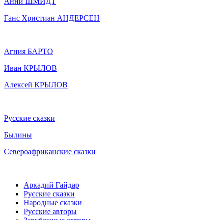
Анни ШМИДТ
Ганс Христиан АНДЕРСЕН
Агния БАРТО
Иван КРЫЛОВ
Алексей КРЫЛОВ
Русские сказки
Былины
Североафриканские сказки
Аркадий Гайдар
Русские сказки
Народные сказки
Русские авторы