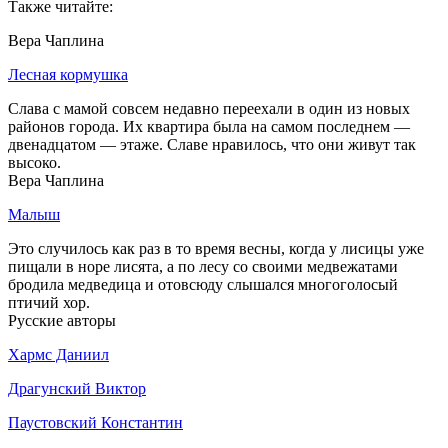
Также читайте:
Вера Чаплина
Лесная кормушка
Слава с мамой совсем недавно переехали в один из новых
районов города. Их квартира была на самом последнем —
двенадцатом — этаже. Славе нравилось, что они живут так
высоко.
Вера Чаплина
Малыш
Это случилось как раз в то время весны, когда у лисицы уже
пищали в норе лисята, а по лесу со своими медвежатами
бродила медведица и отовсюду слышался многоголосый
птичий хор.
Русские авторы
Хармс Даниил
Драгунский Виктор
Паустовский Константин