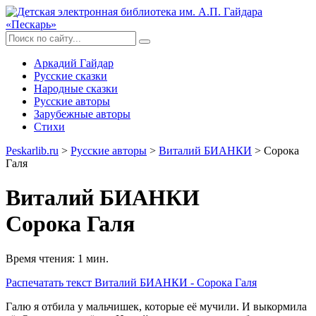
Аркадий Гайдар
Русские сказки
Народные сказки
Русские авторы
Зарубежные авторы
Стихи
Peskarlib.ru
>
Русские авторы
>
Виталий БИАНКИ
> Сорока
Галя
Виталий БИАНКИ
Сорока Галя
Время чтения: 1 мин.
Распечатать
текст Виталий БИАНКИ - Сорока Галя
Галю я отбила у мальчишек, которые её мучили. И выкормила