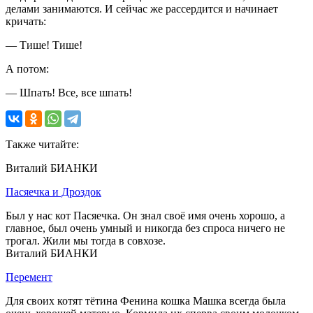
делами занимаются. И сейчас же рассердится и начинает
кричать:
— Тише! Тише!
А потом:
— Шпать! Все, все шпать!
Также читайте:
Виталий БИАНКИ
Пасяечка и Дроздок
Был у нас кот Пасяечка. Он знал своё имя очень хорошо, а
главное, был очень умный и никогда без спроса ничего не
трогал. Жили мы тогда в совхозе.
Виталий БИАНКИ
Перемент
Для своих котят тётина Фенина кошка Машка всегда была