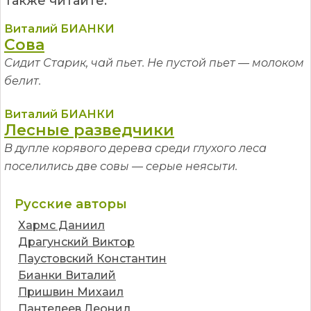
Также читайте:
Виталий БИАНКИ
Сова
Сидит Старик, чай пьет. Не пустой пьет — молоком
белит.
Виталий БИАНКИ
Лесные разведчики
В дупле корявого дерева среди глухого леса
поселились две совы — серые неясыти.
Русские авторы
Хармс Даниил
Драгунский Виктор
Паустовский Константин
Бианки Виталий
Пришвин Михаил
Пантелеев Леонид