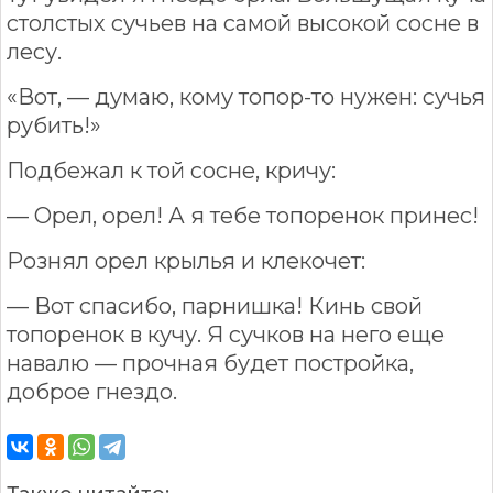
столстых сучьев на самой высокой сосне в
лесу.
«Вот, — думаю, кому топор-то нужен: сучья
рубить!»
Подбежал к той сосне, кричу:
— Орел, орел! А я тебе топоренок принес!
Рознял орел крылья и клекочет:
— Вот спасибо, парнишка! Кинь свой
топоренок в кучу. Я сучков на него еще
навалю — прочная будет постройка,
доброе гнездо.