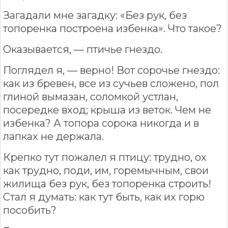
Загадали мне загадку: «Без рук, без
топоренка построена избенка». Что такое?
Оказывается, — птичье гнездо.
Поглядел я, — верно! Вот сорочье гнездо:
как из бревен, все из сучьев сложено, пол
глиной вымазан, соломкой устлан,
посередке вход; крыша из веток. Чем не
избенка? А топора сорока никогда и в
лапках не держала.
Крепко тут пожалел я птицу: трудно, ох
как трудно, поди, им, горемычным, свои
жилища без рук, без топоренка строить!
Стал я думать: как тут быть, как их горю
пособить?