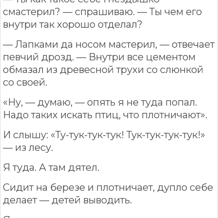
смастерил? — спрашиваю. — Ты чем его
внутри так хорошо отделал?
— Лапками да носом мастерил, — отвечает
певчий дрозд. — Внутри все цементом
обмазал из древесной трухи со слюнкой
со своей.
«Ну, — думаю, — опять я не туда попал.
Надо таких искать птиц, что плотничают».
И слышу: «Ту-тук-тук-тук! Тук-тук-тук-тук!»
— из лесу.
Я туда. А там дятел.
Сидит на березе и плотничает, дупло себе
делает — детей выводить.