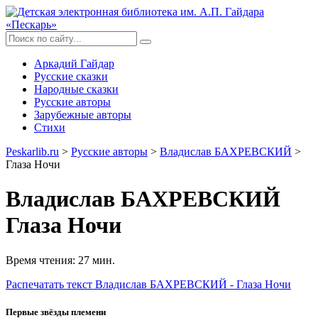
Аркадий Гайдар
Русские сказки
Народные сказки
Русские авторы
Зарубежные авторы
Стихи
Peskarlib.ru
>
Русские авторы
>
Владислав БАХРЕВСКИЙ
>
Глаза Ночи
Владислав БАХРЕВСКИЙ
Глаза Ночи
Время чтения: 27 мин.
Распечатать
текст Владислав БАХРЕВСКИЙ - Глаза Ночи
Первые звёзды племени