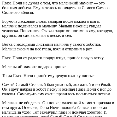
Глаза Ночи не думал о том, что маленький мамонт — это
большая добыча. Ему хотелось поглядеть на Самого Самого
Сильного вблизи.
Бормоча ласковые слова, замирая после каждого шага,
мальчик подвигался к малышу. Малыш наконец увидал
человека. Попятился. Съехал задними ногами в яму, которую,
крутясь, он сам выкопал в песке, и сел.
Ветка с молодыми листьями маячила у самого хоботка.
Малыш скосил на неё глаза, взял и отправил в рот.
Глаза Ночи от радости подпрыгнул, принёс новую ветку.
Маленький мамонт подарок принял.
Тогда Глаза Ночи принёс ему целую охапку листьев.
Самый Самый Сильный был ушастый, лохматый и весёлый.
Он вдруг набрал в хобот песку и осыпал Глаза Ночи с ног до
головы. Самому-то ему очень правилось посыпаться песком.
Мальчик не обиделся. Он понял; маленький мамонт признал в
нем друга. Осмелев, Глаза Ночи подошёл ближе и почесал
малыша за ухом. Тот зажмурил глаза и покачал хоботом. И
мальчику захотелось, чтоб Самый Самый Сильный жил