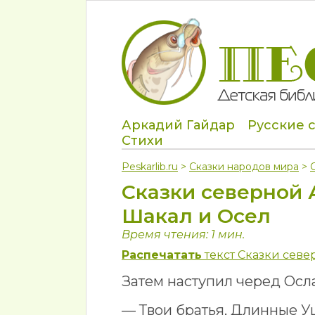
Аркадий Гайдар
Русские 
Стихи
Peskarlib.ru
>
Сказки народов мира
>
Сказки северной
Шакал и Осел
Время чтения: 1 мин.
Распечатать
текст Сказки севе
Затем наступил черед Осла
— Твои братья, Длинные У