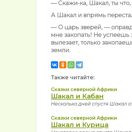
— Скажи-ка, Шакал, ты чт
А Шакал и впрямь переста
— О царь зверей, — оправ
мне закопать! Не успеешь 
вылезает, только закопаеш
земли.
Также читайте:
Сказки северной Африки
Шакал и Кабан
Несколько дней спустя Шакал о
Сказки северной Африки
Шакал и Курица