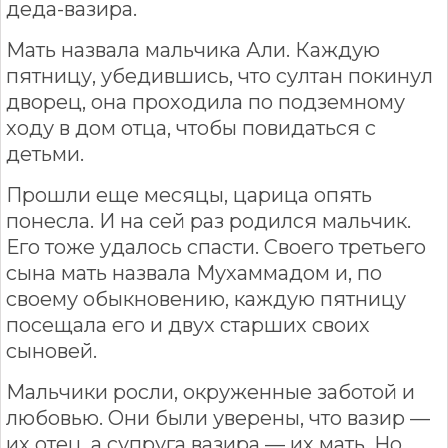
деда-вазира.
Мать назвала мальчика Али. Каждую
пятницу, убедившись, что султан покинул
дворец, она проходила по подземному
ходу в дом отца, чтобы повидаться с
детьми.
Прошли еще месяцы, царица опять
понесла. И на сей раз родился мальчик.
Его тоже удалось спасти. Своего третьего
сына мать назвала Мухаммадом и, по
своему обыкновению, каждую пятницу
посещала его и двух старших своих
сыновей.
Мальчики росли, окруженные заботой и
любовью. Они были уверены, что вазир —
их отец, а супруга вазира — их мать. Но