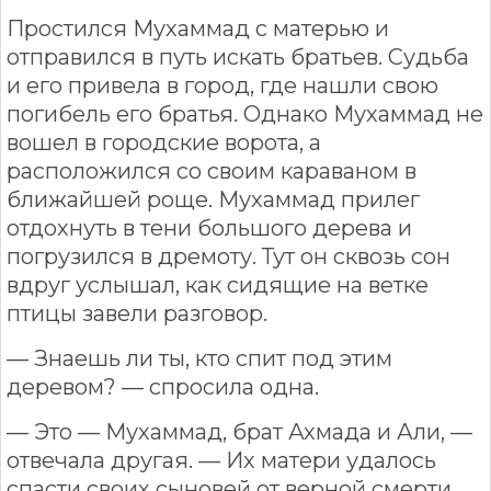
Простился Мухаммад с матерью и
отправился в путь искать братьев. Судьба
и его привела в город, где нашли свою
погибель его братья. Однако Мухаммад не
вошел в городские ворота, а
расположился со своим караваном в
ближайшей роще. Мухаммад прилег
отдохнуть в тени большого дерева и
погрузился в дремоту. Тут он сквозь сон
вдруг услышал, как сидящие на ветке
птицы завели разговор.
— Знаешь ли ты, кто спит под этим
деревом? — спросила одна.
— Это — Мухаммад, брат Ахмада и Али, —
отвечала другая. — Их матери удалось
спасти своих сыновей от верной смерти.