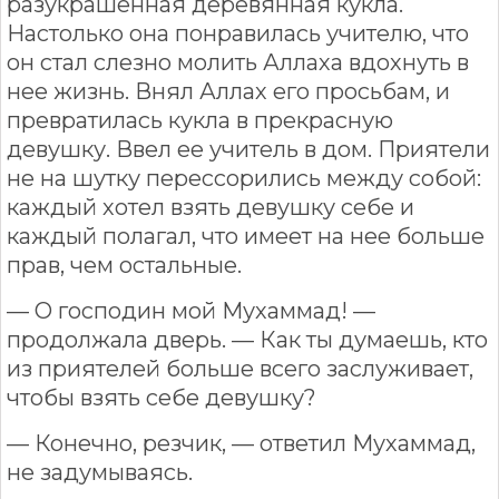
разукрашенная деревянная кукла.
Настолько она понравилась учителю, что
он стал слезно молить Аллаха вдохнуть в
нее жизнь. Внял Аллах его просьбам, и
превратилась кукла в прекрасную
девушку. Ввел ее учитель в дом. Приятели
не на шутку перессорились между собой:
каждый хотел взять девушку себе и
каждый полагал, что имеет на нее больше
прав, чем остальные.
— О господин мой Мухаммад! —
продолжала дверь. — Как ты думаешь, кто
из приятелей больше всего заслуживает,
чтобы взять себе девушку?
— Конечно, резчик, — ответил Мухаммад,
не задумываясь.