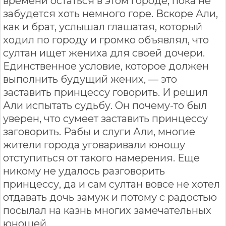
времени остаться в этом городе, пока не
забудется хоть немного горе. Вскоре Али,
как и брат, услышал глашатая, который
ходил по городу и громко объявлял, что
султан ищет жениха для своей дочери.
Единственное условие, которое должен
выполнить будущий жених, — это
заставить принцессу говорить. И решил
Али испытать судьбу. Он почему-то был
уверен, что сумеет заставить принцессу
заговорить. Рабы и слуги Али, многие
жители города уговаривали юношу
отступиться от такого намерения. Еще
никому не удалось разговорить
принцессу, да и сам султан вовсе не хотел
отдавать дочь замуж и потому с радостью
посылал на казнь многих замечательных
юношей.