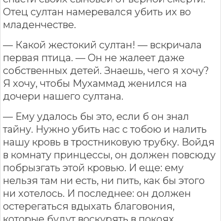
Отец султан намеревался убить их во
младенчестве.
— Какой жестокий султан! — вскричала
первая птица. — Он не жалеет даже
собственных детей. Знаешь, чего я хочу?
Я хочу, чтобы Мухаммад женился на
дочери нашего султана.
— Ему удалось бы это, если б он знал
тайну. Нужно убить нас с тобою и налить
нашу кровь в тростниковую трубку. Войдя
в комнату принцессы, он должен повсюду
побрызгать этой кровью. И еще: ему
нельзя там ни есть, ни пить, как бы этого
ни хотелось. И последнее: он должен
остерегаться вдыхать благовония,
которые будут воскурять в покоях