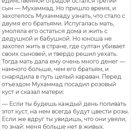
единственной отрадой остался третий
сын — Мухаммад. Но пришло время, и
захотелось Мухаммаду узнать, что стало с
двумя его братьями. Испугалась мать,
умоляла его остаться дома и жить с
дедушкой и бабушкой. Но юноша не
захотел жить в стране, где султан убивает
своих сыновей, и твердо решил уехать.
Тогда мать дала ему очень много денег —
намного больше, чем его братьям, и
снарядила в путь целый караван. Перед
отъездом Мухаммад посадил розовый
куст и сказал матери:
— Если ты будешь каждый день поливать
этот куст, на нем всегда будут цвести розы.
Если же вдруг ты увидишь, что они увяли,
то знай: меня больше нет в живых.