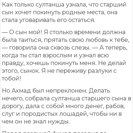
Как только султанша узнала, что старший
сын хочет покинуть родные места, она
стала уговаривать его остаться.
— О сын мой! Я столько времени должна
была таиться, прятать свою любовь к тебе,
— говорила она сквозь слезы. — А теперь,
когда ты стал взрослым и узнал всю
правду, хочешь покинуть меня. Не делай
этого, сынок. Я не переживу разлуки с
тобой!
Но Ахмад был непреклонен. Делать
нечего, собрала султанша старшего сына в
дорогу, дала с собой много денег, рабов,
слуг и породистых лошадей, чтобы ни в
чем он не знал нужды.