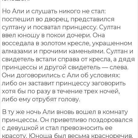
Но Али и слушать никого не стал:
поспешил во дворец, представился
султану и посватал принцессу. Султан
ввел юношу в покои дочери. Она
восседала в золотом кресле, украшенном
алмазами и прочими каменьями. Султан и
свидетель встали справа от кресла, а дядя
принцессы и другой свидетель — слева.
Они договорились с Али об условиях:
либо он заставит принцессу заговорить
хотя бы по разу в течение трех ночей,
либо ему отрубят голову.
В ту же ночь Али вновь вошел в комнату
принцессы. Он приветливо поздоровался
с девушкой и стал превозносить ее
красоту. Юноша был весьма красноречив,