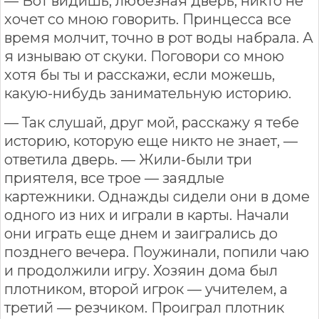
— Вот видишь, любезная дверь, никто не
хочет со мною говорить. Принцесса все
время молчит, точно в рот воды набрала. А
я изнываю от скуки. Поговори со мною
хотя бы ты и расскажи, если можешь,
какую-нибудь занимательную историю.
— Так слушай, друг мой, расскажу я тебе
историю, которую еще никто не знает, —
ответила дверь. — Жили-были три
приятеля, все трое — заядлые
картежники. Однажды сидели они в доме
одного из них и играли в карты. Начали
они играть еще днем и заигрались до
позднего вечера. Поужинали, попили чаю
и продолжили игру. Хозяин дома был
плотником, второй игрок — учителем, а
третий — резчиком. Проиграл плотник