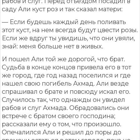
рабов и слуг. Перед отъездом посадил в
саду Али куст роз и так сказал матери:
— Если будешь каждый день поливать
этот куст, на нем всегда будут цвести розы.
Если же вдруг ты увидишь, что они увяли,
знай: меня больше нет в живых.
И пошел Али той же дорогой, что брат.
Судьба в конце концов привела его в тот
же город, где год назад поселился и где
нашел свою погибель Ахмад. Али везде
спрашивал о брате и повсюду искал его.
Случилось так, что однажды он увидел
рабов и слуг Ахмада. Обрадовались они
встрече с братом своего господина;
рассказали ему о том, что произошло.
Опечалился Али и решил до поры до