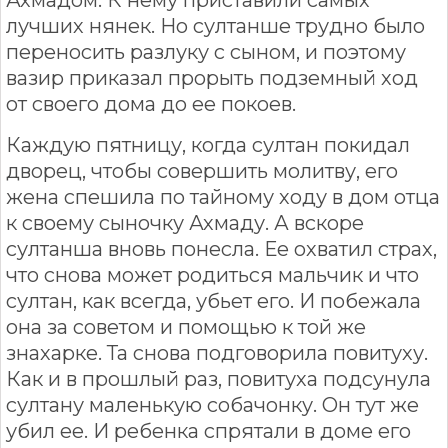
лучших нянек. Но султанше трудно было
переносить разлуку с сыном, и поэтому
вазир приказал прорыть подземный ход
от своего дома до ее покоев.
Каждую пятницу, когда султан покидал
дворец, чтобы совершить молитву, его
жена спешила по тайному ходу в дом отца
к своему сыночку Ахмаду. А вскоре
султанша вновь понесла. Ее охватил страх,
что снова может родиться мальчик и что
султан, как всегда, убьет его. И побежала
она за советом и помощью к той же
знахарке. Та снова подговорила повитуху.
Как и в прошлый раз, повитуха подсунула
султану маленькую собачонку. Он тут же
убил ее. И ребенка спрятали в доме его