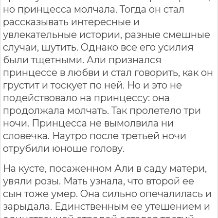
но принцесса молчала. Тогда он стал
рассказывать интересные и
увлекательные истории, разные смешные
случаи, шутить. Однако все его усилия
были тщетными. Али признался
принцессе в любви и стал говорить, как он
грустит и тоскует по ней. Но и это не
подействовало на принцессу: она
продолжала молчать. Так пролетело три
ночи. Принцесса не вымолвила ни
словечка. Наутро после третьей ночи
отрубили юноше голову.
На кусте, посаженном Али в саду матери,
увяли розы. Мать узнала, что второй ее
сын тоже умер. Она сильно опечалилась и
зарыдала. Единственным ее утешением и