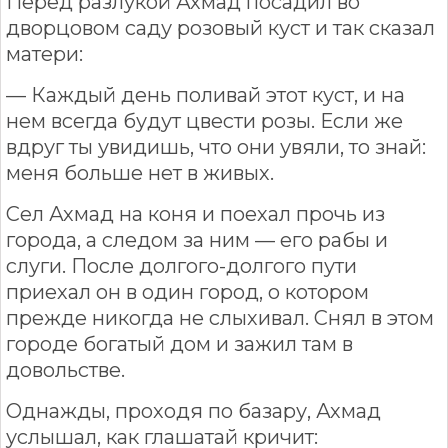
Перед разлукой Ахмад посадил во
дворцовом саду розовый куст и так сказал
матери:
— Каждый день поливай этот куст, и на
нем всегда будут цвести розы. Если же
вдруг ты увидишь, что они увяли, то знай:
меня больше нет в живых.
Сел Ахмад на коня и поехал прочь из
города, а следом за ним — его рабы и
слуги. После долгого-долгого пути
приехал он в один город, о котором
прежде никогда не слыхивал. Снял в этом
городе богатый дом и зажил там в
довольстве.
Однажды, проходя по базару, Ахмад
услышал, как глашатай кричит: