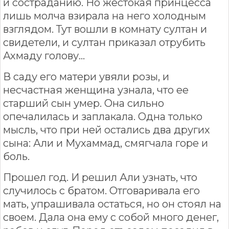
и состраданию. Но жестокая принцесса
лишь молча взирала на него холодным
взглядом. Тут вошли в комнату султан и
свидетели, и султан приказал отрубить
Ахмаду голову…
В саду его матери увяли розы, и
несчастная женщина узнала, что ее
старший сын умер. Она сильно
опечалилась и заплакала. Одна только
мысль, что при ней остались два других
сына: Али и Мухаммад, смягчала горе и
боль.
Прошел год. И решил Али узнать, что
случилось с братом. Отговаривала его
мать, упрашивала остаться, но он стоял на
своем. Дала она ему с собой много денег,