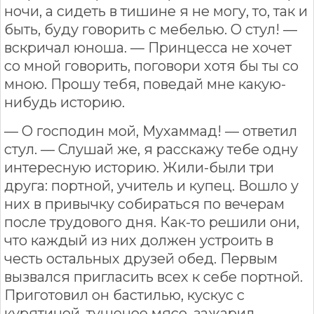
ночи, а сидеть в тишине я не могу, то, так и
быть, буду говорить с мебелью. О стул! —
вскричал юноша. — Принцесса не хочет
со мной говорить, поговори хотя бы ты со
мною. Прошу тебя, поведай мне какую-
нибудь историю.
— О господин мой, Мухаммад! — ответил
стул. — Слушай же, я расскажу тебе одну
интересную историю. Жили-были три
друга: портной, учитель и купец. Вошло у
них в привычку собираться по вечерам
после трудового дня. Как-то решили они,
что каждый из них должен устроить в
честь остальных друзей обед. Первым
вызвался пригласить всех к себе портной.
Приготовил он бастилью, кускус с
курятиной, тушеное мясо, зажарил