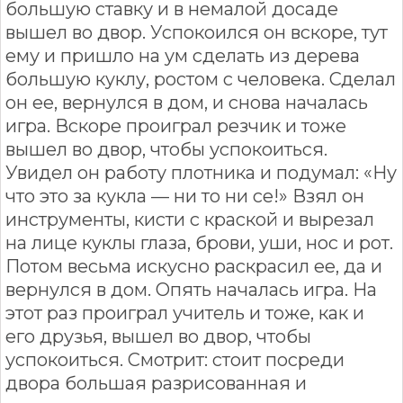
большую ставку и в немалой досаде
вышел во двор. Успокоился он вскоре, тут
ему и пришло на ум сделать из дерева
большую куклу, ростом с человека. Сделал
он ее, вернулся в дом, и снова началась
игра. Вскоре проиграл резчик и тоже
вышел во двор, чтобы успокоиться.
Увидел он работу плотника и подумал: «Ну
что это за кукла — ни то ни се!» Взял он
инструменты, кисти с краской и вырезал
на лице куклы глаза, брови, уши, нос и рот.
Потом весьма искусно раскрасил ее, да и
вернулся в дом. Опять началась игра. На
этот раз проиграл учитель и тоже, как и
его друзья, вышел во двор, чтобы
успокоиться. Смотрит: стоит посреди
двора большая разрисованная и