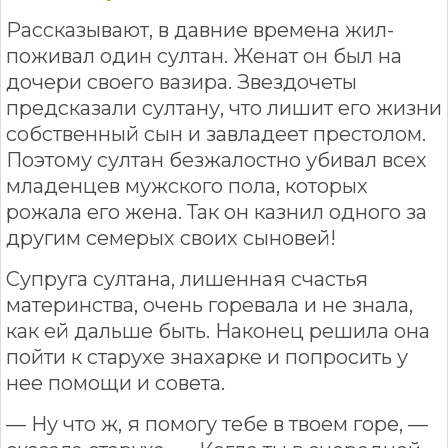
Рассказывают, в давние времена жил-
поживал один султан. Женат он был на
дочери своего вазира. Звездочеты
предсказали султану, что лишит его жизни
собственный сын и завладеет престолом.
Поэтому султан безжалостно убивал всех
младенцев мужского пола, которых
рожала его жена. Так он казнил одного за
другим семерых своих сыновей!
Супруга султана, лишенная счастья
материнства, очень горевала и не знала,
как ей дальше быть. Наконец решила она
пойти к старухе знахарке и попросить у
нее помощи и совета.
— Ну что ж, я помогу тебе в твоем горе, —