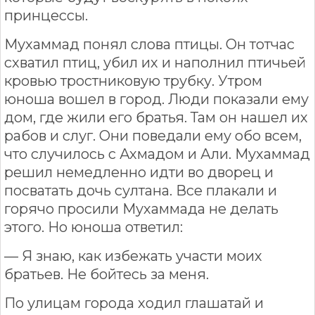
принцессы.
Мухаммад понял слова птицы. Он тотчас
схватил птиц, убил их и наполнил птичьей
кровью тростниковую трубку. Утром
юноша вошел в город. Люди показали ему
дом, где жили его братья. Там он нашел их
рабов и слуг. Они поведали ему обо всем,
что случилось с Ахмадом и Али. Мухаммад
решил немедленно идти во дворец и
посватать дочь султана. Все плакали и
горячо просили Мухаммада не делать
этого. Но юноша ответил:
— Я знаю, как избежать участи моих
братьев. Не бойтесь за меня.
По улицам города ходил глашатай и