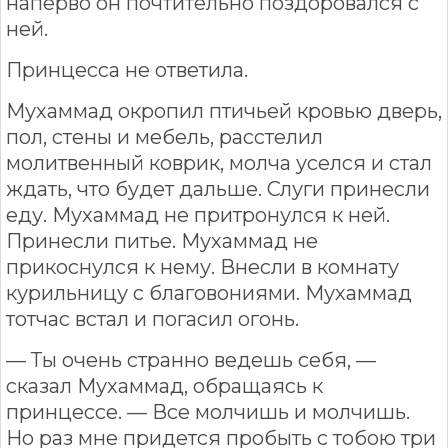
наперво он почтительно поздоровался с
ней.
Принцесса не ответила.
Мухаммад окропил птичьей кровью дверь,
пол, стены и мебель, расстелил
молитвенный коврик, молча уселся и стал
ждать, что будет дальше. Слуги принесли
еду. Мухаммад не притронулся к ней.
Принесли питье. Мухаммад не
прикоснулся к нему. Внесли в комнату
курильницу с благовониями. Мухаммад
тотчас встал и погасил огонь.
— Ты очень странно ведешь себя, —
сказал Мухаммад, обращаясь к
принцессе. — Все молчишь и молчишь.
Но раз мне придется пробыть с тобою три