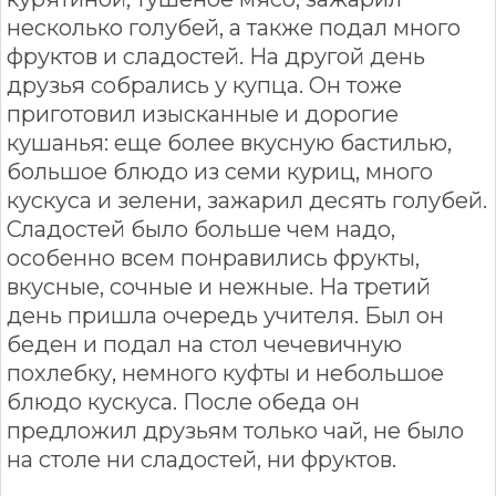
несколько голубей, а также подал много
фруктов и сладостей. На другой день
друзья собрались у купца. Он тоже
приготовил изысканные и дорогие
кушанья: еще более вкусную бастилью,
большое блюдо из семи куриц, много
кускуса и зелени, зажарил десять голубей.
Сладостей было больше чем надо,
особенно всем понравились фрукты,
вкусные, сочные и нежные. На третий
день пришла очередь учителя. Был он
беден и подал на стол чечевичную
похлебку, немного куфты и небольшое
блюдо кускуса. После обеда он
предложил друзьям только чай, не было
на столе ни сладостей, ни фруктов.