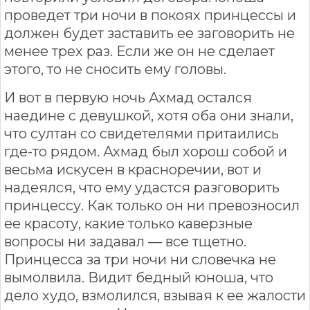
проведет три ночи в покоях принцессы и
должен будет заставить ее заговорить не
менее трех раз. Если же он не сделает
этого, то не сносить ему головы.
И вот в первую ночь Ахмад остался
наедине с девушкой, хотя оба они знали,
что султан со свидетелями притаились
где-то рядом. Ахмад был хорош собой и
весьма искусен в красноречии, вот и
надеялся, что ему удастся разговорить
принцессу. Как только он ни превозносил
ее красоту, какие только каверзные
вопросы ни задавал — все тщетно.
Принцесса за три ночи ни словечка не
вымолвила. Видит бедный юноша, что
дело худо, взмолился, взывая к ее жалости