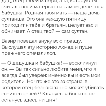
дед, отец твоей матери, а та, которую ты
считал своей матерью, на самом деле твоя
бабушка. Родная твоя мать — наша дочь,
султанша. Это она каждую пятницу
приходит к тебе и братьям, целует вас и
обнимает. А отец твой — сам султан.
Вазир поведал внуку всю правду.
Выслушал эту историю Ахмад и пуще
прежнего опечалился.
— О дедушка и бабушка! — воскликнул
он. — Вы так сильно любите меня, что я
всегда был уверен: именно вы и есть мои
родители. Но что же это за страна, в
которой отец безнаказанно может убивать
своих сыновей?! Клянусь, я больше не
останусь здесь ни дня!