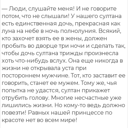
— Люди, слушайте меня! И не говорите
потом, что не слышали! У нашего султана
есть единственная дочь, прекрасная как
луна на небе в ночь полнолуния. Всякий,
кто захочет взять ее в жены, должен
пробыть во дворце три ночи и сделать так,
чтобы дочь султана трижды произнесла
хоть что-нибудь вслух. Она еще никогда в
жизни не открывала уста при
постороннем мужчине. Тот, кто заставит ее
говорить, станет ее мужем. Тому же, чья
попытка не удастся, султан прикажет
отрубить голову. Многие несчастные уже
лишились жизни. Но кому-то ведь должно
повезти! Равных нашей принцессе по
красоте нет во всем мире!