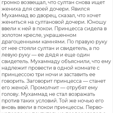
громко возвещал, что султан снова ищет
жениха для своей дочери. Явился
Мухаммад во дворец, сказал, что хочет
жениться на султановой дочери. Юношу
ввели к ней в покои. Принцесса сидела в
золотом кресле, украшенном
драгоценными камнями. По правую руку
от нее стояли султан и свидетель, а по
левую руку — ее дядя и еще один
свидетель. Мухаммаду объяснили, что ему
надлежит провести в одной комнате с
принцессою три ночи и заставить ее
говорить. Заговорит принцесса — станет
его женой. Промолчит — отрубят ему
голову. Мухаммад не стал возражать
против таких условий. Той же ночью его
вновь ввели в покои принцессы. Перво-