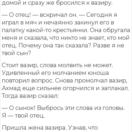
домой и сразу же бросился к вазиру.
— О отец! — вскричал он. — Сегодня я
играл в мяч и нечаянно закинул его в
палатку какой-то крестьянки. Она обругала
меня и сказала, что никто не знает, кто мой
отец. Почему она так сказала? Разве я не
твой сын?
Стоит вазир, слова молвить не может.
Удивленный его молчанием юноша
повторил вопрос. Снова промолчал вазир,
Ахмад еще сильнее огорчился и заплакал.
Тогда вазир сказал:
— О сынок! Выбрось эти слова из головы.
Я — твой отец.
Пришла жена вазира. Узнав, что