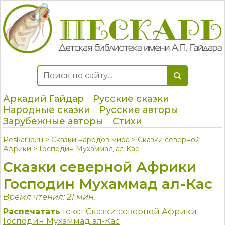
Аркадий Гайдар
Русские сказки
Народные сказки
Русские авторы
Зарубежные авторы
Стихи
Peskarlib.ru
>
Сказки народов мира
>
Сказки северной
Африки
> Господин Мухаммад ал-Кас
Сказки северной Африки
Господин Мухаммад ал-Кас
Время чтения: 21 мин.
Распечатать
текст Сказки северной Африки -
Господин Мухаммад ал-Кас