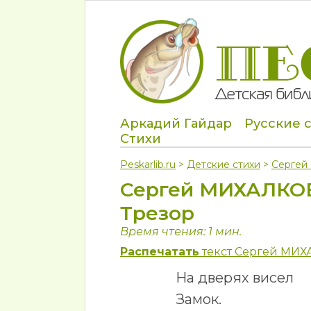
Аркадий Гайдар
Русские 
Стихи
Peskarlib.ru
>
Детские стихи
>
Серге
Сергей МИХАЛКО
Трезор
Время чтения: 1 мин.
Распечатать
текст Сергей МИХ
На дверях висел
Замок.