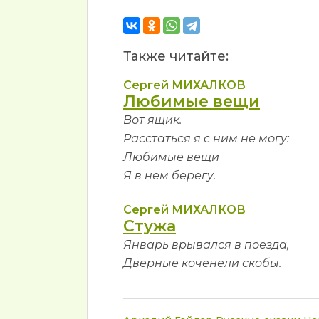
Также читайте:
Сергей МИХАЛКОВ
Любимые вещи
Вот ящик.
Расстаться я с ним не могу:
Любимые вещи
Я в нем берегу.
Сергей МИХАЛКОВ
Стужа
Январь врывался в поезда,
Дверные коченели скобы.