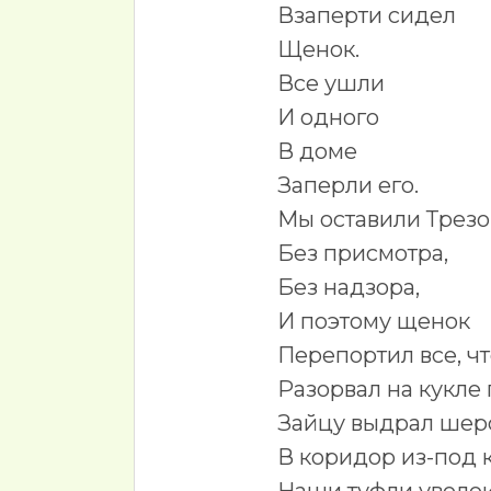
Взаперти сидел
Щенок.
Все ушли
И одного
В доме
Заперли его.
Мы оставили Трез
Без присмотра,
Без надзора,
И поэтому щенок
Перепортил все, чт
Разорвал на кукле 
Зайцу выдрал шерс
В коридор из-под 