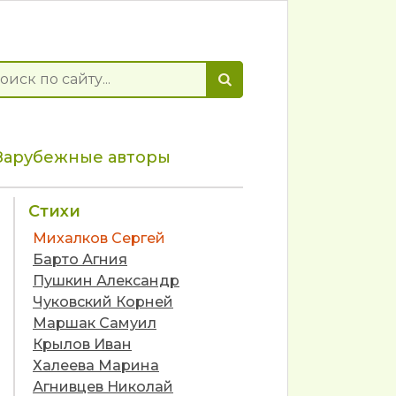
Зарубежные авторы
Стихи
Михалков Сергей
Барто Агния
Пушкин Александр
Чуковский Корней
Маршак Самуил
Крылов Иван
Халеева Марина
Агнивцев Николай