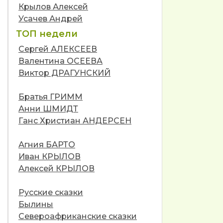
Крылов Алексей
Усачев Андрей
ТОП недели
Сергей АЛЕКСЕЕВ
Валентина ОСЕЕВА
Виктор ДРАГУНСКИЙ
Братья ГРИММ
Анни ШМИДТ
Ганс Христиан АНДЕРСЕН
Агния БАРТО
Иван КРЫЛОВ
Алексей КРЫЛОВ
Русские сказки
Былины
Североафриканские сказки