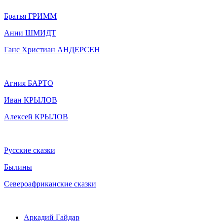
Братья ГРИММ
Анни ШМИДТ
Ганс Христиан АНДЕРСЕН
Агния БАРТО
Иван КРЫЛОВ
Алексей КРЫЛОВ
Русские сказки
Былины
Североафриканские сказки
Аркадий Гайдар