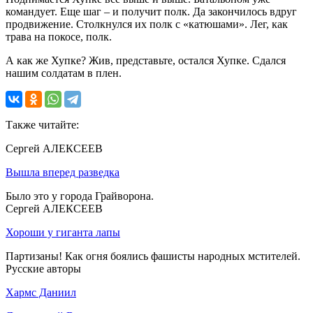
командует. Еще шаг – и получит полк. Да закончилось вдруг
продвижение. Столкнулся их полк с «катюшами». Лег, как
трава на покосе, полк.
А как же Хупке? Жив, представьте, остался Хупке. Сдался
нашим солдатам в плен.
Также читайте:
Сергей АЛЕКСЕЕВ
Вышла вперед разведка
Было это у города Грайворона.
Сергей АЛЕКСЕЕВ
Хороши у гиганта лапы
Партизаны! Как огня боялись фашисты народных мстителей.
Русские авторы
Хармс Даниил