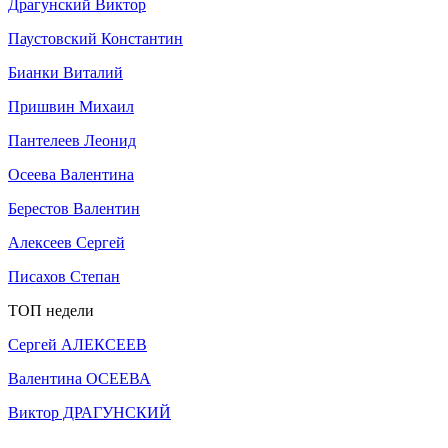
Драгунский Виктор
Паустовский Константин
Бианки Виталий
Пришвин Михаил
Пантелеев Леонид
Осеева Валентина
Берестов Валентин
Алексеев Сергей
Писахов Степан
ТОП недели
Сергей АЛЕКСЕЕВ
Валентина ОСЕЕВА
Виктор ДРАГУНСКИЙ