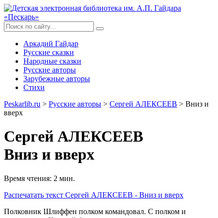
Аркадий Гайдар
Русские сказки
Народные сказки
Русские авторы
Зарубежные авторы
Стихи
Peskarlib.ru
>
Русские авторы
>
Сергей АЛЕКСЕЕВ
> Вниз и
вверх
Сергей АЛЕКСЕЕВ
Вниз и вверх
Время чтения: 2 мин.
Распечатать
текст Сергей АЛЕКСЕЕВ - Вниз и вверх
Полковник Шлиффен полком командовал. С полком и