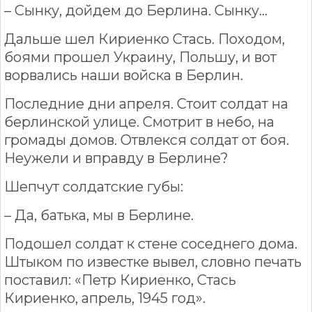
– Сынку, дойдем до Берлина. Сынку…
Дальше шел Кириенко Стась. Походом,
боями прошел Украину, Польшу, и вот
ворвались наши войска в Берлин.
Последние дни апреля. Стоит солдат на
берлинской улице. Смотрит в небо, на
громады домов. Отвлекся солдат от боя.
Неужели и вправду в Берлине?
Шепчут солдатские губы:
– Да, батька, мы в Берлине.
Подошел солдат к стене соседнего дома.
Штыком по известке вывел, словно печать
поставил: «Петр Кириенко, Стась
Кириенко, апрель, 1945 год».