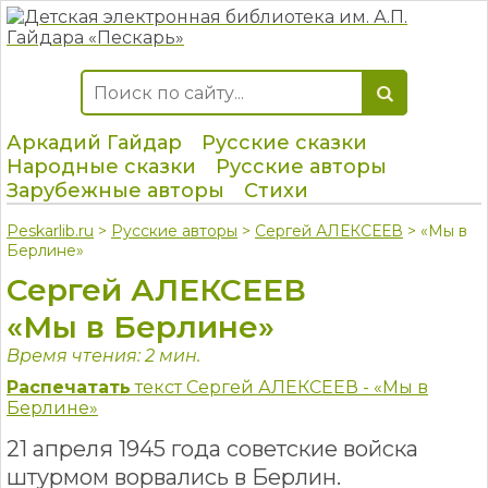
Аркадий Гайдар
Русские сказки
Народные сказки
Русские авторы
Зарубежные авторы
Стихи
Peskarlib.ru
>
Русские авторы
>
Сергей АЛЕКСЕЕВ
> «Мы в
Берлине»
Сергей АЛЕКСЕЕВ
«Мы в Берлине»
Время чтения: 2 мин.
Распечатать
текст Сергей АЛЕКСЕЕВ - «Мы в
Берлине»
21 апреля 1945 года советские войска
штурмом ворвались в Берлин.