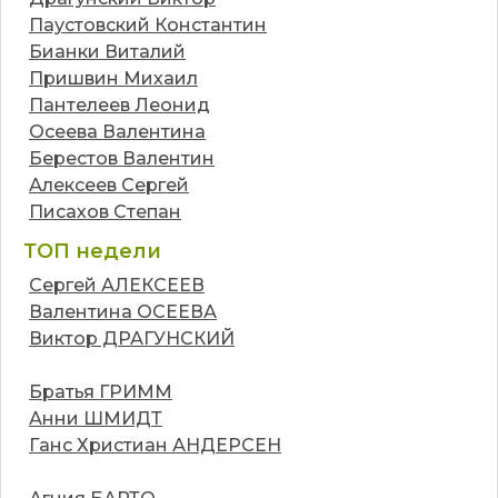
Паустовский Константин
Бианки Виталий
Пришвин Михаил
Пантелеев Леонид
Осеева Валентина
Берестов Валентин
Алексеев Сергей
Писахов Степан
ТОП недели
Сергей АЛЕКСЕЕВ
Валентина ОСЕЕВА
Виктор ДРАГУНСКИЙ
Братья ГРИММ
Анни ШМИДТ
Ганс Христиан АНДЕРСЕН