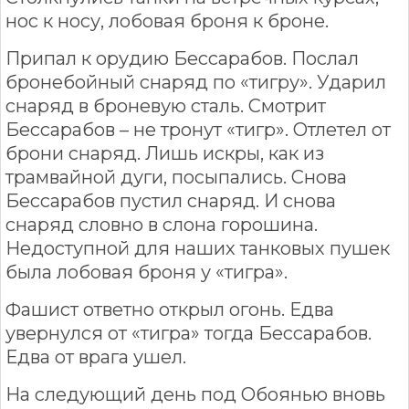
нос к носу, лобовая броня к броне.
Припал к орудию Бессарабов. Послал
бронебойный снаряд по «тигру». Ударил
снаряд в броневую сталь. Смотрит
Бессарабов – не тронут «тигр». Отлетел от
брони снаряд. Лишь искры, как из
трамвайной дуги, посыпались. Снова
Бессарабов пустил снаряд. И снова
снаряд словно в слона горошина.
Недоступной для наших танковых пушек
была лобовая броня у «тигра».
Фашист ответно открыл огонь. Едва
увернулся от «тигра» тогда Бессарабов.
Едва от врага ушел.
На следующий день под Обоянью вновь