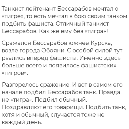
Танкист лейтенант Бессарабов мечтал о
«тигре», то есть мечтал в бою своим танком
подбить фашиста. Отличный танкист
Бессарабов. Как же ему без «тигра»!
Сражался Бессарабов южнее Курска,
возле города Обояни. С особой силой тут
рвались вперед фашисты. Именно здесь
больше всего и появилось фашистских
«тигров».
Разгорелось сражение. И вот в самом его
начале подбил Бессарабов танк. Правда,
не «тигра». Подбил обычный.
Поздравляют его товарищи. Подбить танк,
хотя и обычный, случается тоже не
каждый день.