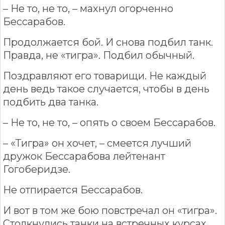
– Не то, не то, – махнул огорченно
Бессарабов.
Продолжается бой. И снова подбил танк.
Правда, не «тигра». Подбил обычный.
Поздравляют его товарищи. Не каждый
день ведь такое случается, чтобы в день
подбить два танка.
– Не то, не то, – опять о своем Бессарабов.
– «Тигра» он хочет, – смеется лучший
дружок Бессарабова лейтенант
Гогоберидзе.
Не отпирается Бессарабов.
И вот в том же бою повстречал он «тигра».
Столкнулись танки на встречных курсах,