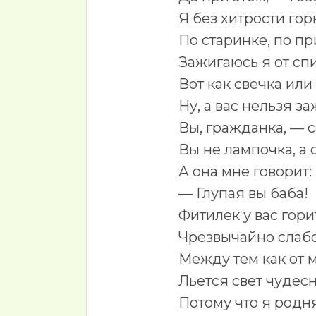
Я без хитрости гор
По старинке, по пр
Зажигаюсь я от сп
Вот как свечка или
Ну, а вас нельзя за
Вы, гражданка, — 
Вы не лампочка, а 
А она мне говорит:
— Глупая вы баба!
Фитилек у вас гори
Чрезвычайно слабо
Между тем как от 
Льется свет чудес
Потому что я родн