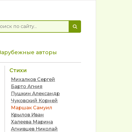
Зарубежные авторы
Стихи
Михалков Сергей
Барто Агния
Пушкин Александр
Чуковский Корней
Маршак Самуил
Крылов Иван
Халеева Марина
Агнивцев Николай