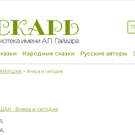
сказки
Народные сказки
Русские авторы
л МАРШАК
> Вчера и сегодня
ШАК - Вчера и сегодня
,
я,