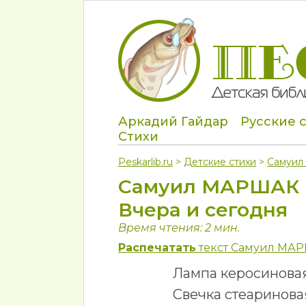
Аркадий Гайдар
Русские 
Стихи
Peskarlib.ru
>
Детские стихи
>
Самуи
Самуил МАРШАК
Вчера и сегодня
Время чтения: 2 мин.
Распечатать
текст Самуил МАР
Лампа керосиновая
Свечка стеаринова