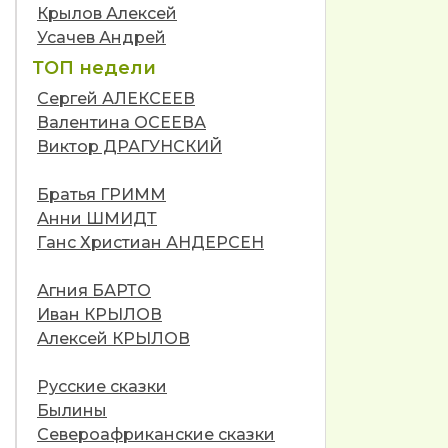
Крылов Алексей
Усачев Андрей
ТОП недели
Сергей АЛЕКСЕЕВ
Валентина ОСЕЕВА
Виктор ДРАГУНСКИЙ
Братья ГРИММ
Анни ШМИДТ
Ганс Христиан АНДЕРСЕН
Агния БАРТО
Иван КРЫЛОВ
Алексей КРЫЛОВ
Русские сказки
Былины
Североафриканские сказки