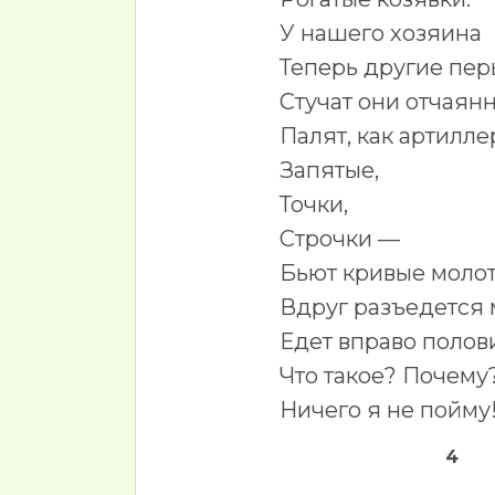
У нашего хозяина
Теперь другие пер
Стучат они отчаянн
Палят, как артилле
Запятые,
Точки,
Строчки —
Бьют кривые молот
Вдруг разъедется
Едет вправо полов
Что такое? Почему
Ничего я не пойму
4