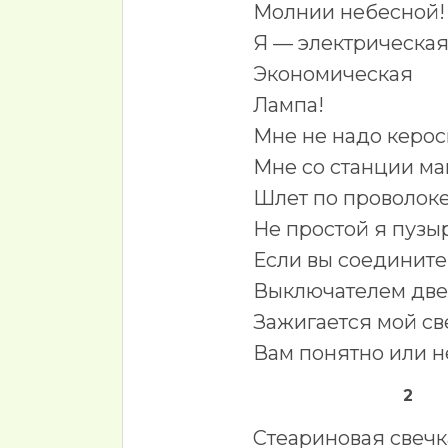
Молнии небесной!
Я — электрическа
Экономическая
Лампа!
Мне не надо керос
Мне со станции м
Шлет по проволоке
Не простой я пузы
Если вы соедините
Выключателем две 
Зажигается мой све
Вам понятно или н
2
Стеариновая свечк