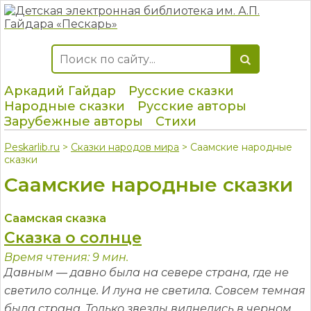
Аркадий Гайдар
Русские сказки
Народные сказки
Русские авторы
Зарубежные авторы
Стихи
Peskarlib.ru
>
Сказки народов мира
> Саамские народные
сказки
Саамские народные сказки
Саамская сказка
Сказка о солнце
Время чтения: 9 мин.
Давным — давно была на севере страна, где не
светило солнце. И луна не светила. Совсем темная
была страна. Только звезды виднелись в черном