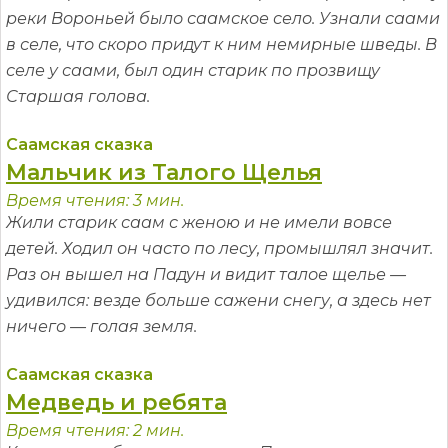
реки Вороньей было саамское село. Узнали саами
в селе, что скоро придут к ним немирные шведы. В
селе у саами, был один старик по прозвищу
Старшая голова.
Саамская сказка
Мальчик из Талого Щелья
Время чтения: 3 мин.
Жили старик саам с женою и не имели вовсе
детей. Ходил он часто по лесу, промышлял значит.
Раз он вышел на Падун и видит талое щелье —
удивился: везде больше сажени снегу, а здесь нет
ничего — голая земля.
Саамская сказка
Медведь и ребята
Время чтения: 2 мин.