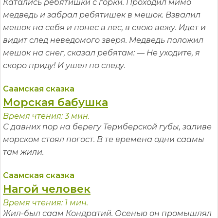
Катались ребятишки с горки. Проходил мимо
медведь и забрал ребятишек в мешок. Взвалил
мешок на себя и понес в лес, в свою вежу. Идет и
видит след неведомого зверя. Медведь положил
мешок на снег, сказал ребятам: — Не уходите, я
скоро приду! И ушел по следу.
Саамская сказка
Морская бабушка
Время чтения: 3 мин.
С давних пор на берегу Териберской губы, заливе
морском стоял погост. В те времена одни саамы
там жили.
Саамская сказка
Нагой человек
Время чтения: 1 мин.
Жил-был саам Кондратий. Осенью он промышлял