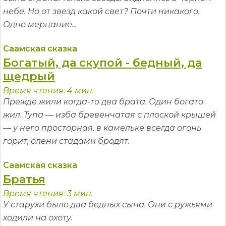
небе. Но от звезд какой свет? Почти никакого.
Одно мерцание...
Саамская сказка
Богатый, да скупой - бедный, да
щедрый
Время чтения: 4 мин.
Прежде жили когда-то два брата. Один богато
жил. Тупа — изба бревенчатая с плоской крышей
— у него просторная, в камельке всегда огонь
горит, олени стадами бродят.
Саамская сказка
Братья
Время чтения: 3 мин.
У старухи было два бедных сына. Они с ружьями
ходили на охоту.