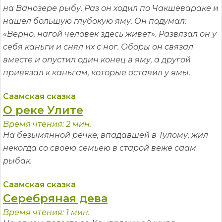
на Ванозере рыбу. Раз он ходил по Чакшевараке и
нашел большую глубокую яму. Он подумал:
«Верно, нагой человек здесь живет». Развязал он у
себя каньги и снял их с ног. Оборы он связал
вместе и опустил один конец в яму, а другой
привязал к каньгам, которые оставил у ямы.
Саамская сказка
О реке Улите
Время чтения: 2 мин.
На безымянной речке, впадавшей в Тулому, жил
некогда со своею семьею в старой веже саам
рыбак.
Саамская сказка
Серебряная дева
Время чтения: 1 мин.