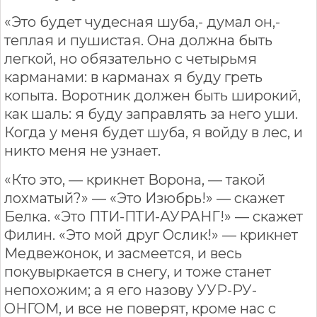
«Это будет чудесная шуба,- думал он,-
теплая и пушистая. Она должна быть
легкой, но обязательно с четырьмя
карманами: в карманах я буду греть
копыта. Воротник должен быть широкий,
как шаль: я буду заправлять за него уши.
Когда у меня будет шуба, я войду в лес, и
никто меня не узнает.
«Кто это, — крикнет Ворона, — такой
лохматый?» — «Это Изюбрь!» — скажет
Белка. «Это ПТИ-ПТИ-АУРАНГ!» — скажет
Филин. «Это мой друг Ослик!» — крикнет
Медвежонок, и засмеется, и весь
покувыркается в снегу, и тоже станет
непохожим; а я его назову УУР-РУ-
ОНГОМ, и все не поверят, кроме нас с