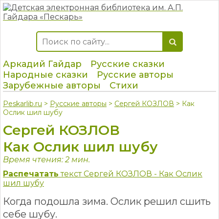
Аркадий Гайдар
Русские сказки
Народные сказки
Русские авторы
Зарубежные авторы
Стихи
Peskarlib.ru
>
Русские авторы
>
Сергей КОЗЛОВ
> Как
Ослик шил шубу
Сергей КОЗЛОВ
Как Ослик шил шубу
Время чтения: 2 мин.
Распечатать
текст Сергей КОЗЛОВ - Как Ослик
шил шубу
Когда подошла зима. Ослик решил сшить
себе шубу.