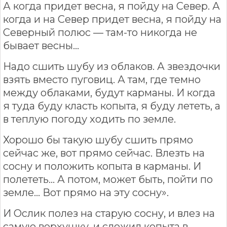
А когда придет весна, я пойду на Север. А
когда и на Север придет весна, я пойду на
Северный полюс — там-то никогда не
бывает весны...
Надо сшить шубу из облаков. А звездочки
взять вместо пуговиц. А там, где темно
между облаками, будут карманы. И когда
я туда буду класть копыта, я буду лететь, а
в теплую погоду ходить по земле.
Хорошо бы такую шубу сшить прямо
сейчас же, вот прямо сейчас. Влезть на
сосну и положить копыта в карманы. И
полететь... А потом, может быть, пойти по
земле... Вот прямо на эту сосну».
И Ослик полез на старую сосну, и влез на
самую верхушку, и сложил копыта в