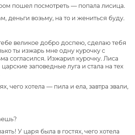
тром пошел посмотреть — попала лисица.
м, деньги возьму, на то и жениться буду.
 тебе великое добро доспею, сделаю тебя
ько ты изжарь мне одну курочку с
ма согласился. Изжарил курочку. Лиса
 царские заповедные луга и стала на тех
.
ях, чего хотела — пила и ела, завтра звали,
лаешь?
аять! У царя была в гостях, чего хотела