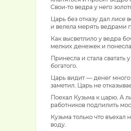
Свои-то ведра у него золот
Царь без отказу дал лисе 
и велела мерять ведрами п
Как высветлило у ведра боч
мелких денежек и понесла
Принесла и стала сватать 
богатого.
Царь видит — денег много 
заметил. Царь не отказывае
Поехал Кузьма к царю. А 
работников подпилить мос
Кузьма только что въехал 
воду.