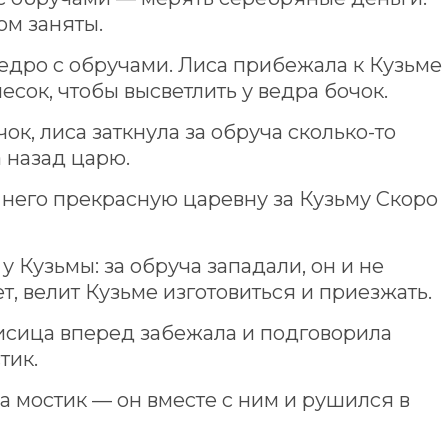
ом заняты.
ведро с обручами. Лиса прибежала к Кузьме
есок, чтобы высветлить у ведра бочок.
ок, лиса заткнула за обруча сколько-то
 назад царю.
у него прекрасную царевну за Кузьму Скоро
у Кузьмы: за обруча западали, он и не
т, велит Кузьме изготовиться и приезжать.
лисица вперед забежала и подговорила
тик.
на мостик — он вместе с ним и рушился в