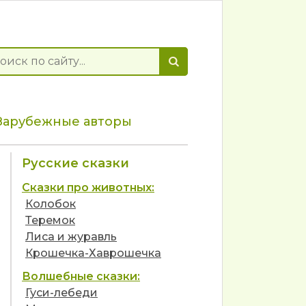
Зарубежные авторы
Русские сказки
Сказки про животных:
Колобок
Теремок
Лиса и журавль
Крошечка-Хаврошечка
Волшебные сказки:
Гуси-лебеди