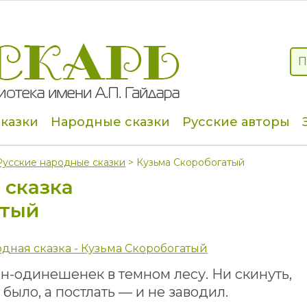
сказки
Народные сказки
Русские авторы
Русские народные сказки
> Кузьма Скоробогатый
 сказка
атый
одная сказка - Кузьма Скоробогатый
-одинешенек в темном лесу. Ни скинуть,
 было, а постлать — и не заводил.