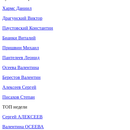
Хармс Даниил
Драгунский Виктор
Паустовский Константин
Бианки Виталий
Пришвин Михаил
Пантелеев Леонид
Осеева Валентина
Берестов Валентин
Алексеев Сергей
Писахов Степан
ТОП недели
Сергей АЛЕКСЕЕВ
Валентина ОСЕЕВА