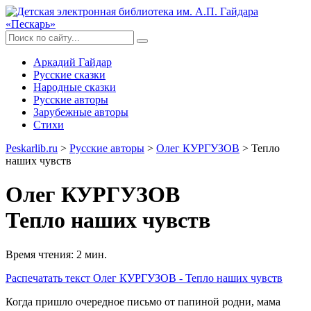
Аркадий Гайдар
Русские сказки
Народные сказки
Русские авторы
Зарубежные авторы
Стихи
Peskarlib.ru
>
Русские авторы
>
Олег КУРГУЗОВ
> Тепло
наших чувств
Олег КУРГУЗОВ
Тепло наших чувств
Время чтения: 2 мин.
Распечатать
текст Олег КУРГУЗОВ - Тепло наших чувств
Когда пришло очередное письмо от папиной родни, мама