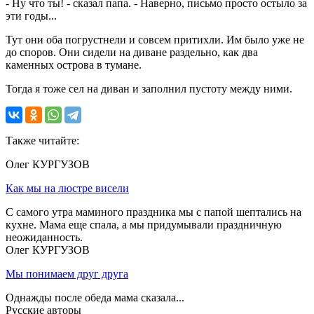
- Ну что ты! - сказал папа. - Наверно, письмо просто остыло за
эти годы...
Тут они оба погрустнели и совсем притихли. Им было уже не
до споров. Они сидели на диване раздельно, как два
каменных острова в тумане.
Тогда я тоже сел на диван и заполнил пустоту между ними.
Также читайте:
Олег КУРГУЗОВ
Как мы на люстре висели
С самого утра маминого праздника мы с папой шептались на
кухне. Мама еще спала, а мы придумывали праздничную
неожиданность.
Олег КУРГУЗОВ
Мы понимаем друг друга
Однажды после обеда мама сказала...
Русские авторы