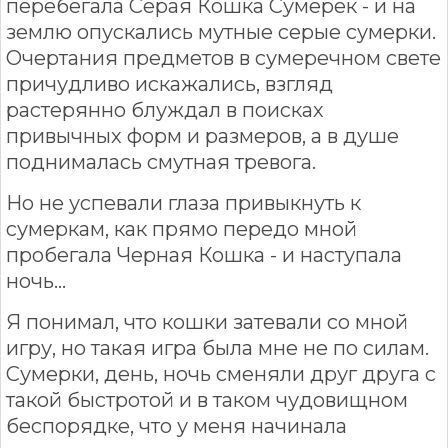
перебегала Серая Кошка Сумерек - и на
землю опускались мутные серые сумерки.
Очертания предметов в сумеречном свете
причудливо искажались, взгляд
растерянно блуждал в поисках
привычных форм и размеров, а в душе
поднималась смутная тревога.
Но не успевали глаза привыкнуть к
сумеркам, как прямо передо мной
пробегала Черная Кошка - и наступала
ночь...
Я понимал, что кошки затевали со мной
игру, но такая игра была мне не по силам.
Сумерки, день, ночь сменяли друг друга с
такой быстротой и в таком чудовищном
беспорядке, что у меня начинала