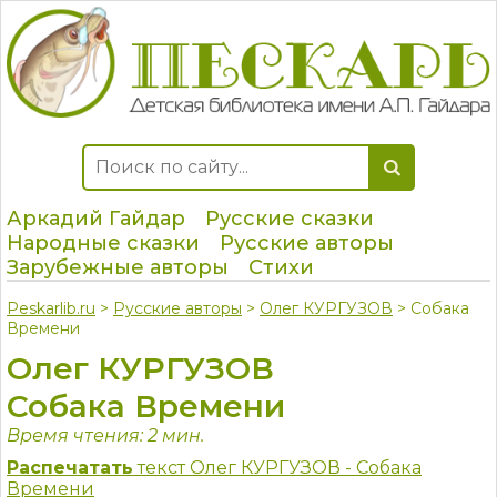
Аркадий Гайдар
Русские сказки
Народные сказки
Русские авторы
Зарубежные авторы
Стихи
Peskarlib.ru
>
Русские авторы
>
Олег КУРГУЗОВ
> Собака
Времени
Олег КУРГУЗОВ
Собака Времени
Время чтения: 2 мин.
Распечатать
текст Олег КУРГУЗОВ - Собака
Времени