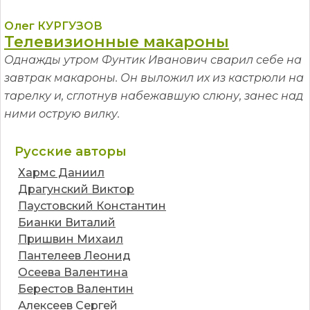
Олег КУРГУЗОВ
Телевизионные макароны
Однажды утром Фунтик Иванович сварил себе на
завтрак макароны. Он выложил их из кастрюли на
тарелку и, сглотнув набежавшую слюну, занес над
ними острую вилку.
Русские авторы
Хармс Даниил
Драгунский Виктор
Паустовский Константин
Бианки Виталий
Пришвин Михаил
Пантелеев Леонид
Осеева Валентина
Берестов Валентин
Алексеев Сергей