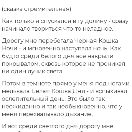
(сказка стремительная)
Как только я спускался в ту долину - сразу
начинало твориться что-то неладное.
Дорогу мне перебегала Черная Кошка
Ночи - и мгновенно наступала ночь. Как
будто среди белого дня всё накрыли
покрывалом, сквозь которое не проникал
ни один лучик света.
Потом в темноте прямо у меня под ногами
мелькала Белая Кошка Дня - и вспыхивал
ослепительный день. Это было так
неожиданно и так необыкновенно, что у
меня перехватывало дыхание.
И вот среди светлого дня дорогу мне