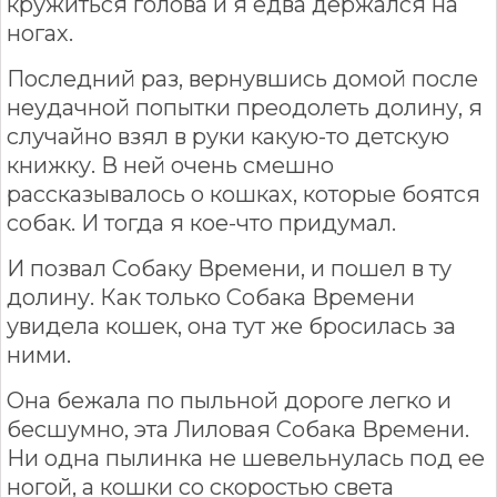
кружиться голова и я едва держался на
ногах.
Последний раз, вернувшись домой после
неудачной попытки преодолеть долину, я
случайно взял в руки какую-то детскую
книжку. В ней очень смешно
рассказывалось о кошках, которые боятся
собак. И тогда я кое-что придумал.
И позвал Собаку Времени, и пошел в ту
долину. Как только Собака Времени
увидела кошек, она тут же бросилась за
ними.
Она бежала по пыльной дороге легко и
бесшумно, эта Лиловая Собака Времени.
Ни одна пылинка не шевельнулась под ее
ногой, а кошки со скоростью света